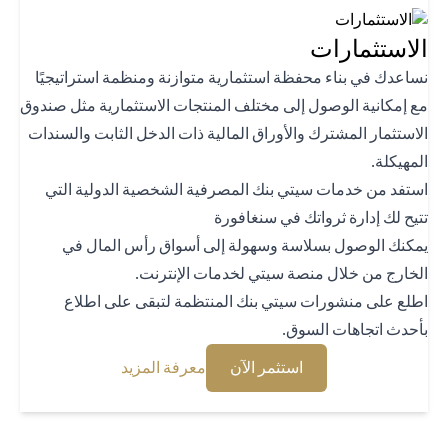
استثمارات
اعدك في بناء محفظة استثمارية متوازنة ومنظمة استراتيجيًا
 إمكانية الوصول إلى مختلف المنتجات الاستثمارية مثل صندوق
استثمار المشترك والأوراق المالية ذات الدخل الثابت والسندات
هيكلة.
تفد من خدمات سيتي بنك المصرفية الشخصية الدولية التي
يح لك إدارة ثرواتك في سنغافورة
كنك الوصول بسلاسة وسهولة إلى أسواق رأس المال في
خارج من خلال منصة سيتي لخدمات الإنترنت.
لع على منشورات سيتي بنك المنتظمة لتبقى على اطلاع
حدث اتجاهات السوق.
(opens in a new tab)
(opens in a new tab)
استثمر الآن
معرفة المزيد