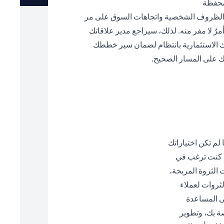
لمحفظة
 الظروف الشخصية واتجاهات السوق على مر
مرٌ لا مفر منه. لذلك، سيراجع مدير علاقاتك
الاستثمارية بانتظام لضمان سير خططك
ك على المسار الصحيح.
 لم تكن اختياراتك
ذا كنت ترغب في
 الثروة المربحة،
ثروات لعملاء
ى المساعدة
صة بك، وتطوير