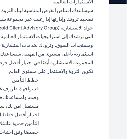
الاستثمارات العالمية
سيساعدك اقتناص الفرص المناسبة لبناء الثروة 
تضخيم ثروتك وإدارتها إذا رغبت عبر مجموعة سي
التي ترشدك إلى استراتيجيات الاستثمار العالمية
ومستجدات السوق، وتزودك بخدمات استشارية
استثمارية بأعلى مستوى من المهنية. ستساعدك 
المجموعة الاستشارية أيضًا في اختيار أفضل فر
تكوين الثروة والاستثمار على مستوى العالم.
خطط التأمين
قد تواجهك ظروف غي
وقت. ولمساعدتك في
مستقبل آمن لك، سي
اختيار أفضل خطط ال
التأمين حماية عائلت
خصيصًا وفق احتياجا