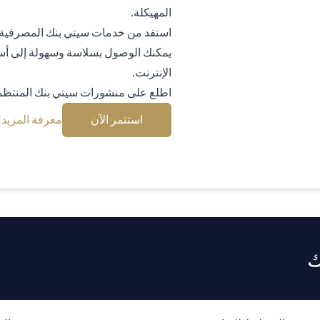
المهيكلة.
استفد من خدمات سيتي بنك المصرفية ال
يمكنك الوصول بسلاسة وسهولة إلى أس
الإنترنت.
اطلع على منشورات سيتي بنك المنتظمة
n a new tab)
(opens in a new tab)
استثمر الآن
معرفة المزيد
ك