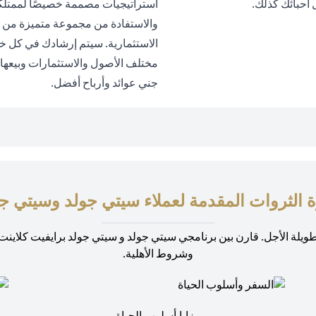
أحبائك كذلك.
استراتيجيات مصممة خصيصًا لممتلك
والاستفادة من مجموعة متميزة من 
الاستثمارية. سيتم إرشادك في كل خطو
مختلف الأصول والاستثمارات وبيعه
جني عوائد وأرباح أفضل.
ة الثروات المقدمة لعملاء سيتي جولد وسيتي جو
ك طويلة الأجل. قارن بين برنامجي سيتي جولد و سيتي جولد برايفيت كلاين
وشروط الأهلية.
مزايا أسلوب الحياة