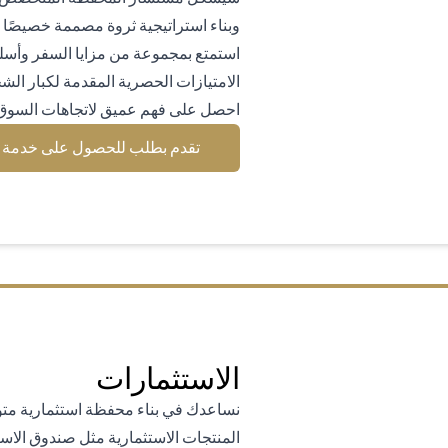
وبناء استراتيجية ثروة مصممة خصيصًا لت
استمتع بمجموعة من مزايا السفر وأسل
الامتيازات الحصرية المقدمة لكبار ال
احصل على فهم عميق لاتجاهات السوق 
تقدم بطلب للحصول على خدمة سي
الاستثمارات
نساعدك في بناء محفظة استثمارية متوا
المنتجات الاستثمارية مثل صندوق الاست