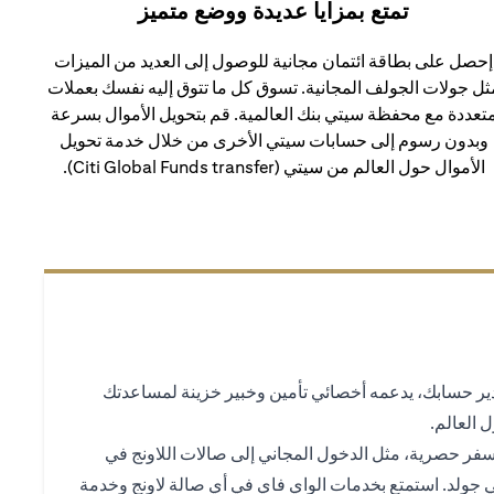
تمتع بمزايا عديدة ووضع متميز
إحصل على بطاقة ائتمان مجانية للوصول إلى العديد من الميزات
ثل جولات الجولف المجانية. تسوق كل ما تتوق إليه نفسك بعملات
تعددة مع محفظة سيتي بنك العالمية. قم بتحويل الأموال بسرعة
وبدون رسوم إلى حسابات سيتي الأخرى من خلال خدمة تحويل
الأموال حول العالم من سيتي (Citi Global Funds transfer).
دير حسابك، يدعمه أخصائي تأمين وخبير خزينة لمساعدتك
 العالم.
سفر حصرية، مثل الدخول المجاني إلى صالات اللاونج في
ي جولد. استمتع بخدمات الواي فاي في أي صالة لاونج وخدمة