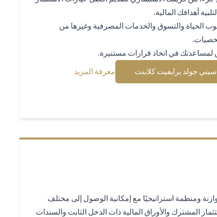
لبية أهدافك المالية.
وب الحياة والتسوق والخدمات المصرفية وغيرها من
شخصيات.
لمساعدتك في اتخاذ قرارات مستنيرة.
(opens in a new tab)
(opens in a new tab)
تي جولد برايفيت كلاينت
معرفة المزيد
زنة ومنظمة استراتيجيًا مع إمكانية الوصول إلى مختلف
ثمار المشترك والأوراق المالية ذات الدخل الثابت والسندات