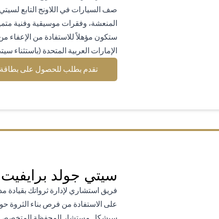
صف السيارات في اللاونج التابع لسيتي
المنعشة، وفقرات موسيقية وفنية متمي
ستكون مؤهلاً للاستفادة من الإعفاء 
الإمارات العربية المتحدة (باستثناء سيت
تقدم بطلب للحصول على بطاقة 
سيتي جولد برايفيت 
فريق استشاري لإدارة ثرواتك بقيادة م
على الاستفادة من فرص بناء الثروة حول
سيشكل مستشار المحفظة المتخصص جزء