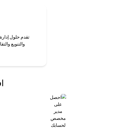
تقدم حلول إدارة
والتنويع والت
اف