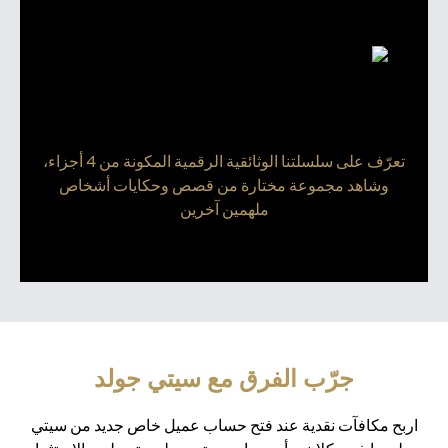
تعرّف على سلسلتنا الوثائقية الرقمية المكونة من 4 أجزاء،
وشاهد مجموعة مختارة من قصص وحكايات أشخاص
ملهمين آخرين
جرّب الفرق مع سيتي جولد
اربح مكافآت نقدية عند فتح حساب عميل خاص جديد من سيتي