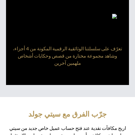
تعرّف على سلسلتنا الوثائقية الرقمية المكونة من 4 أجزاء،
وشاهد مجموعة مختارة من قصص وحكايات أشخاص
ملهمين آخرين
جرّب الفرق مع سيتي جولد
اربح مكافآت نقدية عند فتح حساب عميل خاص جديد من سيتي