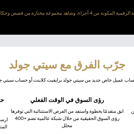
د مجموعة مختارة من قصص وحكايات أشخاص ملهمين آخرين
جرّب الفرق مع سيتي جولد
ساب عميل خاص جديد من سيتي جولد برايفيت كلاينت أو حساب سيتي جولد
رؤى السوق في الوقت الفعلي
حل
ن
ابق متقدمًا بخطوة واستفد من الفرص الاستثنائية التي توفرها
رؤى السوق الحقيقية من خلال شبكة عالمية تضم +400
ارسم
محلل
المت