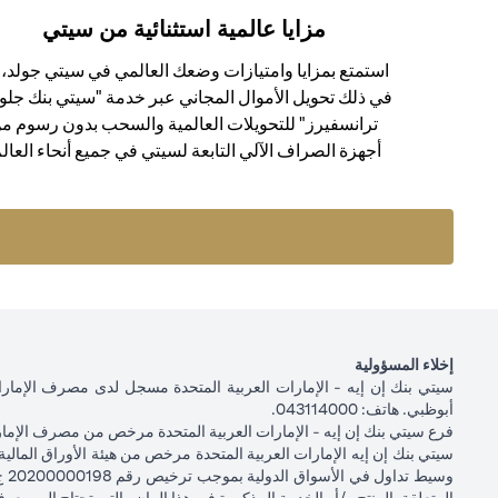
مزايا عالمية استثنائية من سيتي
استمتع بمزايا وامتيازات وضعك العالمي في سيتي جولد، ب
في ذلك تحويل الأموال المجاني عبر خدمة "سيتي بنك جلو
ترانسفيرز" للتحويلات العالمية والسحب بدون رسوم م
أجهزة الصراف الآلي التابعة لسيتي في جميع أنحاء العالم
إخلاء المسؤولية
أبوظبي. هاتف: 043114000.
فرع سيتي بنك إن إيه - الإمارات العربية المتحدة مرخص من مصرف الإمارا