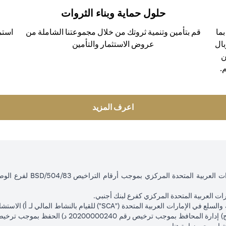
حلول حماية وبناء الثروات
ما
قم بتأمين وتنمية ثروتك من خلال مجموعتنا الشاملة من
استم
بال
عروض الاستثمار والتأمين
ن
.
(opens in a new tab)
اعرف المزيد
ت العربية المتحدة المركزي كفرع لبنك أجنبي.
(opens in a new tab)