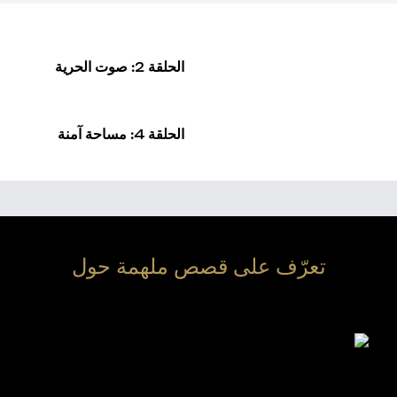
الحلقة 2: صوت الحرية
الحلقة 4: مساحة آمنة
تعرّف على قصص ملهمة حول