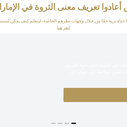
ادوا تعريف معنى الثروة في الإمارات
حياة ثرية حقًا من خلال وجهات نظرهم الخاصة، لتتعلم كيف يمكن لسي
(opens in a new tab)
انقر هنا
 على الأشياء التي يحبها أكثر من
ات عيسى ليحافظ على تفوقه في