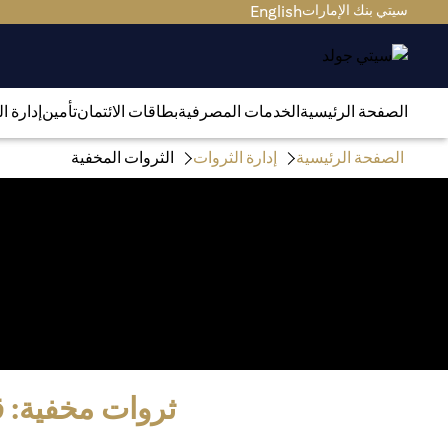
سيتي بنك الإمارات
English
الصفحة الرئيسية
الخدمات المصرفية
بطاقات الائتمان
تأمين
إدارة ا
الصفحة الرئيسية
إدارة الثروات
الثروات المخفية
ثروات مخفية: ق