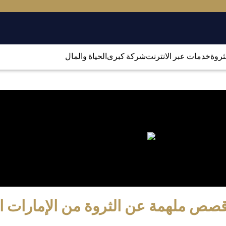
لثروة
خدمات عبر الانترنت
شركة كبرى
الحياة والمال
صص ملهمة عن الثروة من الإمارات ال