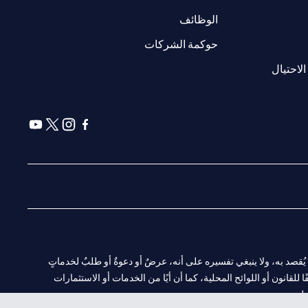
(opens in a new tab)
الوظائف
(opens in a new tab)
حوكمة الشركات
(opens in a new tab)
الاحتيال
(opens in a new tab)
(opens in a new tab)
(opens in a new tab)
(opens in a new tab)
ا. ولا يُقصد به، ولا ينبغي تفسيره على أنه، عرضٌ أو دعوةٌ أو طلبٌ لخدماتٍ
لقانون أو اللوائح المحلية، كما أن أيًا من الخدمات أو الاستثمارات
لية.