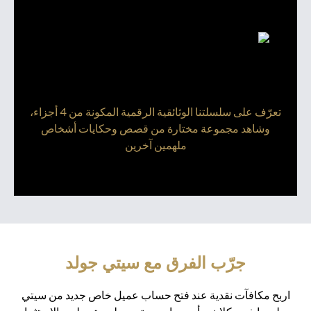
تعرّف على سلسلتنا الوثائقية الرقمية المكونة من 4 أجزاء،
وشاهد مجموعة مختارة من قصص وحكايات أشخاص
ملهمين آخرين
جرّب الفرق مع سيتي جولد
اربح مكافآت نقدية عند فتح حساب عميل خاص جديد من سيتي