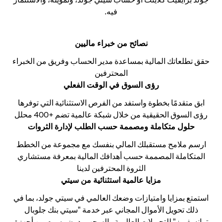
فيه.
نصائح من خبراء ماليين
حقق تطلعاتك المالية بمساعدة مدير الحساب وفريق من الخبراء
المحترفين
رؤى السوق في الوقت الفعلي
ابق متقدمًا بخطوة واستفد من الفرص الاستثنائية التي توفرها
رؤى السوق الحقيقية من خلال شبكة عالمية تضم +400 محلل
حلول متكاملة ومصممة حسب الطلب لإدارة الثروات
ارسم ملامح مستقبلك المالي بنفسك مع مجموعة من الخطط
المتكاملة المصممة حسب أهدافك المالية بمعرفة مستشاري
الثروة المحترفين لدينا
مزايا عالمية استثنائية من سيتي
استمتع بمزايا وامتيازات وضعك العالمي في سيتي جولد، بما في
ذلك تحويل الأموال المجاني عبر خدمة "سيتي بنك جلوبال
ترانسفيرز" للتحويلات العالمية والسحب بدون رسوم من أجهزة