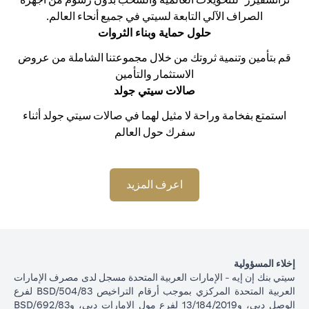
الصراف الآلي التابعة لسيتي في جميع أنحاء العالم.
حلول حماية وبناء الثروات
قم بتأمين وتنمية ثروتك من خلال مجموعتنا الشاملة من عروض
الاستثمار والتأمين
صالات سيتي جولد
استمتع بفخامة وراحة لا مثيل لهما في صالات سيتي جولد أثناء
سفرك حول العالم
opens in a new tab
اعرف المزيد
إخلاء المسؤولية
سيتي بنك إن إيه - الإمارات العربية المتحدة مسجل لدى مصرف الإمارات
العربية المتحدة المركزي بموجب أرقام التراخيص BSD/504/83 لفرع
الوصل دبي، و13/184/2019 لفرع مول الإمارات دبي، وBSD/692/83