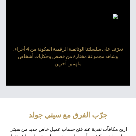
تعرّف على سلسلتنا الوثائقية الرقمية المكونة من 4 أجزاء،
وشاهد مجموعة مختارة من قصص وحكايات أشخاص
ملهمين آخرين
جرّب الفرق مع سيتي جولد
اربح مكافآت نقدية عند فتح حساب عميل خاص جديد من سيتي