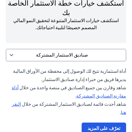
استكشف خيارات خطة الاستثمار الخاصة
بك
استكشف خيارات الاستثمار المتنوعة لتحقيق النمو المالي
المصمم خصيصًا لتلبية احتياجاتك.
صناديق الاستثمار المشتركة
أداة استثمارية تتيح لك الوصول إلى محفظة من الأوراق المالية
يديرها فريق من خبراء إدارة صناديق الاستثمار.
شاهد وقارن بين جميع الصناديق في منصة واحدة من خلال
أداة
opens in a new tab
مقارنة الصناديق المشتركة
.
شاهد أحدث قائمة لصناديق الاستثمار المشتركة من خلال
النقر
opens in a new tab
هنا
.
opens in a new tab
تعرّف على المزيد