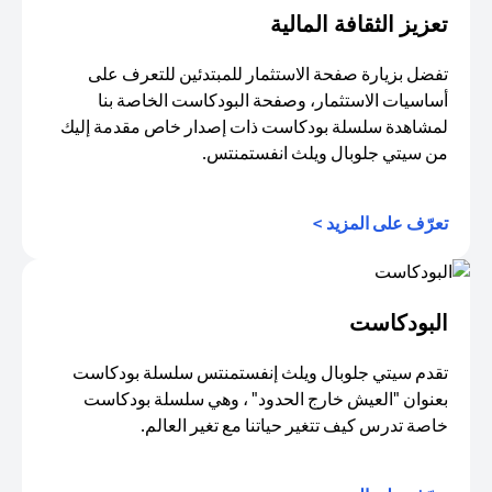
تعزيز الثقافة المالية
تفضل بزيارة صفحة الاستثمار للمبتدئين للتعرف على
أساسيات الاستثمار، وصفحة البودكاست الخاصة بنا
لمشاهدة سلسلة بودكاست ذات إصدار خاص مقدمة إليك
من سيتي جلوبال ويلث انفستمنتس.
opens in a new tab
تعرّف على المزيد >
البودكاست
تقدم سيتي جلوبال ويلث إنفستمنتس سلسلة بودكاست
بعنوان "العيش خارج الحدود" ، وهي سلسلة بودكاست
خاصة تدرس كيف تتغير حياتنا مع تغير العالم.