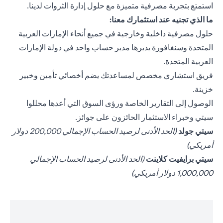
استمتع بتجربة مصرفية متميزة مع حلول إدارة الثروات لدينا.
ما الذي تجنيه عند استثمارك معنا:
حلول مصرفية داخلية وخارجية في جميع أنحاء الإمارات العربية
المتحدة وسنغافورة يديرها مدير حساب واحد في دولة الإمارات
العربية المتحدة.
فريق استشاري مخصص لمساعدتك يضم أخصائي تأمين وخبير
خزينة.
الوصول إلى التقارير الخاصة ورؤى السوق التي أعدها محللوا
سيتي وخبراء الاستثمار الحائزون على جوائز.
opens in a new tab
سيتي جولد
(الحد الأدنى لرصيد الحساب الإجمالي 200,000 دولار
أمريكي)
opens in a new tab
سيتي برايفيت كلاينت
(الحد الأدنى لرصيد الحساب الإجمالي
1,000,000 دولار أمريكي)