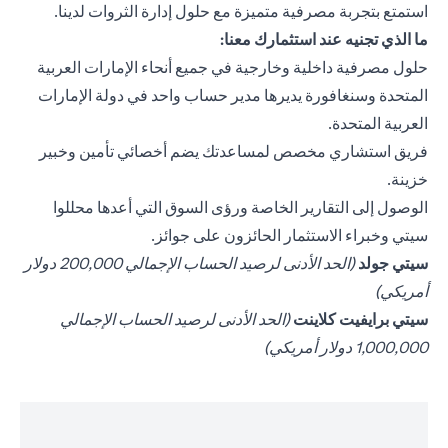
استمتع بتجربة مصرفية متميزة مع حلول إدارة الثروات لدينا.
ما الذي تجنيه عند استثمارك معنا:
حلول مصرفية داخلية وخارجية في جميع أنحاء الإمارات العربية
المتحدة وسنغافورة يديرها مدير حساب واحد في دولة الإمارات
العربية المتحدة.
فريق استشاري مخصص لمساعدتك يضم أخصائي تأمين وخبير
خزينة.
الوصول إلى التقارير الخاصة ورؤى السوق التي أعدها محللوا
سيتي وخبراء الاستثمار الحائزون على جوائز.
(opens in a new tab)
سيتي جولد
(الحد الأدنى لرصيد الحساب الإجمالي 200,000 دولار
أمريكي)
(opens in a new tab)
سيتي برايفيت كلاينت
(الحد الأدنى لرصيد الحساب الإجمالي
1,000,000 دولار أمريكي)