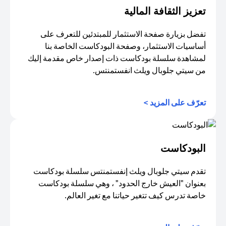
تعزيز الثقافة المالية
تفضل بزيارة صفحة الاستثمار للمبتدئين للتعرف على
أساسيات الاستثمار، وصفحة البودكاست الخاصة بنا
لمشاهدة سلسلة بودكاست ذات إصدار خاص مقدمة إليك
من سيتي جلوبال ويلث انفستمنتس.
(opens in a new tab)
تعرّف على المزيد >
البودكاست
تقدم سيتي جلوبال ويلث إنفستمنتس سلسلة بودكاست
بعنوان "العيش خارج الحدود" ، وهي سلسلة بودكاست
خاصة تدرس كيف تتغير حياتنا مع تغير العالم.