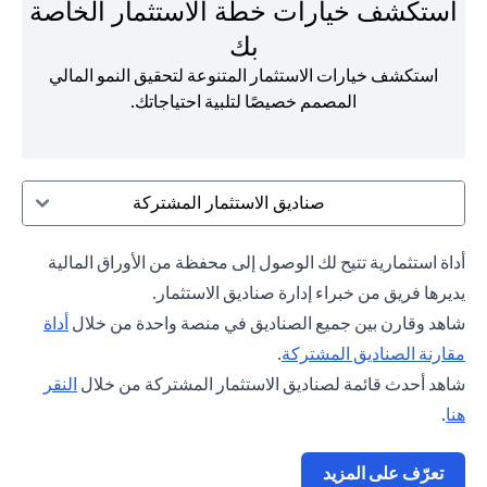
استكشف خيارات خطة الاستثمار الخاصة
بك
استكشف خيارات الاستثمار المتنوعة لتحقيق النمو المالي
المصمم خصيصًا لتلبية احتياجاتك.
صناديق الاستثمار المشتركة
أداة استثمارية تتيح لك الوصول إلى محفظة من الأوراق المالية
يديرها فريق من خبراء إدارة صناديق الاستثمار.
شاهد وقارن بين جميع الصناديق في منصة واحدة من خلال
أداة
(opens in a new tab)
مقارنة الصناديق المشتركة
.
شاهد أحدث قائمة لصناديق الاستثمار المشتركة من خلال
النقر
(opens in a new tab)
هنا
.
(opens in a new tab)
تعرّف على المزيد