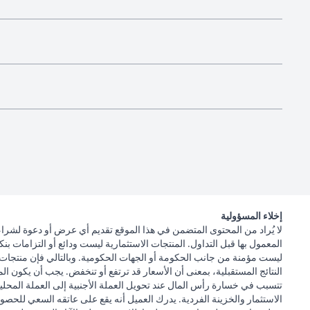
إخلاء المسؤولية
لا يُراد من المحتوى المتضمن في هذا الموقع تقديم أي عرض أو دعوة لشراء
المعمول بها قبل التداول. المنتجات الاستثمارية ليست ودائع أو التزامات ب
ليست مؤمنة من جانب الحكومة أو الجهات الحكومية. وبالتالي فإن منتجات ا
النتائج المستقبلية، بمعنى أن الأسعار قد ترتفع أو تنخفض. يجب أن يكون 
تتسبب في خسارة رأس المال عند تحويل العملة الأجنبية إلى العملة المحلي
الاستثمار والخزينة الفردية. يدرك العميل أنه يقع على عاتقه السعي للحصول