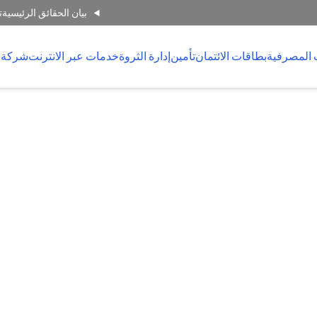
بيان الحقائق الرئيسية
ت
 المصرفية
بطاقات الائتمان
تأمين
إدارة الثروة
خدمات عبر الانترنت
شركة 