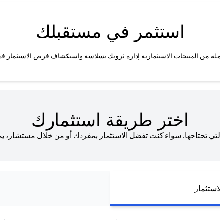
استثمر في مستقبلك
شاملة من المنتجات الاستثمارية إدارة ثروتك بسلاسة واستكشاف فرص الاستثمار في 
اختر طريقة استثمارك
ي تحتاجها. سواء كنت تفضل الاستثمار بمفردك أو من خلال مستشار، يم
استثمار