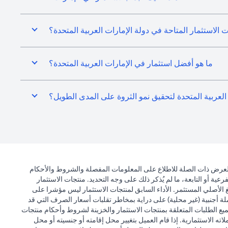
 الاستثمار المتاحة في دولة الإمارات العربية المتحدة؟
ما هو أفضل استثمار في الإمارات العربية المتحدة؟
لعربية المتحدة لتحقيق نمو الثروة على المدى الطويل؟
) العرض ذات الصلة للاطلاع على المعلومات المفصلة والشروط والأحكام
ية أو التابعة، ما لم يُذكر ذلك على وجه التحديد. منتجات الاستثمار
 الأصلي المستثمر. الأداء السابق لمنتجات الاستثمار ليس مؤشرا على
لة أجنبية (غير محلية) على دراية بمخاطر تقلبات أسعار الصرف التي قد
ميع الطلبات المتعلقة بمنتجات الاستثمار والخزينة لشروط وأحكام منتجات
ته الاستثمارية. إذا قام العميل بتغيير محل إقامته أو جنسيته أو محل