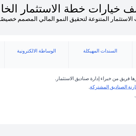
 خيارات خطة الاستثمار الخا
استثمار المتنوعة لتحقيق النمو المالي المصمم خصيصًا لت
السندات المهيكلة
الوساطة الالكترونية
ها فريق من خبراء إدارة صناديق الاستثمار.
(opens in a new tab)
ارنة الصناديق المشتركة
.
(opens in a new tab)
.