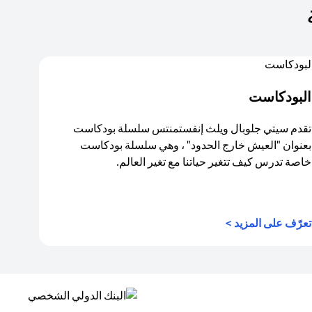
البودكاست
تقدم سيتي جلوبال ويلث إنفستمنتس سلسلة بودكاست
بعنوان "العيش خارج الحدود" ، وهي سلسلة بودكاست
خاصة تدرس كيف تتغير حياتنا مع تغير العالم.
(opens in a new tab)
تعرّف على المزيد >