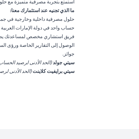
استمتع بتجربة مصرفية متميزة مع حلول 
ما الذي تجنيه عند استثمارك معنا:
حلول مصرفية داخلية وخارجية في جميع أ
حساب واحد في دولة الإمارات العربية ا
فريق استشاري مخصص لمساعدتك يضم أ
الوصول إلى التقارير الخاصة ورؤى السو
جوائز.
(opens in a new tab)
سيتي جولد
(الحد الأدنى لرصيد الحساب الإجمالي 00,000
(opens in a new tab)
سيتي برايفيت كلاينت
(الحد الأدنى لرصيد الحساب 