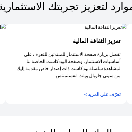
وارد لتعزيز تجربتك الاستثمارية
تعزيز الثقافة المالية
تفضل بزيارة صفحة الاستثمار للمبتدئين للتعرف على
أساسيات الاستثمار، وصفحة البودكاست الخاصة بنا
لمشاهدة سلسلة بودكاست ذات إصدار خاص مقدمة إليك
من سيتي جلوبال ويلث انفستمنتس.
(opens in a new tab)
تعرّف على المزيد >