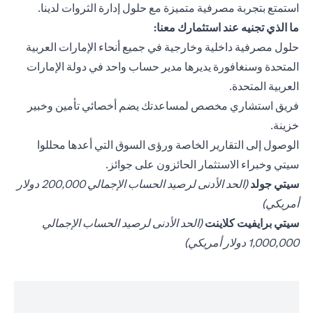
استمتع بتجربة مصرفية متميزة مع حلول إدارة الثروات لدينا.
ما الذي تجنيه عند استثمارك معنا:
حلول مصرفية داخلية وخارجية في جميع أنحاء الإمارات العربية
المتحدة وسنغافورة يديرها مدير حساب واحد في دولة الإمارات
العربية المتحدة.
فريق استشاري مخصص لمساعدتك يضم أخصائي تأمين وخبير
خزينة.
الوصول إلى التقارير الخاصة ورؤى السوق التي أعدها محللوا
سيتي وخبراء الاستثمار الحائزون على جوائز.
(opens in a new tab)
سيتي جولد
(الحد الأدنى لرصيد الحساب الإجمالي 200,000 دولار
أمريكي)
(opens in a new tab)
سيتي برايفيت كلاينت
(الحد الأدنى لرصيد الحساب الإجمالي
1,000,000 دولار أمريكي)