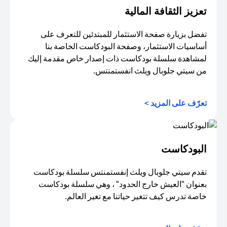
تعزيز الثقافة المالية
تفضل بزيارة صفحة الاستثمار للمبتدئين للتعرف على
أساسيات الاستثمار، وصفحة البودكاست الخاصة بنا
لمشاهدة سلسلة بودكاست ذات إصدار خاص مقدمة إليك
من سيتي جلوبال ويلث انفستمنتس.
(opens in a new tab)
تعرّف على المزيد >
البودكاست
تقدم سيتي جلوبال ويلث إنفستمنتس سلسلة بودكاست
بعنوان "العيش خارج الحدود" ، وهي سلسلة بودكاست
خاصة تدرس كيف تتغير حياتنا مع تغير العالم.