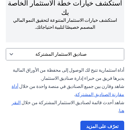
استكشف خيارات خطة الاستثمار الخاصة
بك
استكشف خيارات الاستثمار المتنوعة لتحقيق النمو المالي
المصمم خصيصًا لتلبية احتياجاتك.
صناديق الاستثمار المشتركة
أداة استثمارية تتيح لك الوصول إلى محفظة من الأوراق المالية
يديرها فريق من خبراء إدارة صناديق الاستثمار.
شاهد وقارن بين جميع الصناديق في منصة واحدة من خلال
أداة
(opens in a new tab)
مقارنة الصناديق المشتركة
.
شاهد أحدث قائمة لصناديق الاستثمار المشتركة من خلال
النقر
(opens in a new tab)
هنا
.
(opens in a new tab)
تعرّف على المزيد