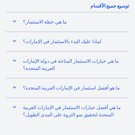
توسيع جميع الأقسام
ما هي خطة الاستثمار؟
لماذا عليك البدء بالاستثمار في الإمارات؟
ما هي خيارات الاستثمار المتاحة في دولة الإمارات
العربية المتحدة؟
ما هو أفضل استثمار في الإمارات العربية المتحدة؟
ما هي أفضل خيارات الاستثمار في الإمارات العربية
المتحدة لتحقيق نمو الثروة على المدى الطويل؟