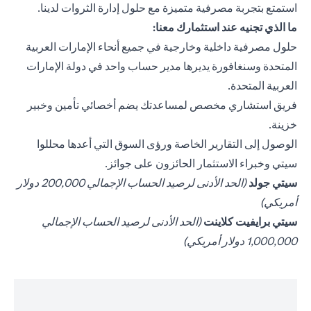
استمتع بتجربة مصرفية متميزة مع حلول إدارة الثروات لدينا.
ما الذي تجنيه عند استثمارك معنا:
حلول مصرفية داخلية وخارجية في جميع أنحاء الإمارات العربية
المتحدة وسنغافورة يديرها مدير حساب واحد في دولة الإمارات
العربية المتحدة.
فريق استشاري مخصص لمساعدتك يضم أخصائي تأمين وخبير
خزينة.
الوصول إلى التقارير الخاصة ورؤى السوق التي أعدها محللوا
سيتي وخبراء الاستثمار الحائزون على جوائز.
(opens in a new tab)
سيتي جولد
(الحد الأدنى لرصيد الحساب الإجمالي 200,000 دولار
أمريكي)
(opens in a new tab)
سيتي برايفيت كلاينت
(الحد الأدنى لرصيد الحساب الإجمالي
1,000,000 دولار أمريكي)