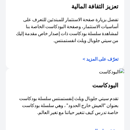
تعزيز الثقافة المالية
تفضل بزيارة صفحة الاستثمار للمبتدئين للتعرف على
أساسيات الاستثمار، وصفحة البودكاست الخاصة بنا
لمشاهدة سلسلة بودكاست ذات إصدار خاص مقدمة إليك
من سيتي جلوبال ويلث انفستمنتس.
(opens in a new tab)
تعرّف على المزيد >
البودكاست
تقدم سيتي جلوبال ويلث إنفستمنتس سلسلة بودكاست
بعنوان "العيش خارج الحدود" ، وهي سلسلة بودكاست
خاصة تدرس كيف تتغير حياتنا مع تغير العالم.