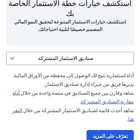
استكشف خيارات خطة الاستثمار الخاصة
بك
استكشف خيارات الاستثمار المتنوعة لتحقيق النمو المالي
المصمم خصيصًا لتلبية احتياجاتك.
صناديق الاستثمار المشتركة
أداة استثمارية تتيح لك الوصول إلى محفظة من الأوراق المالية
يديرها فريق من خبراء إدارة صناديق الاستثمار.
شاهد وقارن بين جميع الصناديق في منصة واحدة من خلال
أداة
(opens in a new tab)
مقارنة الصناديق المشتركة
.
شاهد أحدث قائمة لصناديق الاستثمار المشتركة من خلال
النقر
(opens in a new tab)
هنا
.
(opens in a new tab)
تعرّف على المزيد