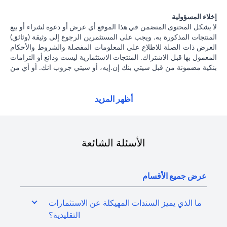
إخلاء المسؤولية
لا يشكل المحتوى المتضمن في هذا الموقع أي عرض أو دعوة لشراء أو بيع
المنتجات المذكورة به. ويجب على المستثمرين الرجوع إلى وثيقة (وثائق)
العرض ذات الصلة للاطلاع على المعلومات المفصلة والشروط والأحكام
المعمول بها قبل الاشتراك. المنتجات الاستثمارية ليست ودائع أو التزامات
بنكية مضمونة من قبل سيتي بنك إن.إيه، أو سيتي جروب انك. أو أي من
شركاتهما الفرعية أو التابعة، ما لم يُذكر ذلك على وجه التحديد. منتجات
الاستثمار ليست مؤمنة من جانب الحكومة أو الجهات الحكومية. وبالتالي
فإن منتجات الاستثمار والخزانة تخضع لمخاطر الاستثمار، بما في ذلك
أظهر المزيد
الخسارة المحتملة للمبلغ الأصلي المستثمر. الأداء السابق لمنتجات
الاستثمار ليس مؤشرا على النتائج المستقبلية، بمعنى أن الأسعار قد ترتفع
أو تنخفض. يجب أن يكون المستثمرون الذين يستثمرون في منتجات
استثمارية و / أو منتجات خزينة مقومة بعملة أجنبية (غير محلية) على دراية
الأسئلة الشائعة
بمخاطر تقلبات أسعار الصرف التي قد تتسبب في خسارة رأس المال عند
تحويل العملة الأجنبية إلى العملة المحلية للمستثمرين. لا تتوفر منتجات
الاستثمار والخزينة للأشخاص الأمريكيين. تخضع جميع الطلبات المتعلقة
عرض جميع الأقسام
بمنتجات الاستثمار والخزينة لشروط وأحكام منتجات الاستثمار والخزينة
الفردية. يدرك العميل أنه يقع على عاتقه السعي للحصول على مشورة
قانونية و / أو ضريبية للوقوف على التبعات القانونية والضريبية لمعاملاته
ما الذي يميز السندات المهيكلة عن الاستثمارات
الاستثمارية. إذا قام العميل بتغيير محل إقامته أو جنسيته أو محل عمله،
التقليدية؟
فإنه يقع على عاتقه مسؤولية اطلاع نفسه على الآثار التي قد تلحق