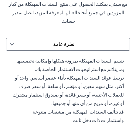
مع سيتي، يمكنك الحصول على منتج السندات المهيكلة من كبار
المزودين في جميع أنحاء العالم. لمعرفة المزيد، اتصل بمدير
حسابك.
نظرة عامة
تتسم السندات المهيكلة بمرونة هيكلها وإمكانية تخصيصها
بما يتلائم مع استراتيجيات الاستثمار الخاصة بك.
ترتبط عوائد السندات المهيكلة بأداء عنصر أساسي واحد أو
أكثر، مثل سهم معين، أو مؤشر، أو سلعة، أو سعر صرف
للعملات الأجنبية، أو سعر فائدة، أو صندوق استثمار مشترك
أو غيره، أو مزيج من أي منها أو جميعها.
قد تتألف السندات المهيكلة من مشتقات متنوعة
واستثمارات ذات دخل ثابت.