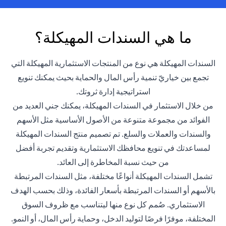
ما هي السندات المهيكلة؟
السندات المهيكلة هي نوع من المنتجات الاستثمارية المهيكلة التي
تجمع بين خياريّ تنمية رأس المال والحماية بحيث يمكنك تنويع
استراتيجية إدارة ثروتك.
من خلال الاستثمار في السندات المهيكلة، يمكنك جني العديد من
الفوائد من مجموعة متنوعة من الأصول الأساسية مثل الأسهم
والسندات والعملات والسلع. تم تصميم منتج السندات المهيكلة
لمساعدتك في تنويع محافظك الاستثمارية وتقديم تجربة أفضل
من حيث نسبة المخاطرة إلى العائد.
تشمل السندات المهيكلة أنواعًا مختلفة، مثل السندات المرتبطة
بالأسهم أو السندات المرتبطة بأسعار الفائدة، وذلك بحسب الهدف
الاستثماري. صُمم كل نوع منها ليتناسب مع ظروف السوق
المختلفة، موفرًا فرصًا لتوليد الدخل، وحماية رأس المال، أو النمو.