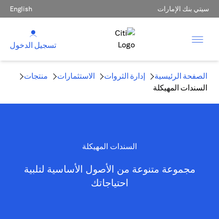
سيتي بنك الإمارات
English
تسجيل الدخول
الصفحة الرئيسية
إدارة الثروات
الاستثمارات
منتجات
السندات المهيكلة
السندات المهيكلة
مجموعة متنوعة من الأصول الأساسية لتلبية
احتياجاتك