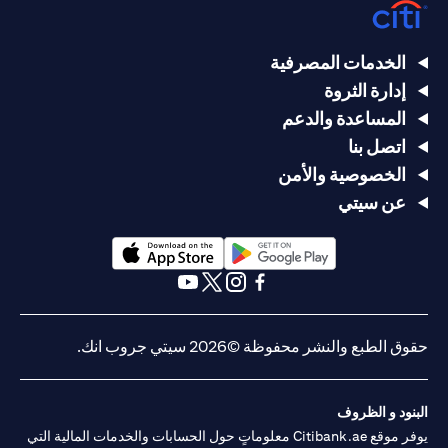
الخدمات المصرفية
إدارة الثروة
المساعدة والدعم
اتصل بنا
الخصوصية والأمن
عن سيتي
(opens in a new tab)
(opens in a new tab)
(opens in a new tab)
(opens in a new tab)
(opens in a new tab)
(opens in a new tab)
حقوق الطبع والنشر محفوظة ©2026 سيتي جروب انك.
البنود و الظروف
يوفر موقع Citibank.ae معلوماتٍ حول الحسابات والخدمات المالية التي