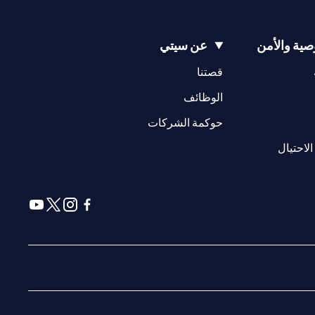
ية والأمن
عن سيتي
(opens in a new tab)
(opens in a new tab)
قصتنا
(opens in a new tab)
الوظائف
(opens in a new tab)
حوكمة الشركات
(opens in a new tab)
الاحتيال
(opens in a new tab)
(opens in a new tab)
(opens in a new tab)
(opens in a new tab)