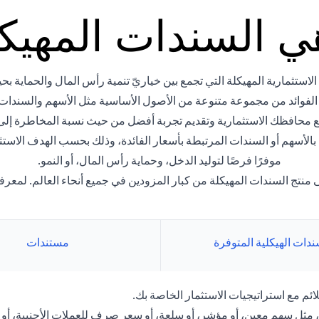
ي السندات المهيك
استثمارية المهيكلة التي تجمع بين خياريّ تنمية رأس المال والحماية بحي
 الفوائد من مجموعة متنوعة من الأصول الأساسية مثل الأسهم والسندات
ع محافظك الاستثمارية وتقديم تجربة أفضل من حيث نسبة المخاطرة إلى ا
ة بالأسهم أو السندات المرتبطة بأسعار الفائدة، وذلك بحسب الهدف الاس
موفرًا فرصًا لتوليد الدخل، وحماية رأس المال، أو النمو.
نتج السندات المهيكلة من كبار المزودين في جميع أنحاء العالم. لمعرفة
ندات الهيكلية المتوفرة
مستندات
ائم مع استراتيجيات الاستثمار الخاصة بك.
ر، مثل سهم معين، أو مؤشر، أو سلعة، أو سعر صرف للعملات الأجنبية، أو