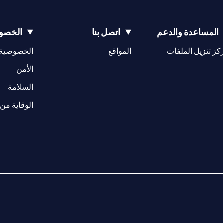
المساعدة والدعم
اتصل بنا
الخصوص
(opens in a new tab)
كز تنزيل الملفات
المواقع
الخصوصية
(opens in a new tab)
الأمن
(opens in a new tab)
السلامة
الوقاية من 