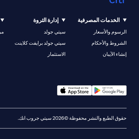
الخدمات المصرفية
إدارة الثروة
(opens in a new tab)
(opens in a new tab)
الرسوم والأسعار
سيتي جولد
مر
(opens in a new tab)
(opens in a new tab)
الشروط والأحكام
سيتي جولد برايفت كلاينت
(opens in a new tab)
(opens in a new tab)
إنشاء الآيبان
الاستثمار
(opens in a new tab)
(opens in a new tab)
حقوق الطبع والنشر محفوظة ©2026 سيتي جروب انك.