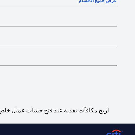
عرض جميع الأقسام
اربح مكافآت نقدية عند فتح حساب عميل خاص ج