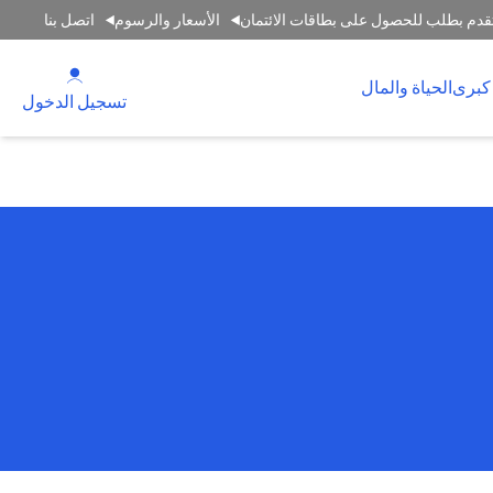
قدم بطلب للحصول على بطاقات الائتمان
الأسعار والرسوم
اتصل بنا
(opens in a new tab)
كبرى
الحياة والمال
(opens in a new tab)
تسجيل الدخول