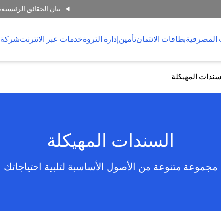
بيان الحقائق الرئيسية
ت
 المصرفية
بطاقات الائتمان
تأمين
إدارة الثروة
خدمات عبر الانترنت
شركة 
سندات المهيكلة
السندات المهيكلة
مجموعة متنوعة من الأصول الأساسية لتلبية احتياجاتك