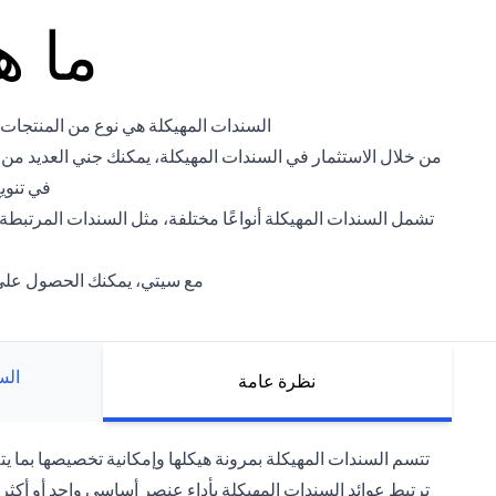
ما ه
السندات المهيكلة هي نوع من المنتجات ال
من خلال الاستثمار في السندات المهيكلة، يمكنك جني العديد من
في تنوي
تشمل السندات المهيكلة أنواعًا مختلفة، مثل السندات المرتبط
مع سيتي، يمكنك الحصول على م
الس
نظرة عامة
تتسم السندات المهيكلة بمرونة هيكلها وإمكانية تخصيصها بما يتل
ترتبط عوائد السندات المهيكلة بأداء عنصر أساسي واحد أو أكث