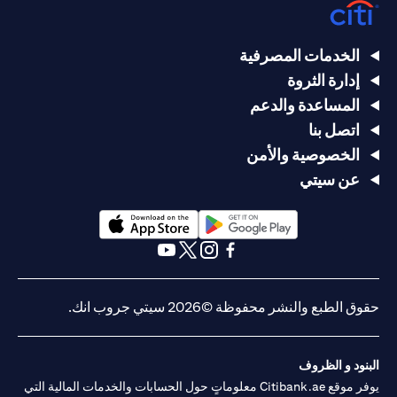
الخدمات المصرفية
إدارة الثروة
المساعدة والدعم
اتصل بنا
الخصوصية والأمن
عن سيتي
(opens in a new tab)
(opens in a new tab)
(opens in a new tab)
(opens in a new tab)
(opens in a new tab)
(opens in a new tab)
حقوق الطبع والنشر محفوظة ©2026 سيتي جروب انك.
البنود و الظروف
يوفر موقع Citibank.ae معلوماتٍ حول الحسابات والخدمات المالية التي