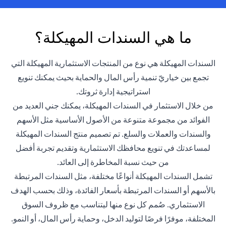
ما هي السندات المهيكلة؟
السندات المهيكلة هي نوع من المنتجات الاستثمارية المهيكلة التي
تجمع بين خياريّ تنمية رأس المال والحماية بحيث يمكنك تنويع
استراتيجية إدارة ثروتك.
من خلال الاستثمار في السندات المهيكلة، يمكنك جني العديد من
الفوائد من مجموعة متنوعة من الأصول الأساسية مثل الأسهم
والسندات والعملات والسلع. تم تصميم منتج السندات المهيكلة
لمساعدتك في تنويع محافظك الاستثمارية وتقديم تجربة أفضل
من حيث نسبة المخاطرة إلى العائد.
تشمل السندات المهيكلة أنواعًا مختلفة، مثل السندات المرتبطة
بالأسهم أو السندات المرتبطة بأسعار الفائدة، وذلك بحسب الهدف
الاستثماري. صُمم كل نوع منها ليتناسب مع ظروف السوق
المختلفة، موفرًا فرصًا لتوليد الدخل، وحماية رأس المال، أو النمو.