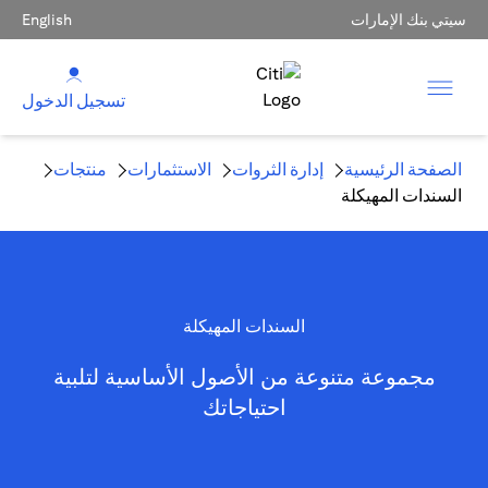
سيتي بنك الإمارات
English
تسجيل الدخول
الصفحة الرئيسية
إدارة الثروات
الاستثمارات
منتجات
السندات المهيكلة
السندات المهيكلة
مجموعة متنوعة من الأصول الأساسية لتلبية
احتياجاتك