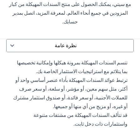
مع سيتي، يمكنك الحصول على منتج السندات المهيكلة من كبار
المزودين في جميع أنحاء العالم. لمعرفة المزيد، اتصل بمدير
حسابك.
نظرة عامة
تتسم السندات المهيكلة بمرونة هيكلها وإمكانية تخصيصها
بما يتلائم مع استراتيجيات الاستثمار الخاصة بك.
ترتبط عوائد السندات المهيكلة بأداء عنصر أساسي واحد أو
أكثر، مثل سهم معين، أو مؤشر، أو سلعة، أو سعر صرف
للعملات الأجنبية، أو سعر فائدة، أو صندوق استثمار مشترك
أو غيره، أو مزيج من أي منها أو جميعها.
قد تتألف السندات المهيكلة من مشتقات متنوعة
واستثمارات ذات دخل ثابت.