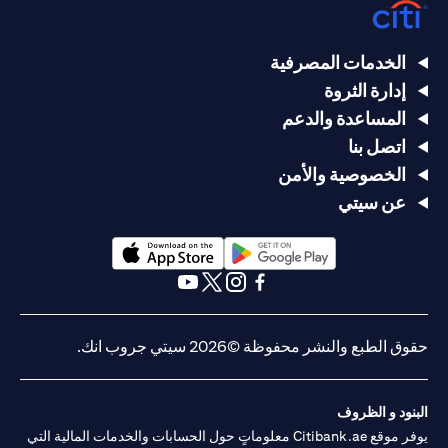
الخدمات المصرفية
إدارة الثروة
المساعدة والدعم
اتصل بنا
الخصوصية والأمن
عن سيتي
(opens in a new tab)
(opens in a new tab)
(opens in a new tab)
(opens in a new tab)
(opens in a new tab)
(opens in a new tab)
حقوق الطبع والنشر محفوظة ©2026 سيتي جروب انك.
البنود و الظروف
يوفر موقع Citibank.ae معلوماتٍ حول الحسابات والخدمات المالية التي