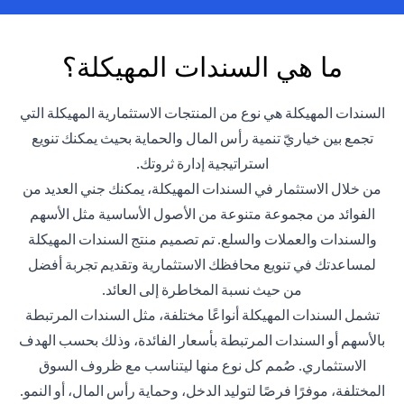
ما هي السندات المهيكلة؟
السندات المهيكلة هي نوع من المنتجات الاستثمارية المهيكلة التي
تجمع بين خياريّ تنمية رأس المال والحماية بحيث يمكنك تنويع
استراتيجية إدارة ثروتك.
من خلال الاستثمار في السندات المهيكلة، يمكنك جني العديد من
الفوائد من مجموعة متنوعة من الأصول الأساسية مثل الأسهم
والسندات والعملات والسلع. تم تصميم منتج السندات المهيكلة
لمساعدتك في تنويع محافظك الاستثمارية وتقديم تجربة أفضل
من حيث نسبة المخاطرة إلى العائد.
تشمل السندات المهيكلة أنواعًا مختلفة، مثل السندات المرتبطة
بالأسهم أو السندات المرتبطة بأسعار الفائدة، وذلك بحسب الهدف
الاستثماري. صُمم كل نوع منها ليتناسب مع ظروف السوق
المختلفة، موفرًا فرصًا لتوليد الدخل، وحماية رأس المال، أو النمو.