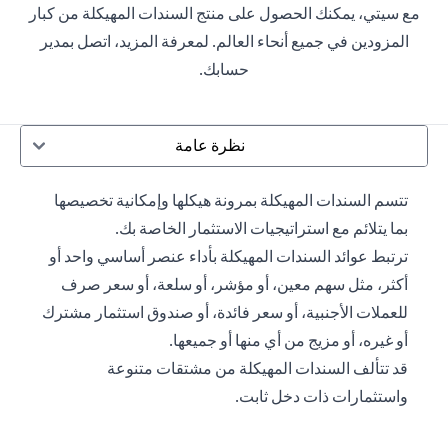
مع سيتي، يمكنك الحصول على منتج السندات المهيكلة من كبار
المزودين في جميع أنحاء العالم. لمعرفة المزيد، اتصل بمدير
حسابك.
نظرة عامة
تتسم السندات المهيكلة بمرونة هيكلها وإمكانية تخصيصها
بما يتلائم مع استراتيجيات الاستثمار الخاصة بك.
ترتبط عوائد السندات المهيكلة بأداء عنصر أساسي واحد أو
أكثر، مثل سهم معين، أو مؤشر، أو سلعة، أو سعر صرف
للعملات الأجنبية، أو سعر فائدة، أو صندوق استثمار مشترك
أو غيره، أو مزيج من أي منها أو جميعها.
قد تتألف السندات المهيكلة من مشتقات متنوعة
واستثمارات ذات دخل ثابت.