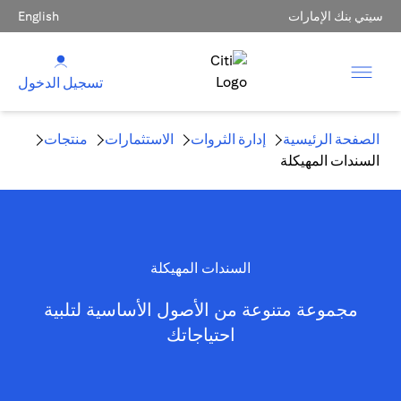
سيتي بنك الإمارات
English
تسجيل الدخول
الصفحة الرئيسية
إدارة الثروات
الاستثمارات
منتجات
السندات المهيكلة
السندات المهيكلة
مجموعة متنوعة من الأصول الأساسية لتلبية
احتياجاتك