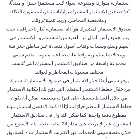
استثمارية متوازنة ومتنوعة. سواء كنت مستثمرًا خبيرًا أو مبتدئًا،
تُعدّ صناديق الاستثمار المشترك بوابةً استثماريةً ميسورة التكلفة
ومنخفضة المخاطر، وربما تنمية ثروتك.
صندوق الاستثمار المشترك هو أداة استثمارية تُدار باحترافية، حيث
يتم تجميع رأس المال من العديد من المستثمرين للاستثمار في
أسهم وسلع وسندات وفئات أصول متعددة عبر مناطق جغرافية
ومجالات استثمارية وقطاعات صناعية متنوعة. يقدم سيتي
مجموعة واسعة من صناديق الاستثمار المشترك التي تُناسب
مختلف مستويات المخاطر والعوائد.
يوفر سيتي أيضًا خيار الاستثمار في صندوق الاستثمار المشترك
من خلال خطط الاستثمار المنظم، التي تتيح لك إمكانية الاستثمار
من خلال أقساط بسيطة على فترات منتظمة. يمكن أن تكون
خطط الاستثمار المنظم خيارًا مثاليًا إذا كنت لا تفضل استثمار مبلغ
مقطوع دفعة واحدة. كما يمكن التداول في صناديق الاستثمار
المشترك عبر الإنترنت على مدار 24 ساعة طيلة أيام الأسبوع من
خلال منصة سيتي للخدمات عبر الإنترنت الاستثمارات> الصناديق