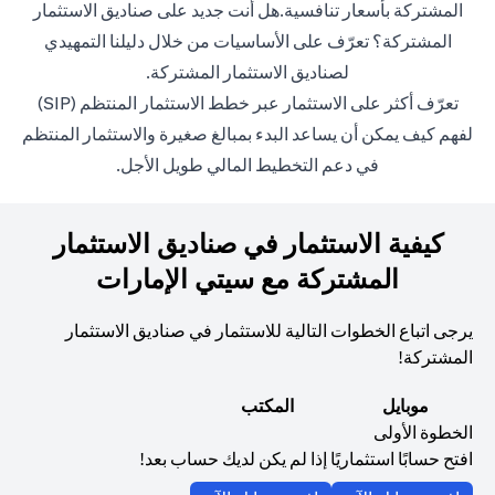
المشتركة بأسعار تنافسية.هل أنت جديد على صناديق الاستثمار
المشتركة؟ تعرّف على الأساسيات من خلال دليلنا التمهيدي
opens in a new tab
ل
صناديق الاستثمار المشتركة
.
w tab
تعرّف أكثر على الاستثمار عبر خطط الاستثمار المنتظم (SIP)
لفهم كيف يمكن أن يساعد البدء بمبالغ صغيرة والاستثمار المنتظم
في دعم التخطيط المالي طويل الأجل.
كيفية الاستثمار في صناديق الاستثمار
المشتركة مع سيتي الإمارات
يرجى اتباع الخطوات التالية للاستثمار في صناديق الاستثمار
المشتركة!
موبايل
المكتب
الخطوة الأولى
افتح حسابًا استثماريًا إذا لم يكن لديك حساب بعد!