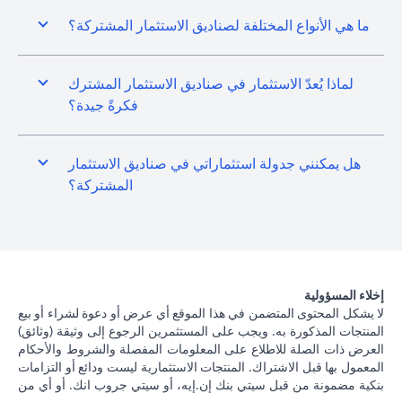
ما هي الأنواع المختلفة لصناديق الاستثمار المشتركة؟
لماذا يُعدّ الاستثمار في صناديق الاستثمار المشترك
فكرةً جيدة؟
هل يمكنني جدولة استثماراتي في صناديق الاستثمار
المشتركة؟
إخلاء المسؤولية
لا يشكل المحتوى المتضمن في هذا الموقع أي عرض أو دعوة لشراء أو بيع
المنتجات المذكورة به. ويجب على المستثمرين الرجوع إلى وثيقة (وثائق)
العرض ذات الصلة للاطلاع على المعلومات المفصلة والشروط والأحكام
المعمول بها قبل الاشتراك. المنتجات الاستثمارية ليست ودائع أو التزامات
بنكية مضمونة من قبل سيتي بنك إن.إيه، أو سيتي جروب انك. أو أي من