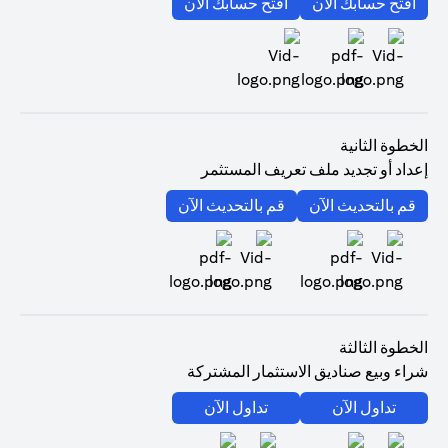
opens in a new tab
opens in a new tab
افتح حسابك الآن
افتح حسابك الآن
opens in a new tab
الخطوة الثانية
إعداد أو تجديد ملف تعريف المستثمر
opens in a new tab
opens in a new tab
قم بالتحديث الآن
قم بالتحديث الآن
opens in a new tab
opens in a new tab
الخطوة الثالثة
شراء وبيع صناديق الاستثمار المشتركة
opens in a new tab
opens in a new tab
تداول الآن
تداول الآن