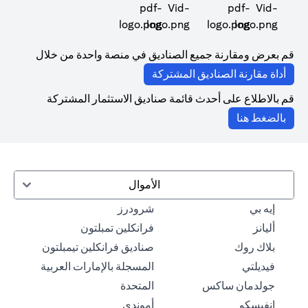
opens in a new tab
opens in a new tab
قم بعرض ومقارنة جميع الصناديق في منصة واحدة من خلال
opens in a new tab
أداة مقارنة الصناديق المشتركة
قم بالاطلاع على أحدث قائمة صناديق الاستثمار المشتركة
opens in a new tab
بالضغط هنا
الأموال
opens in a new tab
opens in a new tab
إيه بي
شرودرز
ens in a new tab
opens in a new tab
أليانز
فرانكلين تمبلتون
opens in a new tab
بلاك روك
صناديق فرانكلين تيمبلتون
opens in a new tab
فيديلتي
المسجلة بالإمارات العربية
opens in a new tab
opens in a new tab
جولدمان ساكس
المتحدة
opens in a new tab
opens in a new tab
إنفيسكو
أموندي