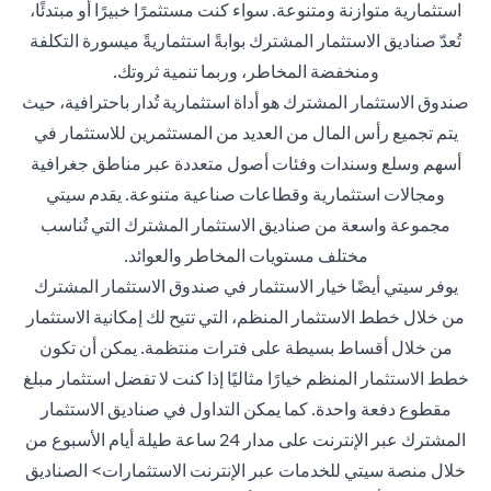
استثمارية متوازنة ومتنوعة. سواء كنت مستثمرًا خبيرًا أو مبتدئًا،
تُعدّ صناديق الاستثمار المشترك بوابةً استثماريةً ميسورة التكلفة
ومنخفضة المخاطر، وربما تنمية ثروتك.
صندوق الاستثمار المشترك هو أداة استثمارية تُدار باحترافية، حيث
يتم تجميع رأس المال من العديد من المستثمرين للاستثمار في
أسهم وسلع وسندات وفئات أصول متعددة عبر مناطق جغرافية
ومجالات استثمارية وقطاعات صناعية متنوعة. يقدم سيتي
مجموعة واسعة من صناديق الاستثمار المشترك التي تُناسب
مختلف مستويات المخاطر والعوائد.
يوفر سيتي أيضًا خيار الاستثمار في صندوق الاستثمار المشترك
من خلال خطط الاستثمار المنظم، التي تتيح لك إمكانية الاستثمار
من خلال أقساط بسيطة على فترات منتظمة. يمكن أن تكون
خطط الاستثمار المنظم خيارًا مثاليًا إذا كنت لا تفضل استثمار مبلغ
مقطوع دفعة واحدة. كما يمكن التداول في صناديق الاستثمار
المشترك عبر الإنترنت على مدار 24 ساعة طيلة أيام الأسبوع من
خلال منصة سيتي للخدمات عبر الإنترنت الاستثمارات> الصناديق