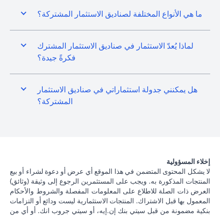
ما هي الأنواع المختلفة لصناديق الاستثمار المشتركة؟
لماذا يُعدّ الاستثمار في صناديق الاستثمار المشترك
فكرةً جيدة؟
هل يمكنني جدولة استثماراتي في صناديق الاستثمار
المشتركة؟
إخلاء المسؤولية
لا يشكل المحتوى المتضمن في هذا الموقع أي عرض أو دعوة لشراء أو بيع
المنتجات المذكورة به. ويجب على المستثمرين الرجوع إلى وثيقة (وثائق)
العرض ذات الصلة للاطلاع على المعلومات المفصلة والشروط والأحكام
المعمول بها قبل الاشتراك. المنتجات الاستثمارية ليست ودائع أو التزامات
بنكية مضمونة من قبل سيتي بنك إن.إيه، أو سيتي جروب انك. أو أي من