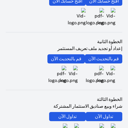
opens in a new tab
opens in a new tab
افتح حسابك الآن
افتح حسابك الآن
opens in a new tab
الخطوة الثانية
إعداد أو تجديد ملف تعريف المستثمر
opens in a new tab
opens in a new tab
قم بالتحديث الآن
قم بالتحديث الآن
opens in a new tab
opens in a new tab
الخطوة الثالثة
شراء وبيع صناديق الاستثمار المشتركة
opens in a new tab
opens in a new tab
تداول الآن
تداول الآن