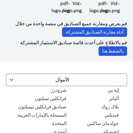
opens in a new tab
opens in a new tab
قم بعرض ومقارنة جميع الصناديق في منصة واحدة من خلال
opens in a new tab
أداة مقارنة الصناديق المشتركة
قم بالاطلاع على أحدث قائمة صناديق الاستثمار المشتركة
opens in a new tab
بالضغط هنا
الأموال
opens in a new tab
opens in a new tab
إيه بي
شرودرز
ens in a new tab
opens in a new tab
أليانز
فرانكلين تمبلتون
opens in a new tab
بلاك روك
صناديق فرانكلين تيمبلتون
opens in a new tab
فيديلتي
المسجلة بالإمارات العربية
opens in a new tab
opens in a new tab
جولدمان ساكس
المتحدة
opens in a new tab
opens in a new tab
إنفيسكو
أموندي