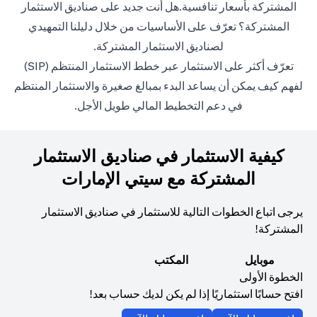
المشتركة بأسعار تنافسية.هل أنت جديد على صناديق الاستثمار
المشتركة؟ تعرّف على الأساسيات من خلال دليلنا التمهيدي
opens in a new tab
ل
صناديق الاستثمار المشتركة
.
w tab
تعرّف أكثر على الاستثمار عبر خطط الاستثمار المنتظم (SIP)
لفهم كيف يمكن أن يساعد البدء بمبالغ صغيرة والاستثمار المنتظم
في دعم التخطيط المالي طويل الأجل.
كيفية الاستثمار في صناديق الاستثمار
المشتركة مع سيتي الإمارات
يرجى اتباع الخطوات التالية للاستثمار في صناديق الاستثمار
المشتركة!
موبايل
المكتب
الخطوة الأولى
افتح حسابًا استثماريًا إذا لم يكن لديك حساب بعد!