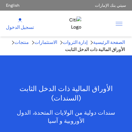
سيتي بنك الإمارات
English
تسجيل الدخول
الصفحة الرئيسية
إدارة الثروات
الاستثمارات
منتجات
الأوراق المالية ذات الدخل الثابت
الأوراق المالية ذات الدخل الثابت
(السندات)
سندات دولية من الولايات المتحدة، الدول
الأوروبية و آسيا