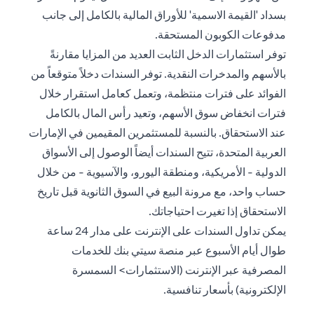
بسداد 'القيمة الاسمية' للأوراق المالية بالكامل إلى جانب
مدفوعات الكوبون المستحقة.
توفر استثمارات الدخل الثابت العديد من المزايا مقارنةً
بالأسهم والمدخرات النقدية. توفر السندات دخلاً متوقعاً من
الفوائد على فترات منتظمة، وتعمل كعامل استقرار خلال
فترات انخفاض سوق الأسهم، وتعيد رأس المال بالكامل
عند الاستحقاق. بالنسبة للمستثمرين المقيمين في الإمارات
العربية المتحدة، تتيح السندات أيضاً الوصول إلى الأسواق
الدولية - الأمريكية، ومنطقة اليورو، والآسيوية - من خلال
حساب واحد، مع مرونة البيع في السوق الثانوية قبل تاريخ
الاستحقاق إذا تغيرت احتياجاتك.
يمكن تداول السندات على الإنترنت على مدار 24 ساعة
طوال أيام الأسبوع عبر منصة سيتي بنك للخدمات
المصرفية عبر الإنترنت (الاستثمارات> السمسرة
الإلكترونية) بأسعار تنافسية.