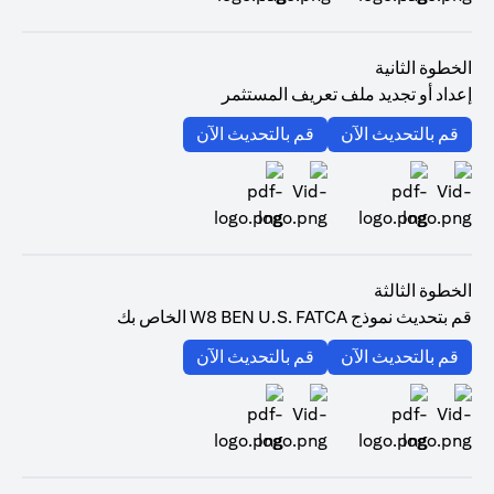
(opens in a new tab)
الخطوة الثانية
إعداد أو تجديد ملف تعريف المستثمر
(opens in a new tab)
(opens in a new tab)
قم بالتحديث الآن
قم بالتحديث الآن
(opens in a new tab)
(opens in a new tab)
الخطوة الثالثة
قم بتحديث نموذج W8 BEN U.S. FATCA الخاص بك
(opens in a new tab)
(opens in a new tab)
قم بالتحديث الآن
قم بالتحديث الآن
(opens in a new tab)
(opens in a new tab)