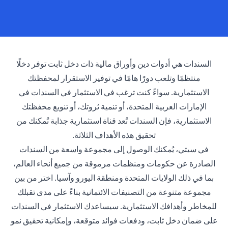
السندات هي أدوات دين وأوراق مالية ذات دخل ثابت توفر دخلًا
منتظمًا وتلعب دورًا هامًا في توفير الاستقرار لمحفظتك
الاستثمارية. سواءً كنت ترغب في الاستثمار في السندات في
الإمارات العربية المتحدة، أو تنمية ثروتك، أو تنويع محفظتك
الاستثمارية، فإن السندات تُعد قناة استثمارية جذابة تُمكنك من
تحقيق هذه الأهداف الثلاثة.
في سيتي، يُمكنك الوصول إلى مجموعة واسعة من السندات
الصادرة عن حكومات ومنظمات مرموقة من جميع أنحاء العالم،
بما في ذلك الولايات المتحدة ومنطقة اليورو وآسيا. اختر من بين
مجموعة متنوعة من التصنيفات الائتمانية بناءً على مدى تقبلك
للمخاطر وأهدافك الاستثمارية. سيساعدك الاستثمار في السندات
على ضمان دخل ثابت، ودفعات فوائد متوقعة، وإمكانية تحقيق نمو