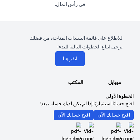
في رأس المال.
للاطلاع على قائمة السندات المتاحة، من فضلك
يرجى اتباع الخطوات التالية للبدء!
(opens in a new tab)
انقر هنا
موبايل
المكتب
الخطوة الأولى
افتح حسابًا استثماريًا إذا لم يكن لديك حساب بعد!
(opens in a new tab)
(opens in a new tab)
افتح حسابك الآن
افتح حسابك الآن