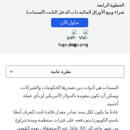
الخطوة الرابعة
شراء وبيع الأوراق المالية ذات الدخل الثابت (السندات)
(opens in a new tab)
تداول الآن
(opens in a new tab)
نظرة عامة
السندات هي أدوات دين تصدرها الحكومات والشركات،
ويمكن أن تكون مقومة بالدولار الأمريكي أو بأي عملة
أجنبية.
عادةً ما يكون لكل سند صادر معدل فائدة ثابت (يُعرف أيضًا
باسم الكوبون) يتم دفعه على فترات منتظمة ومدة تتراوح
من شهر واحد إلى 30 عامًا. عند الاستحقاق، يقوم المُصدر