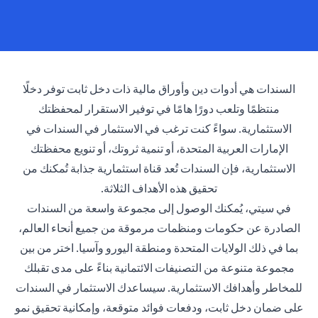
السندات هي أدوات دين وأوراق مالية ذات دخل ثابت توفر دخلًا
منتظمًا وتلعب دورًا هامًا في توفير الاستقرار لمحفظتك
الاستثمارية. سواءً كنت ترغب في الاستثمار في السندات في
الإمارات العربية المتحدة، أو تنمية ثروتك، أو تنويع محفظتك
الاستثمارية، فإن السندات تُعد قناة استثمارية جذابة تُمكنك من
تحقيق هذه الأهداف الثلاثة.
في سيتي، يُمكنك الوصول إلى مجموعة واسعة من السندات
الصادرة عن حكومات ومنظمات مرموقة من جميع أنحاء العالم،
بما في ذلك الولايات المتحدة ومنطقة اليورو وآسيا. اختر من بين
مجموعة متنوعة من التصنيفات الائتمانية بناءً على مدى تقبلك
للمخاطر وأهدافك الاستثمارية. سيساعدك الاستثمار في السندات
على ضمان دخل ثابت، ودفعات فوائد متوقعة، وإمكانية تحقيق نمو