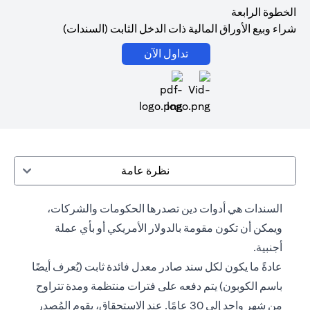
الخطوة الرابعة
شراء وبيع الأوراق المالية ذات الدخل الثابت (السندات)
(opens in a new tab)
تداول الآن
(opens in a new tab)
نظرة عامة
السندات هي أدوات دين تصدرها الحكومات والشركات،
ويمكن أن تكون مقومة بالدولار الأمريكي أو بأي عملة
أجنبية.
عادةً ما يكون لكل سند صادر معدل فائدة ثابت (يُعرف أيضًا
باسم الكوبون) يتم دفعه على فترات منتظمة ومدة تتراوح
من شهر واحد إلى 30 عامًا. عند الاستحقاق، يقوم المُصدر