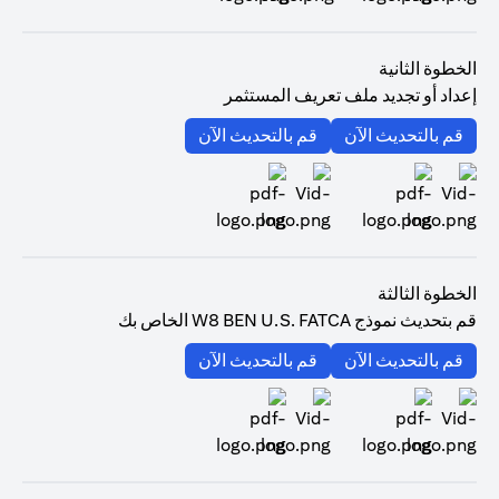
(opens in a new tab)
الخطوة الثانية
إعداد أو تجديد ملف تعريف المستثمر
(opens in a new tab)
(opens in a new tab)
قم بالتحديث الآن
قم بالتحديث الآن
(opens in a new tab)
(opens in a new tab)
الخطوة الثالثة
قم بتحديث نموذج W8 BEN U.S. FATCA الخاص بك
(opens in a new tab)
(opens in a new tab)
قم بالتحديث الآن
قم بالتحديث الآن
(opens in a new tab)
(opens in a new tab)