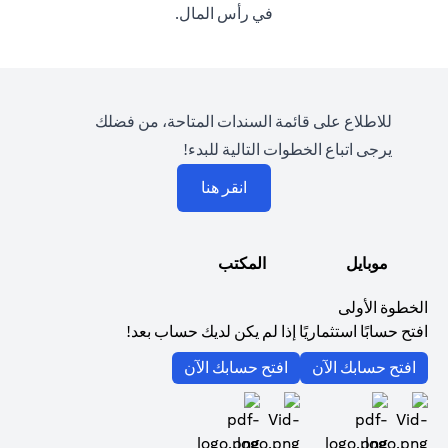
في رأس المال.
للاطلاع على قائمة السندات المتاحة، من فضلك
يرجى اتباع الخطوات التالية للبدء!
(opens in a new tab)
انقر هنا
موبايل
المكتب
الخطوة الأولى
افتح حسابًا استثماريًا إذا لم يكن لديك حساب بعد!
(opens in a new tab)
(opens in a new tab)
افتح حسابك الآن
افتح حسابك الآن