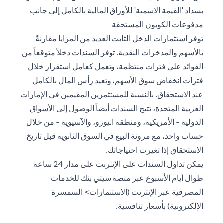
بسداد 'القيمة الاسمية' للأوراق المالية بالكامل إلى جانب
مدفوعات الكوبون المستحقة.
توفر استثمارات الدخل الثابت العديد من المزايا مقارنةً
بالأسهم والمدخرات النقدية. توفر السندات دخلاً متوقعاً من
الفوائد على فترات منتظمة، وتعمل كعامل استقرار خلال
فترات انخفاض سوق الأسهم، وتعيد رأس المال بالكامل
عند الاستحقاق. بالنسبة للمستثمرين المقيمين في الإمارات
العربية المتحدة، تتيح السندات أيضاً الوصول إلى الأسواق
الدولية - الأمريكية، ومنطقة اليورو، والآسيوية - من خلال
حساب واحد، مع مرونة البيع في السوق الثانوية قبل تاريخ
الاستحقاق إذا تغيرت احتياجاتك.
يمكن تداول السندات على الإنترنت على مدار 24 ساعة
طوال أيام الأسبوع عبر منصة سيتي بنك للخدمات
المصرفية عبر الإنترنت (الاستثمارات> السمسرة
الإلكترونية) بأسعار تنافسية.