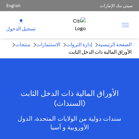
سيتي بنك الإمارات
English
تسجيل الدخول
الصفحة الرئيسية
إدارة الثروات
الاستثمارات
منتجات
الأوراق المالية ذات الدخل الثابت
الأوراق المالية ذات الدخل الثابت
(السندات)
سندات دولية من الولايات المتحدة، الدول
الأوروبية و آسيا