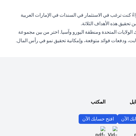
واءً كنت ترغب في الاستثمار في السندات في الإمارات العربية
ن تحقيق هذه الأهداف الثلاثة.
ولايات المتحدة ومنطقة اليورو وآسيا. اختر من بين مجموعة
بت، ودفعات فوائد متوقعة، وإمكانية تحقيق نمو في رأس المال.
ايل
المكتب
(opens in a new tab)
(opens in a new tab)
بك الآن
افتح حسابك الآن