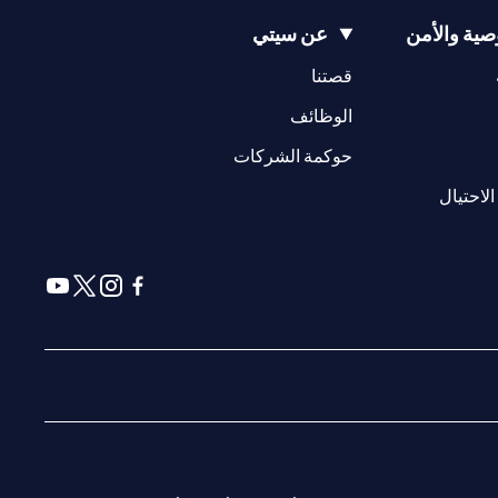
ية والأمن
عن سيتي
(opens in a new tab)
(opens in a new tab)
قصتنا
(opens in a new tab)
الوظائف
(opens in a new tab)
حوكمة الشركات
(opens in a new tab)
الاحتيال
(opens in a new tab)
(opens in a new tab)
(opens in a new tab)
(opens in a new tab)