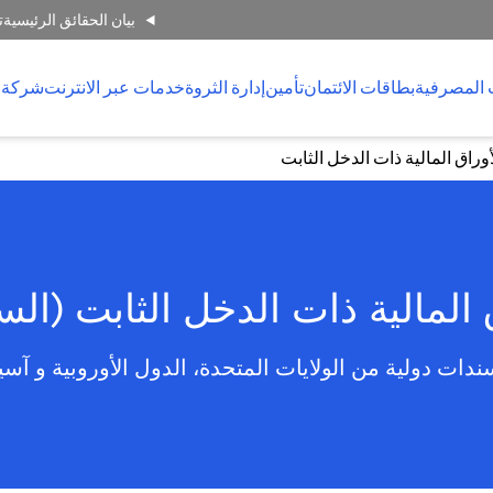
بيان الحقائق الرئيسية
ت
 المصرفية
بطاقات الائتمان
تأمين
إدارة الثروة
خدمات عبر الانترنت
شركة 
أوراق المالية ذات الدخل الثابت
 المالية ذات الدخل الثابت (ال
ندات دولية من الولايات المتحدة، الدول الأوروبية و آسيا