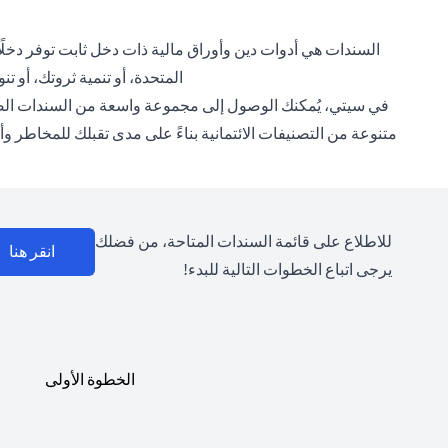
السندات هي أدوات دين وأوراق مالية ذات دخل ثابت توفر دخلًا 
المتحدة، أو تنمية ثروتك، أو ت
في سيتي، يُمكنك الوصول إلى مجموعة واسعة من السندات الصا
متنوعة من التصنيفات الائتمانية بناءً على مدى تقبلك للمخاطر
للاطلاع على قائمة السندات المتاحة، من فضلك
(opens in a new tab)
انقر هنا
يرجى اتباع الخطوات التالية للبدء!
الخطوة الأولى