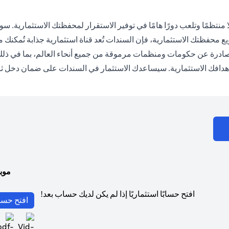
منتظمًا وتلعب دورًا هامًا في توفير الاستقرار لمحفظتك الاستثمارية. س
نويع محفظتك الاستثمارية، فإن السندات تُعد قناة استثمارية جذابة تُمكنك م
درة عن حكومات ومنظمات مرموقة من جميع أنحاء العالم، بما في ذلك ال
 وأهدافك الاستثمارية. سيساعدك الاستثمار في السندات على ضمان دخل ثا
موب
افتح حسابًا استثماريًا إذا لم يكن لديك حساب بعد!
افتح حسا