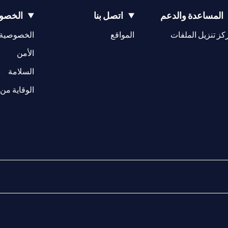
المساعدة والدعم
اتصل بنا
الخصوص
(opens in a new tab)
كز تنزيل الملفات
المواقع
الخصوصية
(opens in a new tab)
الأمن
(opens in a new tab)
السلامة
الوقاية من 