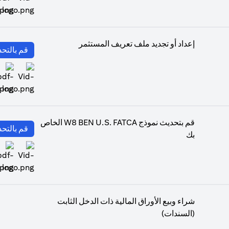
(opens in a new tab)
إعداد أو تجديد ملف تعريف المستثمر
قم بالتحد
(opens in a new tab)
قم بتحديث نموذج W8 BEN U.S. FATCA الخاص
قم بالتحد
بك
(opens in a new tab)
شراء وبيع الأوراق المالية ذات الدخل الثابت
(السندات)