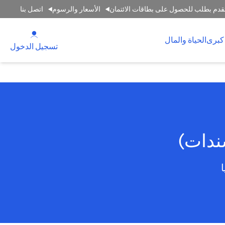
قدم بطلب للحصول على بطاقات الائتمان
الأسعار والرسوم
اتصل بنا
(opens in a new tab)
كبرى
الحياة والمال
(opens in a new tab)
تسجيل الدخول
سندات)