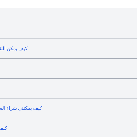
كيف يمكن التق
كيف يمكنني شراء السن
كيف 