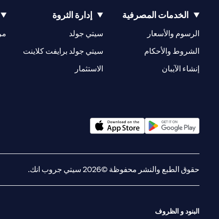
الخدمات المصرفية
إدارة الثروة
(opens in a new tab)
(opens in a new tab)
الرسوم والأسعار
سيتي جولد
مر
(opens in a new tab)
(opens in a new tab)
الشروط والأحكام
سيتي جولد برايفت كلاينت
(opens in a new tab)
(opens in a new tab)
إنشاء الآيبان
الاستثمار
(opens in a new tab)
(opens in a new tab)
حقوق الطبع والنشر محفوظة ©2026 سيتي جروب انك.
البنود و الظروف