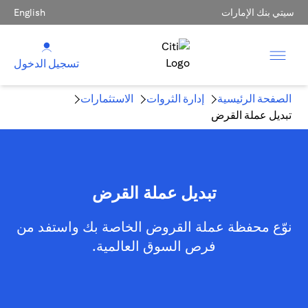
سيتي بنك الإمارات
English
تسجيل الدخول
الصفحة الرئيسية
إدارة الثروات
الاستثمارات
تبديل عملة القرض
تبديل عملة القرض
نوّع محفظة عملة القروض الخاصة بك واستفد من
فرص السوق العالمية.