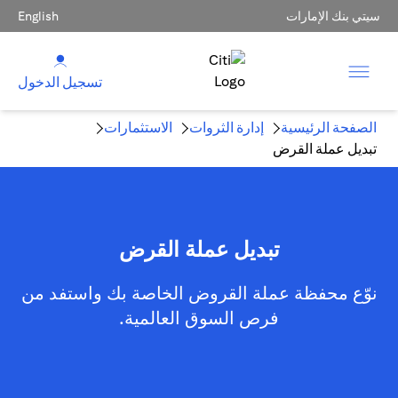
سيتي بنك الإمارات
English
تسجيل الدخول
الصفحة الرئيسية
إدارة الثروات
الاستثمارات
تبديل عملة القرض
تبديل عملة القرض
نوّع محفظة عملة القروض الخاصة بك واستفد من
فرص السوق العالمية.