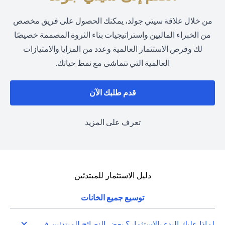
من خلال علاقة سيتي جولد، يمكنك الحصول على فريق مخصص
من الخبراء الماليين واستراتيجيات بناء الثروة المصممة خصيصًا
لك وفرص الاستثمار العالمية وعدد من المزايا والامتيازات
العالمية التي تتماشى مع نمط حياتك.
(opens in a new tab)
قدم طلبك الآن
(opens in a new tab)
تعرف على المزيد
دليل الاستثمار للمبتدئين
توسيع جميع الخانات
لماذا عليك البدء بالاستثمار؟ بعض النصائح للمبتدئين في