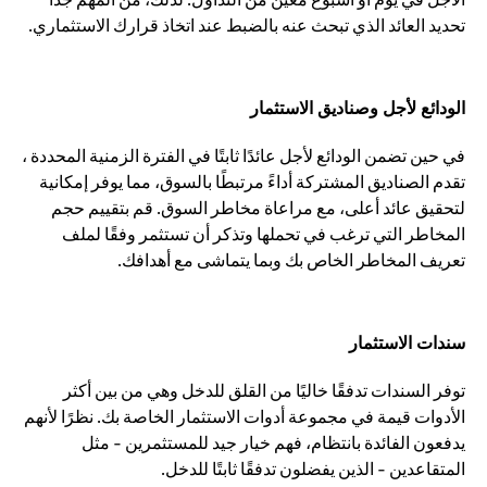
تحديد العائد الذي تبحث عنه بالضبط عند اتخاذ قرارك الاستثماري.
الودائع لأجل وصناديق الاستثمار
في حين تضمن الودائع لأجل عائدًا ثابتًا في الفترة الزمنية المحددة ،
تقدم الصناديق المشتركة أداءً مرتبطًا بالسوق، مما يوفر إمكانية
لتحقيق عائد أعلى، مع مراعاة مخاطر السوق. قم بتقييم حجم
المخاطر التي ترغب في تحملها وتذكر أن تستثمر وفقًا لملف
تعريف المخاطر الخاص بك وبما يتماشى مع أهدافك.
سندات الاستثمار
توفر السندات تدفقًا خاليًا من القلق للدخل وهي من بين أكثر
الأدوات قيمة في مجموعة أدوات الاستثمار الخاصة بك. نظرًا لأنهم
يدفعون الفائدة بانتظام، فهم خيار جيد للمستثمرين - مثل
المتقاعدين - الذين يفضلون تدفقًا ثابتًا للدخل.