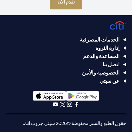
(opens in a new tab)
تقدم الآن
الخدمات المصرفية
إدارة الثروة
المساعدة والدعم
اتصل بنا
الخصوصية والأمن
عن سيتي
(opens in a new tab)
(opens in a new tab)
(opens in a new tab)
(opens in a new tab)
(opens in a new tab)
(opens in a new tab)
حقوق الطبع والنشر محفوظة ©2026 سيتي جروب انك.