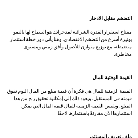
التضخم مقابل الادخار
مفتاح استقرار القدرة الشرائية لمدخراتك هو السماح لها بالنمو
بوتيرة أسرع من التضخم الاقتصادي. وهنا يأتي دور خطة استثمار
منضبطة، مع توزيع متوازن للأصول وأفق زمني ومستوى
مخاطرة.
القيمة الوقتية للمال
القيمة الزمنية للمال هي فكرة أن قيمة مبلغ من المال اليوم تفوق
قيمته في المستقبل. ويعود ذلك إلى إمكانية تحقيق ربح من هذا
المبلغ. وتقيس القيمة الزمنية للمال قيمة المال التي يمكن
استثمارها الآن مقارنةً باستثمارها لاحقًا.
ملف تعريف المستثمر