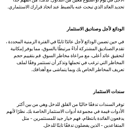
تحديد العائد الذي تبحث عنه بالضبط عند اتخاذ قرارك الاستثماري.
الودائع لأجل وصناديق الاستثمار
في حين تضمن الودائع لأجل عائدًا ثابتًا في الفترة الزمنية المحددة ،
تقدم الصناديق المشتركة أداءً مرتبطًا بالسوق، مما يوفر إمكانية
لتحقيق عائد أعلى، مع مراعاة مخاطر السوق. قم بتقييم حجم
المخاطر التي ترغب في تحملها وتذكر أن تستثمر وفقًا لملف
تعريف المخاطر الخاص بك وبما يتماشى مع أهدافك.
سندات الاستثمار
توفر السندات تدفقًا خاليًا من القلق للدخل وهي من بين أكثر
الأدوات قيمة في مجموعة أدوات الاستثمار الخاصة بك. نظرًا لأنهم
يدفعون الفائدة بانتظام، فهم خيار جيد للمستثمرين - مثل
المتقاعدين - الذين يفضلون تدفقًا ثابتًا للدخل.