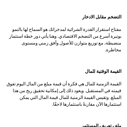
التضخم مقابل الادخار
مفتاح استقرار القدرة الشرائية لمدخراتك هو السماح لها بالنمو
بوتيرة أسرع من التضخم الاقتصادي. وهنا يأتي دور خطة استثمار
منضبطة، مع توزيع متوازن للأصول وأفق زمني ومستوى
مخاطرة.
القيمة الوقتية للمال
القيمة الزمنية للمال هي فكرة أن قيمة مبلغ من المال اليوم تفوق
قيمته في المستقبل. ويعود ذلك إلى إمكانية تحقيق ربح من هذا
المبلغ. وتقيس القيمة الزمنية للمال قيمة المال التي يمكن
استثمارها الآن مقارنةً باستثمارها لاحقًا.
ملف تعريف المستثمر