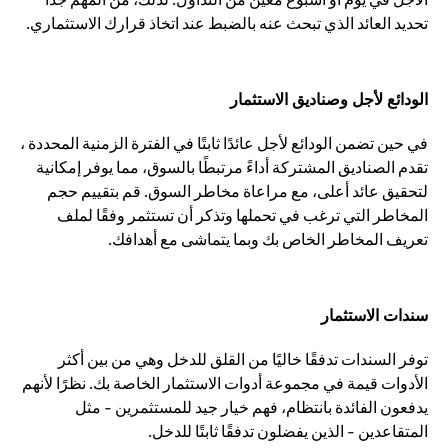
تحديد العائد الذي تبحث عنه بالضبط عند اتخاذ قرارك الاستثماري.
الودائع لأجل وصناديق الاستثمار
في حين تضمن الودائع لأجل عائدًا ثابتًا في الفترة الزمنية المحددة ،
تقدم الصناديق المشتركة أداءً مرتبطًا بالسوق، مما يوفر إمكانية
لتحقيق عائد أعلى، مع مراعاة مخاطر السوق. قم بتقييم حجم
المخاطر التي ترغب في تحملها وتذكر أن تستثمر وفقًا لملف
تعريف المخاطر الخاص بك وبما يتماشى مع أهدافك.
سندات الاستثمار
توفر السندات تدفقًا خاليًا من القلق للدخل وهي من بين أكثر
الأدوات قيمة في مجموعة أدوات الاستثمار الخاصة بك. نظرًا لأنهم
يدفعون الفائدة بانتظام، فهم خيار جيد للمستثمرين - مثل
المتقاعدين - الذين يفضلون تدفقًا ثابتًا للدخل.