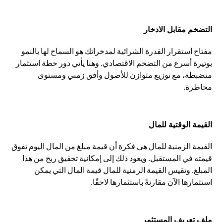
التضخم مقابل الادخار
مفتاح استقرار القدرة الشرائية لمدخراتك هو السماح لها بالنمو
بوتيرة أسرع من التضخم الاقتصادي. وهنا يأتي دور خطة استثمار
منضبطة، مع توزيع متوازن للأصول وأفق زمني ومستوى
مخاطرة.
القيمة الوقتية للمال
القيمة الزمنية للمال هي فكرة أن قيمة مبلغ من المال اليوم تفوق
قيمته في المستقبل. ويعود ذلك إلى إمكانية تحقيق ربح من هذا
المبلغ. وتقيس القيمة الزمنية للمال قيمة المال التي يمكن
استثمارها الآن مقارنةً باستثمارها لاحقًا.
ملف تعريف المستثمر