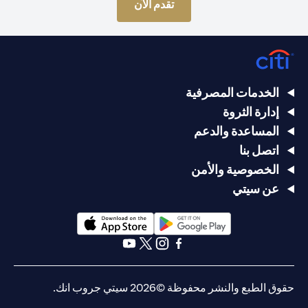
(opens in a new tab)
تقدم الآن
الخدمات المصرفية
إدارة الثروة
المساعدة والدعم
اتصل بنا
الخصوصية والأمن
عن سيتي
(opens in a new tab)
(opens in a new tab)
(opens in a new tab)
(opens in a new tab)
(opens in a new tab)
(opens in a new tab)
حقوق الطبع والنشر محفوظة ©2026 سيتي جروب انك.