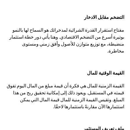
التضخم مقابل الادخار
مفتاح استقرار القدرة الشرائية لمدخراتك هو السماح لها بالنمو
بوتيرة أسرع من التضخم الاقتصادي. وهنا يأتي دور خطة استثمار
منضبطة، مع توزيع متوازن للأصول وأفق زمني ومستوى
مخاطرة.
القيمة الوقتية للمال
القيمة الزمنية للمال هي فكرة أن قيمة مبلغ من المال اليوم تفوق
قيمته في المستقبل. ويعود ذلك إلى إمكانية تحقيق ربح من هذا
المبلغ. وتقيس القيمة الزمنية للمال قيمة المال التي يمكن
استثمارها الآن مقارنةً باستثمارها لاحقًا.
ملف تعريف المستثمر