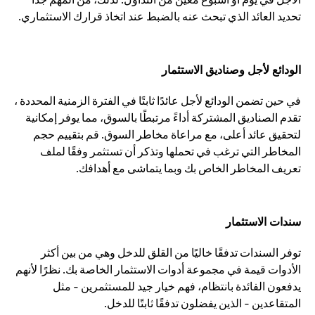
تحديد العائد الذي تبحث عنه بالضبط عند اتخاذ قرارك الاستثماري.
الودائع لأجل وصناديق الاستثمار
في حين تضمن الودائع لأجل عائدًا ثابتًا في الفترة الزمنية المحددة ،
تقدم الصناديق المشتركة أداءً مرتبطًا بالسوق، مما يوفر إمكانية
لتحقيق عائد أعلى، مع مراعاة مخاطر السوق. قم بتقييم حجم
المخاطر التي ترغب في تحملها وتذكر أن تستثمر وفقًا لملف
تعريف المخاطر الخاص بك وبما يتماشى مع أهدافك.
سندات الاستثمار
توفر السندات تدفقًا خاليًا من القلق للدخل وهي من بين أكثر
الأدوات قيمة في مجموعة أدوات الاستثمار الخاصة بك. نظرًا لأنهم
يدفعون الفائدة بانتظام، فهم خيار جيد للمستثمرين - مثل
المتقاعدين - الذين يفضلون تدفقًا ثابتًا للدخل.