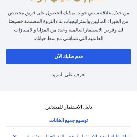
من خلال علاقة سيتي جولد، يمكنك الحصول على فريق مخصص
من الخبراء الماليين واستراتيجيات بناء الثروة المصممة خصيصًا
لك وفرص الاستثمار العالمية وعدد من المزايا والامتيازات
العالمية التي تتماشى مع نمط حياتك.
(opens in a new tab)
قدم طلبك الآن
(opens in a new tab)
تعرف على المزيد
دليل الاستثمار للمبتدئين
توسيع جميع الخانات
لماذا عليك البدء بالاستثمار؟ بعض النصائح للمبتدئين في