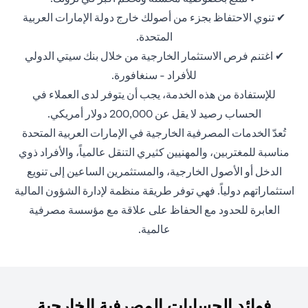
✔ تنوي الاحتفاظ بجزء من أصولك خارج دولة الإمارات العربية
المتحدة.
✔ اغتنم فرص الاستثمار الخارجية من خلال بنك سيتي الدولي
للأفراد - سنغافورة.
للإستفادة من هذه الخدمة، يجب أن يتوفر لدى العملاء في
الحساب رصيد لا يقل عن 200,000 دولار أمريكي.
تُعدّ الخدمات المصرفية الخارجية في الإمارات العربية المتحدة
مناسبة للمغتربين، والمهنيين كثيري التنقل عالمياً، والأفراد ذوي
الدخل أو الأصول الخارجية، والمستثمرين الساعين إلى تنويع
استثماراتهم دولياً. فهي توفر طريقة منظمة لإدارة الشؤون المالية
العابرة للحدود مع الحفاظ على علاقة مع مؤسسة مصرفية
عالمية.
فوائد الحسابات المصرفية الخارجية