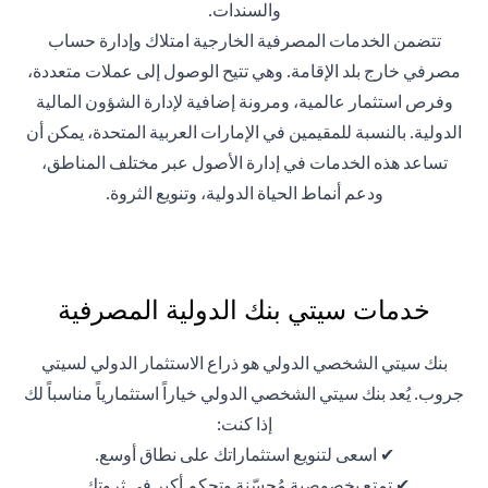
والسندات.
تتضمن الخدمات المصرفية الخارجية امتلاك وإدارة حساب
مصرفي خارج بلد الإقامة. وهي تتيح الوصول إلى عملات متعددة،
وفرص استثمار عالمية، ومرونة إضافية لإدارة الشؤون المالية
الدولية. بالنسبة للمقيمين في الإمارات العربية المتحدة، يمكن أن
تساعد هذه الخدمات في إدارة الأصول عبر مختلف المناطق،
ودعم أنماط الحياة الدولية، وتنويع الثروة.
خدمات سيتي بنك الدولية المصرفية
بنك سيتي الشخصي الدولي هو ذراع الاستثمار الدولي لسيتي
جروب. يُعد بنك سيتي الشخصي الدولي خياراً استثمارياً مناسباً لك
إذا كنت:
✔ اسعى لتنويع استثماراتك على نطاق أوسع.
✔ تمتع بخصوصية مُحسّنة وتحكم أكبر في ثروتك.