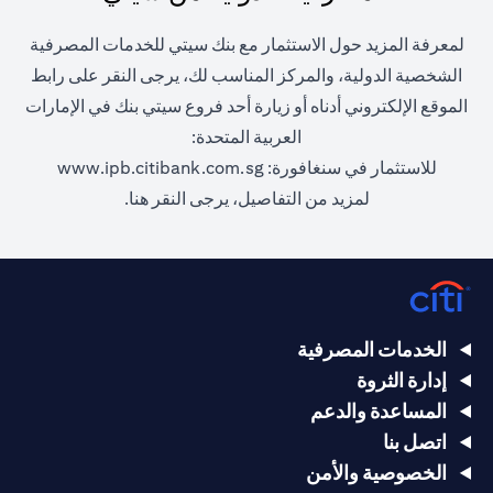
لمعرفة المزيد حول الاستثمار مع بنك سيتي للخدمات المصرفية
الشخصية الدولية، والمركز المناسب لك، يرجى النقر على رابط
الموقع الإلكتروني أدناه أو زيارة أحد فروع سيتي بنك في الإمارات
العربية المتحدة:
 new tab
للاستثمار في سنغافورة:
www.ipb.citibank.com.sg
ens in a new tab
لمزيد من التفاصيل، يرجى
النقر هنا.
الخدمات المصرفية
إدارة الثروة
المساعدة والدعم
اتصل بنا
الخصوصية والأمن