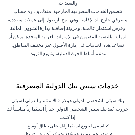
والسندات.
تتضمن الخدمات المصرفية الخارجية امتلاك وإدارة حساب
مصرفي خارج بلد الإقامة. وهي تتيح الوصول إلى عملات متعددة،
وفرص استثمار عالمية، ومرونة إضافية لإدارة الشؤون المالية
الدولية. بالنسبة للمقيمين في الإمارات العربية المتحدة، يمكن أن
تساعد هذه الخدمات في إدارة الأصول عبر مختلف المناطق،
ودعم أنماط الحياة الدولية، وتنويع الثروة.
خدمات سيتي بنك الدولية المصرفية
بنك سيتي الشخصي الدولي هو ذراع الاستثمار الدولي لسيتي
جروب. يُعد بنك سيتي الشخصي الدولي خياراً استثمارياً مناسباً لك
إذا كنت:
✔ اسعى لتنويع استثماراتك على نطاق أوسع.
✔ تمتع بخصوصية مُحسّنة وتحكم أكبر في ثروتك.