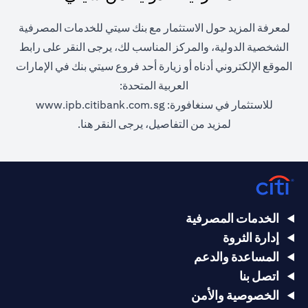
لمعرفة المزيد حول الاستثمار مع بنك سيتي للخدمات المصرفية
الشخصية الدولية، والمركز المناسب لك، يرجى النقر على رابط
الموقع الإلكتروني أدناه أو زيارة أحد فروع سيتي بنك في الإمارات
العربية المتحدة:
(opens in a new tab)
للاستثمار في سنغافورة:
www.ipb.citibank.com.sg
(opens in a new tab)
لمزيد من التفاصيل، يرجى
النقر هنا.
الخدمات المصرفية
إدارة الثروة
المساعدة والدعم
اتصل بنا
الخصوصية والأمن