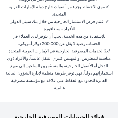
✔ تنوي الاحتفاظ بجزء من أصولك خارج دولة الإمارات العربية
المتحدة.
✔ اغتنم فرص الاستثمار الخارجية من خلال بنك سيتي الدولي
للأفراد - سنغافورة.
للإستفادة من هذه الخدمة، يجب أن يتوفر لدى العملاء في
الحساب رصيد لا يقل عن 200,000 دولار أمريكي.
تُعدّ الخدمات المصرفية الخارجية في الإمارات العربية المتحدة
مناسبة للمغتربين، والمهنيين كثيري التنقل عالمياً، والأفراد ذوي
الدخل أو الأصول الخارجية، والمستثمرين الساعين إلى تنويع
استثماراتهم دولياً. فهي توفر طريقة منظمة لإدارة الشؤون المالية
العابرة للحدود مع الحفاظ على علاقة مع مؤسسة مصرفية
عالمية.
فوائد الحسابات المصرفية الخارجية