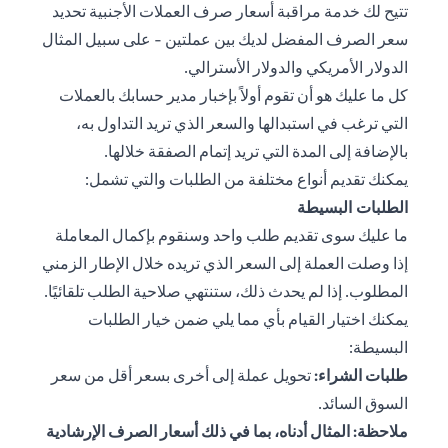
تتيح لك خدمة مراقبة أسعار صرف العملات الأجنبية تحديد
سعر الصرف المفضل لديك بين عملتين - على سبيل المثال
الدولار الأمريكي والدولار الأسترالي.
كل ما عليك هو أن تقوم أولاً بإخبار مدير حسابك بالعملات
التي ترغب في استبدالها والسعر الذي تريد التداول به،
بالإضافة إلى المدة التي تريد إتمام الصفقة خلالها.
يمكنك تقديم أنواع مختلفة من الطلبات والتي تشمل:
الطلبات البسيطة
ما عليك سوى تقديم طلب واحد وسنقوم بإكمال المعاملة
إذا وصلت العملة إلى السعر الذي تريده خلال الإطار الزمني
المطلوب. إذا لم يحدث ذلك، ستنتهي صلاحية الطلب تلقائيًا.
يمكنك اختيار القيام بأي مما يلي ضمن خيار الطلبات
البسيطة:
طلبات الشراء:
تحويل عملة إلى أخرى بسعر أقل من سعر
السوق السائد.
ملاحظة: المثال أدناه، بما في ذلك أسعار الصرف الإرشادية