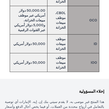
الخزانة
50,000.00 دولار
CBOL،
أمريكي عبر موظف
موظف
OCO
مبيعات الخزانة،
مبيعات
و5,000 دولار أمريكي
الخزانة
عبر القنوات الرقمية
موظف
ID
مبيعات
50,000 دولار أمريكي
الخزانة
موظف
IOO
مبيعات
50,000 دولار أمريكي
الخزانة
إخلاء المسؤولية
هذا المنتج غير موصى به. لا يقدم سيتي بنك إن. إيه. الإمارات أي توصية
بالتعامل في أزواج محددة من العملات، أو فيما يخص آجال الدفع وأسعار