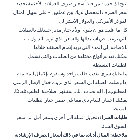
تتيح لك خدمة مراقبة أسعار صرف العملات الأجنبية تحديد
سعر الصرف المفضل لديك بين عملتين - على سبيل المثال
الدولار الأمريكي والدولار الأسترالي.
كل ما عليك هو أن تقوم أولاً بإخبار مدير حسابك بالعملات
التي ترغب في استبدالها والسعر الذي تريد التداول به،
بالإضافة إلى المدة التي تريد إتمام الصفقة خلالها.
يمكنك تقديم أنواع مختلفة من الطلبات والتي تشمل:
الطلبات البسيطة
ما عليك سوى تقديم طلب واحد وسنقوم بإكمال المعاملة
إذا وصلت العملة إلى السعر الذي تريده خلال الإطار الزمني
المطلوب. إذا لم يحدث ذلك، ستنتهي صلاحية الطلب تلقائيًا.
يمكنك اختيار القيام بأي مما يلي ضمن خيار الطلبات
البسيطة:
طلبات الشراء:
تحويل عملة إلى أخرى بسعر أقل من سعر
السوق السائد.
ملاحظة: المثال أدناه، بما في ذلك أسعار الصرف الإرشادية