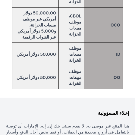
الخزانة
50,000.00 دولار
CBOL،
أمريكي عبر موظف
موظف
OCO
مبيعات الخزانة،
مبيعات
و5,000 دولار أمريكي
الخزانة
عبر القنوات الرقمية
موظف
ID
مبيعات
50,000 دولار أمريكي
الخزانة
موظف
IOO
مبيعات
50,000 دولار أمريكي
الخزانة
إخلاء المسؤولية
هذا المنتج غير موصى به. لا يقدم سيتي بنك إن. إيه. الإمارات أي توصية
بالتعامل في أزواج محددة من العملات، أو فيما يخص آجال الدفع وأسعار