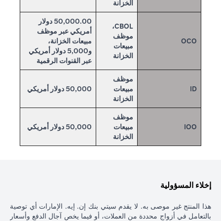
الخزانة
50,000.00 دولار
CBOL،
أمريكي عبر موظف
موظف
OCO
مبيعات الخزانة،
مبيعات
و5,000 دولار أمريكي
الخزانة
عبر القنوات الرقمية
موظف
ID
مبيعات
50,000 دولار أمريكي
الخزانة
موظف
IOO
مبيعات
50,000 دولار أمريكي
الخزانة
إخلاء المسؤولية
هذا المنتج غير موصى به. لا يقدم سيتي بنك إن. إيه. الإمارات أي توصية
بالتعامل في أزواج محددة من العملات، أو فيما يخص آجال الدفع وأسعار