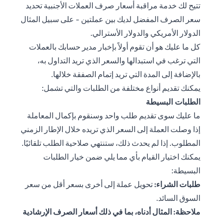
تتيح لك خدمة مراقبة أسعار صرف العملات الأجنبية تحديد
سعر الصرف المفضل لديك بين عملتين - على سبيل المثال
الدولار الأمريكي والدولار الأسترالي.
كل ما عليك هو أن تقوم أولاً بإخبار مدير حسابك بالعملات
التي ترغب في استبدالها والسعر الذي تريد التداول به،
بالإضافة إلى المدة التي تريد إتمام الصفقة خلالها.
يمكنك تقديم أنواع مختلفة من الطلبات والتي تشمل:
الطلبات البسيطة
ما عليك سوى تقديم طلب واحد وسنقوم بإكمال المعاملة
إذا وصلت العملة إلى السعر الذي تريده خلال الإطار الزمني
المطلوب. إذا لم يحدث ذلك، ستنتهي صلاحية الطلب تلقائيًا.
يمكنك اختيار القيام بأي مما يلي ضمن خيار الطلبات
البسيطة:
طلبات الشراء:
تحويل عملة إلى أخرى بسعر أقل من سعر
السوق السائد.
ملاحظة: المثال أدناه، بما في ذلك أسعار الصرف الإرشادية