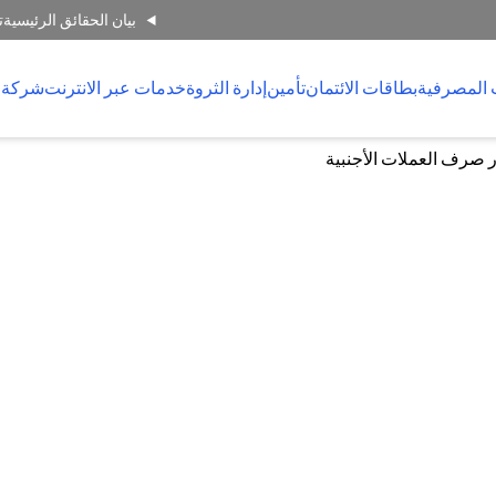
بيان الحقائق الرئيسية
ت
 المصرفية
بطاقات الائتمان
تأمين
إدارة الثروة
خدمات عبر الانترنت
شركة 
 صرف العملات الأجنبية