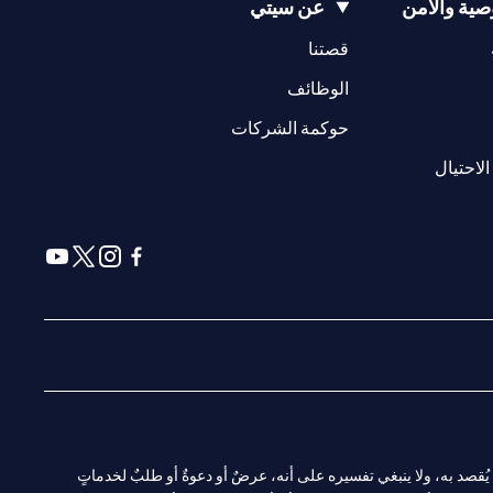
ية والأمن
عن سيتي
(opens in a new tab)
(opens in a new tab)
قصتنا
(opens in a new tab)
الوظائف
(opens in a new tab)
حوكمة الشركات
(opens in a new tab)
الاحتيال
(opens in a new tab)
(opens in a new tab)
(opens in a new tab)
(opens in a new tab)
ا. ولا يُقصد به، ولا ينبغي تفسيره على أنه، عرضٌ أو دعوةٌ أو طلبٌ لخدماتٍ