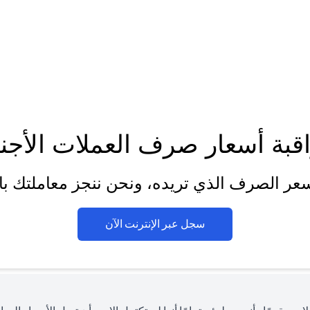
قبة أسعار صرف العملات الأجنب
عر الصرف الذي تريده، ونحن ننجز معاملتك بالن
(opens in a new tab)
سجل عبر الإنترنت الآن