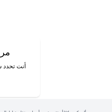
مرا
أنت تحدد س