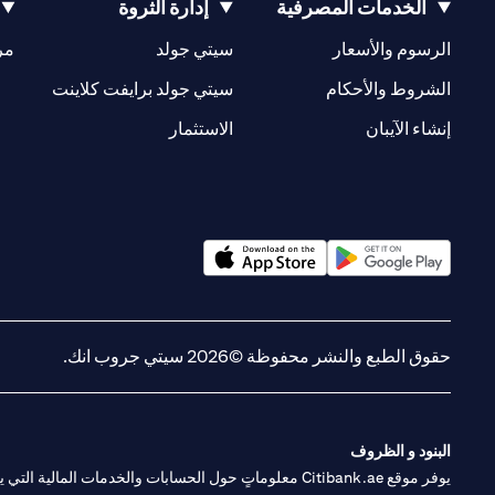
الخدمات المصرفية
إدارة الثروة
(opens in a new tab)
(opens in a new tab)
الرسوم والأسعار
سيتي جولد
مر
(opens in a new tab)
(opens in a new tab)
الشروط والأحكام
سيتي جولد برايفت كلاينت
(opens in a new tab)
(opens in a new tab)
إنشاء الآيبان
الاستثمار
(opens in a new tab)
(opens in a new tab)
حقوق الطبع والنشر محفوظة ©2026 سيتي جروب انك.
البنود و الظروف
يوفر موقع Citibank.ae معلوماتٍ حول الحسابات والخدمات 