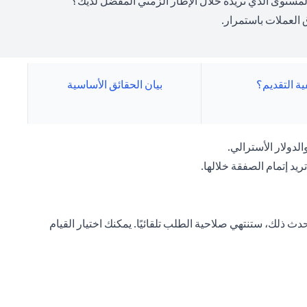
ى المستوى الذي تريده خلال الإطار الزمني المفضل لديك؟
العملات باستمرار.
ية التقديم؟
بيان الحقائق الأساسية
لدولار الأسترالي.
ريد إتمام الصفقة خلالها.
ث ذلك، ستنتهي صلاحية الطلب تلقائيًا. يمكنك اختيار القيام