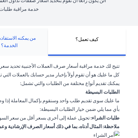
ألن يكون رائعًا أن تقوم بتحديد أسعار صفقات تداول العم
خدمة مراقبة طلبات 
من يمكنه الاستفاد
كيف تعمل؟
الخدمة؟
تتيح لك خدمة مراقبة أسعار صرف العملات الأجنبية تحديد سعر ا
كل ما عليك هو أن تقوم أولاً بإخبار مدير حسابك بالعملات التي تر
يمكنك تقديم أنواع مختلفة من الطلبات والتي تشمل:
الطلبات البسيطة
ما عليك سوى تقديم طلب واحد وسنقوم بإكمال المعاملة إذا وصلت
بأي مما يلي ضمن خيار الطلبات البسيطة:
طلبات الشراء:
تحويل عملة إلى أخرى بسعر أقل من سعر السوق
ملاحظة: المثال أدناه، بما في ذلك أسعار الصرف الإرشادية وع