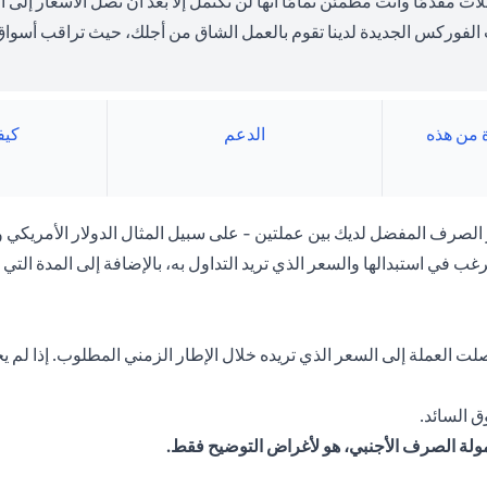
لات مقدمًا وأنت مطمئن تمامًا أنها لن تكتمل إلا بعد أن تصل الأسعار إل
الفوركس الجديدة لدينا تقوم بالعمل الشاق من أجلك، حيث تراقب أسواق 
ة من هذه
الدعم
كيف
لصرف المفضل لديك بين عملتين - على سبيل المثال الدولار الأمريكي وا
غب في استبدالها والسعر الذي تريد التداول به، بالإضافة إلى المدة التي ت
 العملة إلى السعر الذي تريده خلال الإطار الزمني المطلوب. إذا لم يحد
 السائد.
مولة الصرف الأجنبي، هو لأغراض التوضيح فقط.