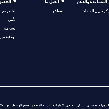
المساعدة والدعم
اتصل بنا
الخصوص
(opens in a new tab)
كز تنزيل الملفات
المواقع
الخصوصية
(opens in a new tab)
الأمن
(opens in a new tab)
السلامة
الوقاية من 
المالية التي يقدمها فرع سيتي بنك إن.إيه. في الإمارات العربية المتحدة، ويتيح الوصول إليه