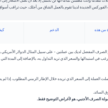
لات مقدمًا وأنت مطمئن تمامًا أنها لن تكتمل إلا بعد أن تصل الأسعار إل
الفوركس الجديدة لدينا تقوم بالعمل الشاق من أجلك، حيث تراقب أسواق 
ة من هذه
الدعم
كيف
لصرف المفضل لديك بين عملتين - على سبيل المثال الدولار الأمريكي وا
غب في استبدالها والسعر الذي تريد التداول به، بالإضافة إلى المدة التي ت
 العملة إلى السعر الذي تريده خلال الإطار الزمني المطلوب. إذا لم يحد
 السائد.
مولة الصرف الأجنبي، هو لأغراض التوضيح فقط.