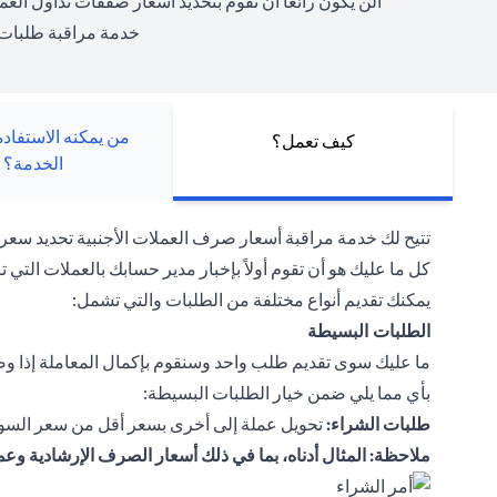
ألن يكون رائعًا أن تقوم بتحديد أسعار صفقات تداول العم
خدمة مراقبة طلبات 
من يمكنه الاستفاد
كيف تعمل؟
الخدمة؟
تتيح لك خدمة مراقبة أسعار صرف العملات الأجنبية تحديد سعر ا
كل ما عليك هو أن تقوم أولاً بإخبار مدير حسابك بالعملات التي تر
يمكنك تقديم أنواع مختلفة من الطلبات والتي تشمل:
الطلبات البسيطة
ما عليك سوى تقديم طلب واحد وسنقوم بإكمال المعاملة إذا وصلت
بأي مما يلي ضمن خيار الطلبات البسيطة:
طلبات الشراء:
تحويل عملة إلى أخرى بسعر أقل من سعر السوق
ملاحظة: المثال أدناه، بما في ذلك أسعار الصرف الإرشادية وع