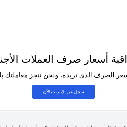
قبة أسعار صرف العملات الأجنب
عر الصرف الذي تريده، ونحن ننجز معاملتك بالن
opens in a new tab
سجل عبر الإنترنت الآن