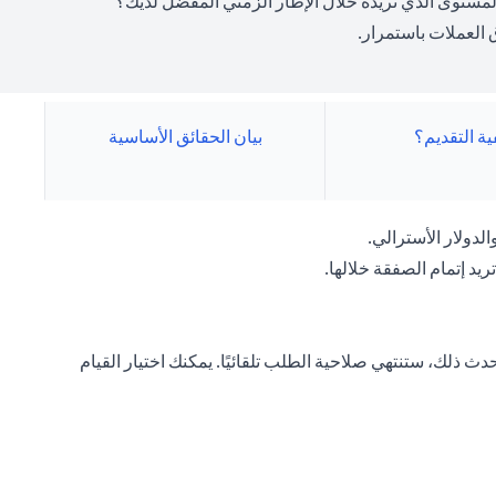
ى المستوى الذي تريده خلال الإطار الزمني المفضل لديك؟
العملات باستمرار.
ية التقديم؟
بيان الحقائق الأساسية
لدولار الأسترالي.
ريد إتمام الصفقة خلالها.
ث ذلك، ستنتهي صلاحية الطلب تلقائيًا. يمكنك اختيار القيام