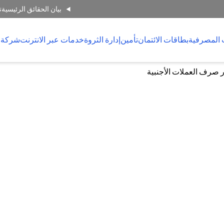
بيان الحقائق الرئيسية
ت
 المصرفية
بطاقات الائتمان
تأمين
إدارة الثروة
خدمات عبر الانترنت
شركة 
 صرف العملات الأجنبية