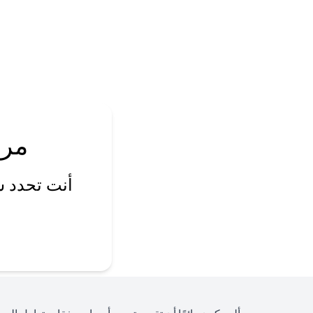
مرا
أنت تحدد س