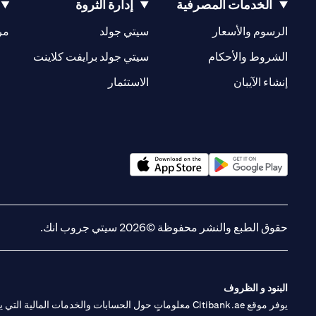
الخدمات المصرفية
إدارة الثروة
opens in a new tab
opens in a new tab
الرسوم والأسعار
سيتي جولد
مر
new tab
opens in a new tab
الشروط والأحكام
سيتي جولد برايفت كلاينت
opens in a new tab
opens in a new tab
إنشاء الآيبان
الاستثمار
opens in a new tab
opens in a new tab
حقوق الطبع والنشر محفوظة ©2026 سيتي جروب انك.
البنود و الظروف
يوفر موقع Citibank.ae معلوماتٍ حول الحسابات والخدمات 