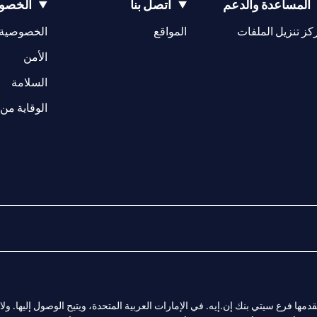
المساعدة والدعم
اتصل بنا
الخصوص
opens in a new tab
كز تنزيل الملفات
المواقع
الخصوصية
w tab
opens in a 
الأمن
tab
السلامة
الوقاية من 
المالية التي يقدمها فرع سيتي بنك إن.إيه. في الإمارات العربية المتحدة، ويتيح الوصول إليه