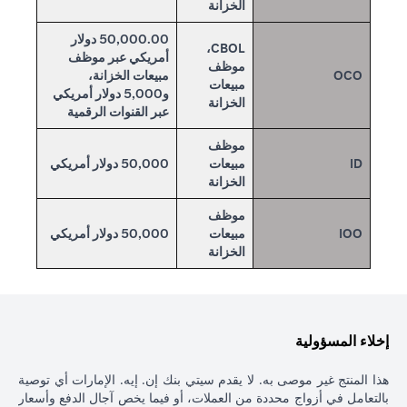
الخزانة
50,000.00 دولار
CBOL،
أمريكي عبر موظف
موظف
OCO
مبيعات الخزانة،
مبيعات
و5,000 دولار أمريكي
الخزانة
عبر القنوات الرقمية
موظف
ID
مبيعات
50,000 دولار أمريكي
الخزانة
موظف
IOO
مبيعات
50,000 دولار أمريكي
الخزانة
إخلاء المسؤولية
هذا المنتج غير موصى به. لا يقدم سيتي بنك إن. إيه. الإمارات أي توصية
بالتعامل في أزواج محددة من العملات، أو فيما يخص آجال الدفع وأسعار