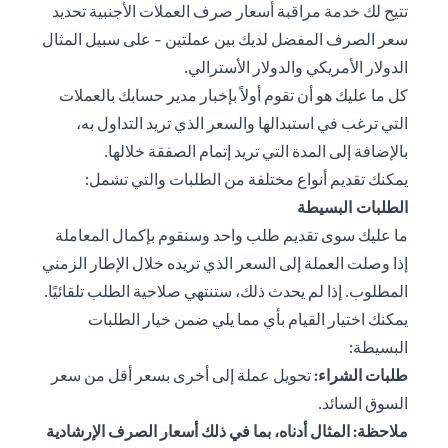
تتيح لك خدمة مراقبة أسعار صرف العملات الأجنبية تحديد
سعر الصرف المفضل لديك بين عملتين - على سبيل المثال
الدولار الأمريكي والدولار الأسترالي.
كل ما عليك هو أن تقوم أولاً بإخبار مدير حسابك بالعملات
التي ترغب في استبدالها والسعر الذي تريد التداول به،
بالإضافة إلى المدة التي تريد إتمام الصفقة خلالها.
يمكنك تقديم أنواع مختلفة من الطلبات والتي تشمل:
الطلبات البسيطة
ما عليك سوى تقديم طلب واحد وسنقوم بإكمال المعاملة
إذا وصلت العملة إلى السعر الذي تريده خلال الإطار الزمني
المطلوب. إذا لم يحدث ذلك، ستنتهي صلاحية الطلب تلقائيًا.
يمكنك اختيار القيام بأي مما يلي ضمن خيار الطلبات
البسيطة:
طلبات الشراء:
تحويل عملة إلى أخرى بسعر أقل من سعر
السوق السائد.
ملاحظة: المثال أدناه، بما في ذلك أسعار الصرف الإرشادية