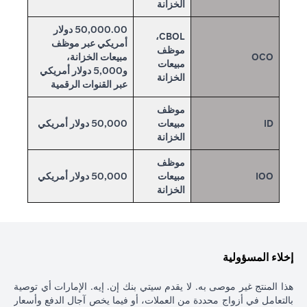
الخزانة
50,000.00 دولار
CBOL،
أمريكي عبر موظف
موظف
OCO
مبيعات الخزانة،
مبيعات
و5,000 دولار أمريكي
الخزانة
عبر القنوات الرقمية
موظف
ID
مبيعات
50,000 دولار أمريكي
الخزانة
موظف
IOO
مبيعات
50,000 دولار أمريكي
الخزانة
إخلاء المسؤولية
هذا المنتج غير موصى به. لا يقدم سيتي بنك إن. إيه. الإمارات أي توصية
بالتعامل في أزواج محددة من العملات، أو فيما يخص آجال الدفع وأسعار