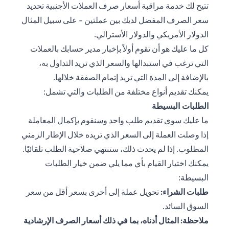
تتيح لك خدمة مراقبة أسعار صرف العملات الأجنبية تحديد
سعر الصرف المفضل لديك بين عملتين - على سبيل المثال
الدولار الأمريكي والدولار الأسترالي.
كل ما عليك هو أن تقوم أولاً بإخبار مدير حسابك بالعملات
التي ترغب في استبدالها والسعر الذي تريد التداول به،
بالإضافة إلى المدة التي تريد إتمام الصفقة خلالها.
يمكنك تقديم أنواع مختلفة من الطلبات والتي تشمل:
الطلبات البسيطة
ما عليك سوى تقديم طلب واحد وسنقوم بإكمال المعاملة
إذا وصلت العملة إلى السعر الذي تريده خلال الإطار الزمني
المطلوب. إذا لم يحدث ذلك، ستنتهي صلاحية الطلب تلقائيًا.
يمكنك اختيار القيام بأي مما يلي ضمن خيار الطلبات
البسيطة:
طلبات الشراء:
تحويل عملة إلى أخرى بسعر أقل من سعر
السوق السائد.
ملاحظة: المثال أدناه، بما في ذلك أسعار الصرف الإرشادية