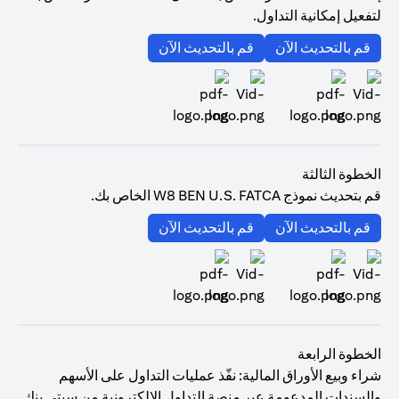
لتفعيل إمكانية التداول.
(opens in a new tab)
(opens in a new tab)
قم بالتحديث الآن
قم بالتحديث الآن
(opens in a new tab)
(opens in a new tab)
الخطوة الثالثة
قم بتحديث نموذج W8 BEN U.S. FATCA الخاص بك.
(opens in a new tab)
(opens in a new tab)
قم بالتحديث الآن
قم بالتحديث الآن
(opens in a new tab)
(opens in a new tab)
الخطوة الرابعة
شراء وبيع الأوراق المالية: نفّذ عمليات التداول على الأسهم
والسندات المدعومة عبر منصة التداول الإلكترونية من سيتي بنك.