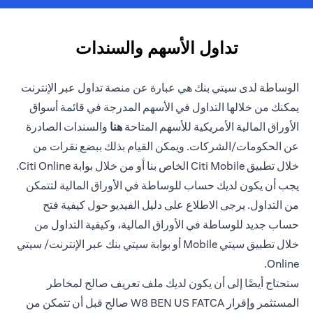
تداول الأسهم والسندات
الوساطة لدى سيتي بنك هي عبارة عن منصة تداول عبر الإنترنت
يمكنك من خلالها التداول في الأسهم المدرجة في قائمة أسواق
(opens in a new tab)
الأوراق المالية الأمريكية للأسهم المتاحة
هنا
والسندات الصادرة
عن الحكومات/الشركات. ويمكن القيام بذلك ببضع نقرات من
خلال تطبيق Citi Mobile الخاص بنا أو من خلال بوابة Citi Online.
يجب أن يكون لديك حساب للوساطة في الأوراق المالية لتتمكن
من التداول. يرجى الاطلاع على دليل الفيديو حول كيفية فتح
حساب جديد للوساطة في الأوراق المالية، وكيفية التداول من
خلال تطبيق سيتي Mobile أو بوابة سيتي بنك عبر الإنترنت/ سيتي
Online.
ستحتاج أيضًا إلى أن يكون لديك ملف تعريف صالح لمخاطر
المستثمر وإقرار W8 BEN US FATCA صالح قبل أن تتمكن من