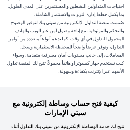
احتياجات المتداولين النشطين والمستثمرين على المدى الطويل،
بما يكمل خطط إدارة الثروات والاستثمار الشاملة.
صُممت منصة التداول الإلكترونية من سيتي بنك لتوفير الوضوح
والتحكم والموثوقية، مع إتاحة وصول آمن عبر الويب والهاتف
المحمول للتداول في أي وقت. كما تدعم أنواعاً متعددة من أوامر
التداول، وتوفر عرضاً واضحاً للمحفظة الاستثمارية وسجل
المعاملات، إلى جانب مستويات أمان مصرفية متقدمة. وسواء
كنت تستخدم جهاز كمبيوتر أو هاتفاً محمولاً، تتيح لك المنصة تداول
الأسهم عبر الإنترنت بكفاءة وسهولة.
كيفية فتح حساب وساطة إلكترونية مع
سيتي الإمارات
تتيح لك خدمة الوساطة الإلكترونية من سيتي بنك التداول أثناء