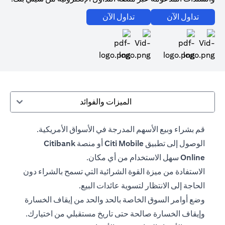
(opens in a new tab)
(opens in a new tab)
تداول الآن
تداول الآن
(opens in a new tab)
(opens in a new tab)
الميزات والفوائد
قم بشراء وبيع الأسهم المدرجة في الأسواق الأمريكية.
الوصول إلى تطبيق
Citi Mobile
أو منصة
Citibank
Online
سهل الاستخدام من أي مكان.
الاستفادة من ميزة القوة الشرائية التي تسمح بالشراء دون
الحاجة إلى الانتظار لتسوية عائدات البيع.
وضع أوامر السوق الخاصة بالحد والحد من إيقاف الخسارة
وإيقاف الخسارة صالحة حتى تاريخ مستقبلي من اختيارك.