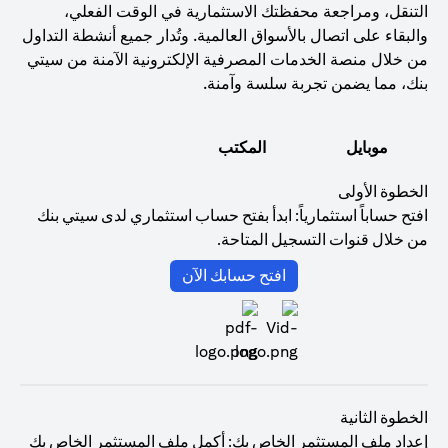
التنقل، ومراجعة محفظتك الاستثمارية في الوقت الفعلي،
والبقاء على اتصال بالأسواق العالمية. وتُدار جميع أنشطة التداول
من خلال منصة الخدمات المصرفية الإلكترونية الآمنة من سيتي
بنك، مما يضمن تجربة سلسة وآمنة.
موبايل
المكتب
الخطوة الأولى
افتح حساباً استثمارياً: ابدأ بفتح حساب استثماري لدى سيتي بنك
من خلال قنوات التسجيل المتاحة.
(opens in a new tab)
افتح حسابك الآن
الخطوة الثانية
إعداد ملف المستثمر الخاص بك: أكمل ملف المستثمر الخاص بك