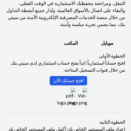
التنقل، ومراجعة محفظتك الاستثمارية في الوقت الفعلي،
والبقاء على اتصال بالأسواق العالمية. وتُدار جميع أنشطة التداول
من خلال منصة الخدمات المصرفية الإلكترونية الآمنة من سيتي
بنك، مما يضمن تجربة سلسة وآمنة.
موبايل
المكتب
الخطوة الأولى
افتح حساباً استثمارياً: ابدأ بفتح حساب استثماري لدى سيتي بنك
من خلال قنوات التسجيل المتاحة.
(opens in a new tab)
افتح حسابك الآن
الخطوة الثانية
إعداد ملف المستثمر الخاص بك: أكمل ملف المستثمر الخاص بك