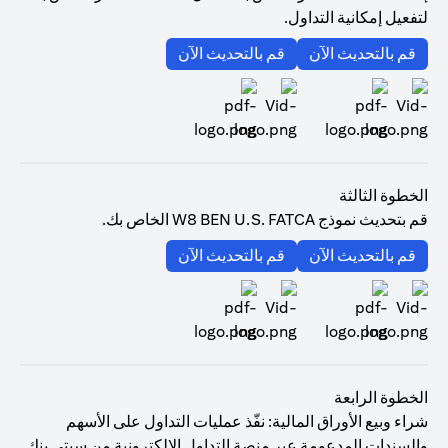
لتفعيل إمكانية التداول.
(opens in a new tab)
(opens in a new tab)
قم بالتحديث الآن
قم بالتحديث الآن
(opens in a new tab)
(opens in a new tab)
الخطوة الثالثة
قم بتحديث نموذج W8 BEN U.S. FATCA الخاص بك.
(opens in a new tab)
(opens in a new tab)
قم بالتحديث الآن
قم بالتحديث الآن
(opens in a new tab)
(opens in a new tab)
الخطوة الرابعة
شراء وبيع الأوراق المالية: نفّذ عمليات التداول على الأسهم
والسندات المدعومة عبر منصة التداول الإلكترونية من سيتي بنك.