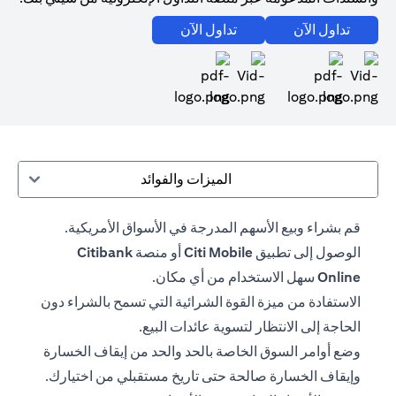
(opens in a new tab)
(opens in a new tab)
تداول الآن
تداول الآن
(opens in a new tab)
(opens in a new tab)
الميزات والفوائد
قم بشراء وبيع الأسهم المدرجة في الأسواق الأمريكية.
الوصول إلى تطبيق
Citi Mobile
أو منصة
Citibank
Online
سهل الاستخدام من أي مكان.
الاستفادة من ميزة القوة الشرائية التي تسمح بالشراء دون
الحاجة إلى الانتظار لتسوية عائدات البيع.
وضع أوامر السوق الخاصة بالحد والحد من إيقاف الخسارة
وإيقاف الخسارة صالحة حتى تاريخ مستقبلي من اختيارك.