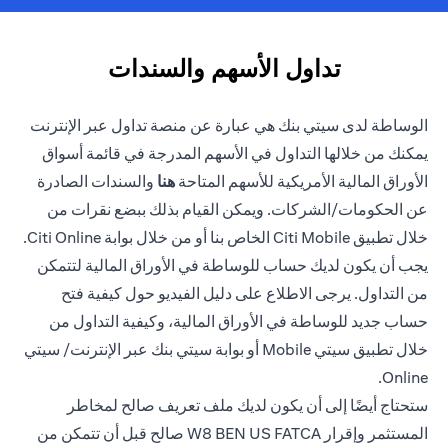
تداول الأسهم والسندات
الوساطة لدى سيتي بنك هي عبارة عن منصة تداول عبر الإنترنت
يمكنك من خلالها التداول في الأسهم المدرجة في قائمة أسواق
(opens in a new tab)
الأوراق المالية الأمريكية للأسهم المتاحة
هنا
والسندات الصادرة
عن الحكومات/الشركات. ويمكن القيام بذلك ببضع نقرات من
خلال تطبيق Citi Mobile الخاص بنا أو من خلال بوابة Citi Online.
يجب أن يكون لديك حساب للوساطة في الأوراق المالية لتتمكن
من التداول. يرجى الاطلاع على دليل الفيديو حول كيفية فتح
حساب جديد للوساطة في الأوراق المالية، وكيفية التداول من
خلال تطبيق سيتي Mobile أو بوابة سيتي بنك عبر الإنترنت/ سيتي
Online.
ستحتاج أيضًا إلى أن يكون لديك ملف تعريف صالح لمخاطر
المستثمر وإقرار W8 BEN US FATCA صالح قبل أن تتمكن من