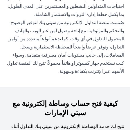
احتياجات المتداولين النشطين والمستثمرين على المدى الطويل،
بما يكمل خطط إدارة الثروات والاستثمار الشاملة.
صُممت منصة التداول الإلكترونية من سيتي بنك لتوفير الوضوح
والتحكم والموثوقية، مع إتاحة وصول آمن عبر الويب والهاتف
المحمول للتداول في أي وقت. كما تدعم أنواعاً متعددة من أوامر
التداول، وتوفر عرضاً واضحاً للمحفظة الاستثمارية وسجل
المعاملات، إلى جانب مستويات أمان مصرفية متقدمة. وسواء
كنت تستخدم جهاز كمبيوتر أو هاتفاً محمولاً، تتيح لك المنصة تداول
الأسهم عبر الإنترنت بكفاءة وسهولة.
كيفية فتح حساب وساطة إلكترونية مع
سيتي الإمارات
تتيح لك خدمة الوساطة الإلكترونية من سيتي بنك التداول أثناء