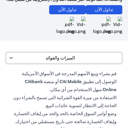
(opens in a new tab)
(opens in a new tab)
تداول الآن
تداول الآن
(opens in a new tab)
(opens in a new tab)
الميزات والفوائد
قم بشراء وبيع الأسهم المدرجة في الأسواق الأمريكية.
الوصول إلى تطبيق
Citi Mobile
أو منصة
Citibank
Online
سهل الاستخدام من أي مكان.
الاستفادة من ميزة القوة الشرائية التي تسمح بالشراء دون
الحاجة إلى الانتظار لتسوية عائدات البيع.
وضع أوامر السوق الخاصة بالحد والحد من إيقاف الخسارة
وإيقاف الخسارة صالحة حتى تاريخ مستقبلي من اختيارك.