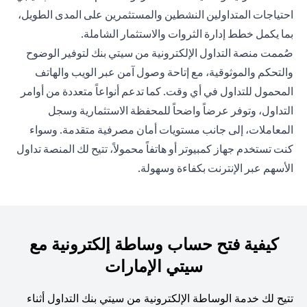
احتياجات المتداولين النشطين والمستثمرين على المدى الطويل،
بما يكمل خطط إدارة الثروات والاستثمار الشاملة.
صُممت منصة التداول الإلكترونية من سيتي بنك لتوفير الوضوح
والتحكم والموثوقية، مع إتاحة وصول آمن عبر الويب والهاتف
المحمول للتداول في أي وقت. كما تدعم أنواعاً متعددة من أوامر
التداول، وتوفر عرضاً واضحاً للمحفظة الاستثمارية وسجل
المعاملات، إلى جانب مستويات أمان مصرفية متقدمة. وسواء
كنت تستخدم جهاز كمبيوتر أو هاتفاً محمولاً، تتيح لك المنصة تداول
الأسهم عبر الإنترنت بكفاءة وسهولة.
كيفية فتح حساب وساطة إلكترونية مع
سيتي الإمارات
تتيح لك خدمة الوساطة الإلكترونية من سيتي بنك التداول أثناء