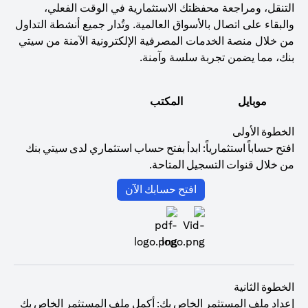
التنقل، ومراجعة محفظتك الاستثمارية في الوقت الفعلي،
والبقاء على اتصال بالأسواق العالمية. وتُدار جميع أنشطة التداول
من خلال منصة الخدمات المصرفية الإلكترونية الآمنة من سيتي
بنك، مما يضمن تجربة سلسة وآمنة.
موبايل
المكتب
الخطوة الأولى
افتح حساباً استثمارياً: ابدأ بفتح حساب استثماري لدى سيتي بنك
من خلال قنوات التسجيل المتاحة.
(opens in a new tab)
افتح حسابك الآن
الخطوة الثانية
إعداد ملف المستثمر الخاص بك: أكمل ملف المستثمر الخاص بك