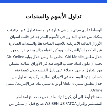
تداول الأسهم والسندات
الوساطة لدى سيتي بنك هي عبارة عن منصة تداول عبر الإنترنت
يمكنك من خلالها التداول في الأسهم المدرجة في قائمة أسواق
(opens in a new tab)
الأوراق المالية الأمريكية للأسهم المتاحة
هنا
والسندات الصادرة
عن الحكومات/الشركات. ويمكن القيام بذلك ببضع نقرات من
خلال تطبيق Citi Mobile الخاص بنا أو من خلال بوابة Citi Online.
يجب أن يكون لديك حساب للوساطة في الأوراق المالية لتتمكن
من التداول. يرجى الاطلاع على دليل الفيديو حول كيفية فتح
حساب جديد للوساطة في الأوراق المالية، وكيفية التداول من
خلال تطبيق سيتي Mobile أو بوابة سيتي بنك عبر الإنترنت/ سيتي
Online.
ستحتاج أيضًا إلى أن يكون لديك ملف تعريف صالح لمخاطر
المستثمر وإقرار W8 BEN US FATCA صالح قبل أن تتمكن من