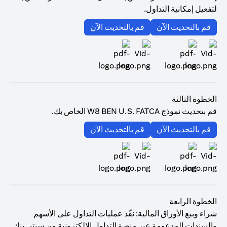
لتفعيل إمكانية التداول.
(opens in a new tab)
(opens in a new tab)
قم بالتحديث الآن
قم بالتحديث الآن
(opens in a new tab)
(opens in a new tab)
الخطوة الثالثة
قم بتحديث نموذج W8 BEN U.S. FATCA الخاص بك.
(opens in a new tab)
(opens in a new tab)
قم بالتحديث الآن
قم بالتحديث الآن
(opens in a new tab)
(opens in a new tab)
الخطوة الرابعة
شراء وبيع الأوراق المالية: نفّذ عمليات التداول على الأسهم
والسندات المدعومة عبر منصة التداول الإلكترونية من سيتي بنك.