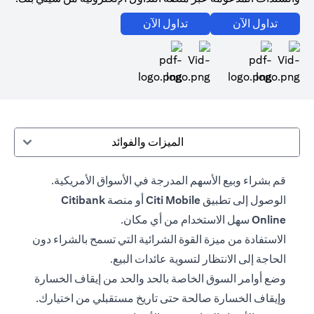
(opens in a new tab)
(opens in a new tab)
تداول الآن
تداول الآن
(opens in a new tab)
(opens in a new tab)
الميزات والفوائد
قم بشراء وبيع الأسهم المدرجة في الأسواق الأمريكية.
الوصول إلى تطبيق
Citi Mobile
أو منصة
Citibank
Online
سهل الاستخدام من أي مكان.
الاستفادة من ميزة القوة الشرائية التي تسمح بالشراء دون
الحاجة إلى الانتظار لتسوية عائدات البيع.
وضع أوامر السوق الخاصة بالحد والحد من إيقاف الخسارة
وإيقاف الخسارة صالحة حتى تاريخ مستقبلي من اختيارك.