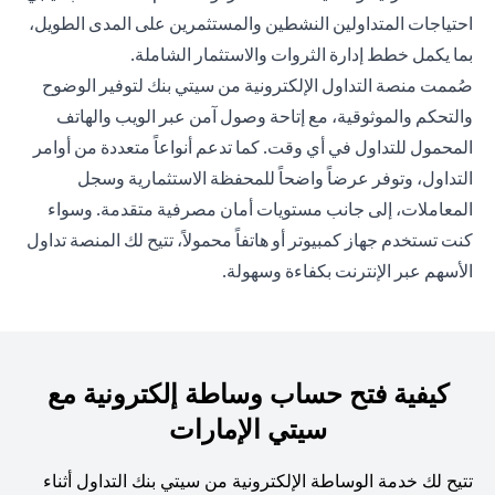
احتياجات المتداولين النشطين والمستثمرين على المدى الطويل،
بما يكمل خطط إدارة الثروات والاستثمار الشاملة.
صُممت منصة التداول الإلكترونية من سيتي بنك لتوفير الوضوح
والتحكم والموثوقية، مع إتاحة وصول آمن عبر الويب والهاتف
المحمول للتداول في أي وقت. كما تدعم أنواعاً متعددة من أوامر
التداول، وتوفر عرضاً واضحاً للمحفظة الاستثمارية وسجل
المعاملات، إلى جانب مستويات أمان مصرفية متقدمة. وسواء
كنت تستخدم جهاز كمبيوتر أو هاتفاً محمولاً، تتيح لك المنصة تداول
الأسهم عبر الإنترنت بكفاءة وسهولة.
كيفية فتح حساب وساطة إلكترونية مع
سيتي الإمارات
تتيح لك خدمة الوساطة الإلكترونية من سيتي بنك التداول أثناء