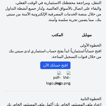
التنقل، ومراجعة محفظتك الاستثمارية في الوقت الفعلي،
والبقاء على اتصال بالأسواق العالمية. وتُدار جميع أنشطة التداول
من خلال منصة الخدمات المصرفية الإلكترونية الآمنة من سيتي
بنك، مما يضمن تجربة سلسة وآمنة.
موبايل
المكتب
الخطوة الأولى
افتح حساباً استثمارياً: ابدأ بفتح حساب استثماري لدى سيتي بنك
من خلال قنوات التسجيل المتاحة.
(opens in a new tab)
افتح حسابك الآن
الخطوة الثانية
إعداد ملف المستثمر الخاص بك: أكمل ملف المستثمر الخاص بك