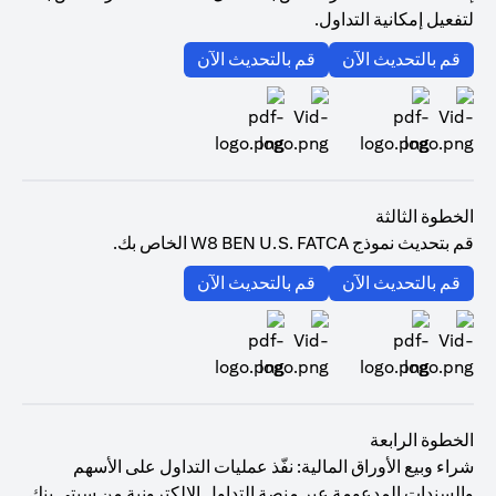
لتفعيل إمكانية التداول.
(opens in a new tab)
(opens in a new tab)
قم بالتحديث الآن
قم بالتحديث الآن
(opens in a new tab)
(opens in a new tab)
الخطوة الثالثة
قم بتحديث نموذج W8 BEN U.S. FATCA الخاص بك.
(opens in a new tab)
(opens in a new tab)
قم بالتحديث الآن
قم بالتحديث الآن
(opens in a new tab)
(opens in a new tab)
الخطوة الرابعة
شراء وبيع الأوراق المالية: نفّذ عمليات التداول على الأسهم
والسندات المدعومة عبر منصة التداول الإلكترونية من سيتي بنك.