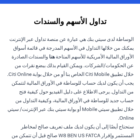
تداول الأسهم والسندات
الوساطة لدى سيتي بنك هي عبارة عن منصة تداول عبر الإنترنت
يمكنك من خلالها التداول في الأسهم المدرجة في قائمة أسواق
(opens in a new tab)
الأوراق المالية الأمريكية للأسهم المتاحة
هنا
والسندات الصادرة
عن الحكومات/الشركات. ويمكن القيام بذلك ببضع نقرات من
خلال تطبيق Citi Mobile الخاص بنا أو من خلال بوابة Citi Online.
يجب أن يكون لديك حساب للوساطة في الأوراق المالية لتتمكن
من التداول. يرجى الاطلاع على دليل الفيديو حول كيفية فتح
حساب جديد للوساطة في الأوراق المالية، وكيفية التداول من
خلال تطبيق سيتي Mobile أو بوابة سيتي بنك عبر الإنترنت/ سيتي
Online.
ستحتاج أيضًا إلى أن يكون لديك ملف تعريف صالح لمخاطر
المستثمر وإقرار W8 BEN US FATCA صالح قبل أن تتمكن من