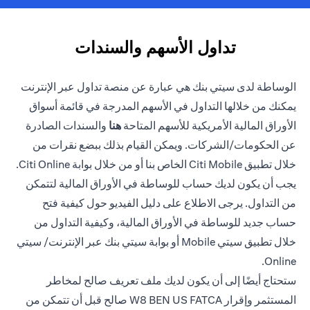
تداول الأسهم والسندات
الوساطة لدى سيتي بنك هي عبارة عن منصة تداول عبر الإنترنت
يمكنك من خلالها التداول في الأسهم المدرجة في قائمة أسواق
(opens in a new tab)
الأوراق المالية الأمريكية للأسهم المتاحة
هنا
والسندات الصادرة
عن الحكومات/الشركات. ويمكن القيام بذلك ببضع نقرات من
خلال تطبيق Citi Mobile الخاص بنا أو من خلال بوابة Citi Online.
يجب أن يكون لديك حساب للوساطة في الأوراق المالية لتتمكن
من التداول. يرجى الاطلاع على دليل الفيديو حول كيفية فتح
حساب جديد للوساطة في الأوراق المالية، وكيفية التداول من
خلال تطبيق سيتي Mobile أو بوابة سيتي بنك عبر الإنترنت/ سيتي
Online.
ستحتاج أيضًا إلى أن يكون لديك ملف تعريف صالح لمخاطر
المستثمر وإقرار W8 BEN US FATCA صالح قبل أن تتمكن من