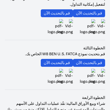
لتفعيل إمكانية التداول.
(opens in a new tab)
(opens in a new tab)
قم بالتحديث الآن
قم بالتحديث الآن
(opens in a new tab)
(opens in a new tab)
الخطوة الثالثة
قم بتحديث نموذج W8 BEN U.S. FATCA الخاص بك.
(opens in a new tab)
(opens in a new tab)
قم بالتحديث الآن
قم بالتحديث الآن
(opens in a new tab)
(opens in a new tab)
الخطوة الرابعة
شراء وبيع الأوراق المالية: نفّذ عمليات التداول على الأسهم
والسندات المدعومة عبر منصة التداول الإلكترونية من سيتي بنك.