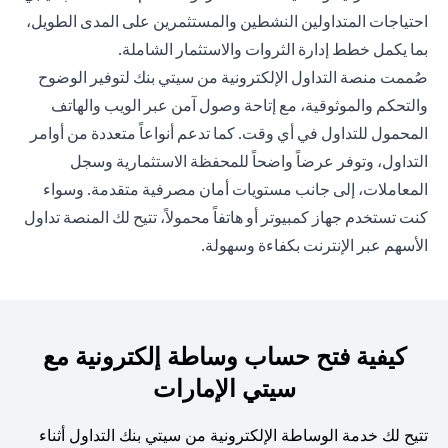
احتياجات المتداولين النشطين والمستثمرين على المدى الطويل،
بما يكمل خطط إدارة الثروات والاستثمار الشاملة.
صُممت منصة التداول الإلكترونية من سيتي بنك لتوفير الوضوح
والتحكم والموثوقية، مع إتاحة وصول آمن عبر الويب والهاتف
المحمول للتداول في أي وقت. كما تدعم أنواعاً متعددة من أوامر
التداول، وتوفر عرضاً واضحاً للمحفظة الاستثمارية وسجل
المعاملات، إلى جانب مستويات أمان مصرفية متقدمة. وسواء
كنت تستخدم جهاز كمبيوتر أو هاتفاً محمولاً، تتيح لك المنصة تداول
الأسهم عبر الإنترنت بكفاءة وسهولة.
كيفية فتح حساب وساطة إلكترونية مع
سيتي الإمارات
تتيح لك خدمة الوساطة الإلكترونية من سيتي بنك التداول أثناء