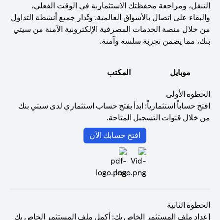
التنقل، ومراجعة محفظتك الاستثمارية في الوقت الفعلي،
والبقاء على اتصال بالأسواق العالمية. وتُدار جميع أنشطة التداول
من خلال منصة الخدمات المصرفية الإلكترونية الآمنة من سيتي
بنك، مما يضمن تجربة سلسة وآمنة.
موبايل
المكتب
الخطوة الأولى
افتح حساباً استثمارياً: ابدأ بفتح حساب استثماري لدى سيتي بنك
من خلال قنوات التسجيل المتاحة.
(opens in a new tab)
افتح حسابك الآن
الخطوة الثانية
إعداد ملف المستثمر الخاص بك: أكمل ملف المستثمر الخاص بك