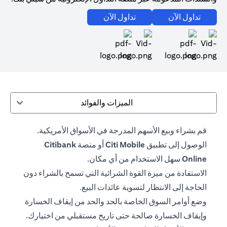
(opens in a new tab)
(opens in a new tab)
تداول الآن
تداول الآن
(opens in a new tab)
(opens in a new tab)
الميزات والفوائد
قم بشراء وبيع الأسهم المدرجة في الأسواق الأمريكية.
الوصول إلى تطبيق
Citi Mobile
أو منصة
Citibank
Online
سهل الاستخدام من أي مكان.
الاستفادة من ميزة القوة الشرائية التي تسمح بالشراء دون
الحاجة إلى الانتظار لتسوية عائدات البيع.
وضع أوامر السوق الخاصة بالحد والحد من إيقاف الخسارة
وإيقاف الخسارة صالحة حتى تاريخ مستقبلي من اختيارك.