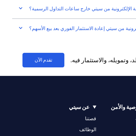
الإلكترونية من سيتي خارج ساعات التداول الرسمية؟
نية من سيتي إعادة الاستثمار الفوري بعد بيع الأسهم؟
وتمويله، والاستثمار فيه.
(opens in a new tab)
تقدم الآن
ية والأمن
عن سيتي
(opens in a new tab)
(opens in a new tab)
قصتنا
(opens in a new tab)
الوظائف