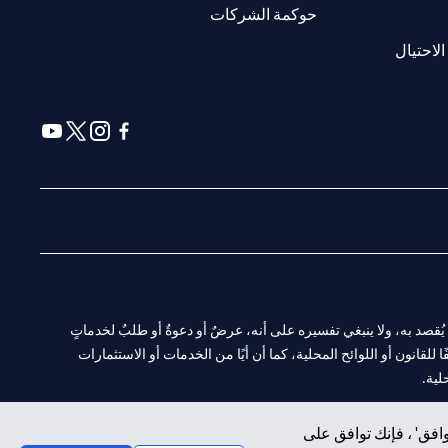
(opens in a new tab)
حوكمة الشركات
(opens in a new tab)
الاحتيال
(opens in a new tab)
(opens in a new tab)
(opens in a new tab)
(opens in a new tab)
ا. ولا يُقصد به، ولا ينبغي تفسيره على أنه، عرضٌ أو دعوةٌ أو طلبٌ لخدماتٍ
لقانون أو اللوائح المحلية، كما أن أيًا من الخدمات أو الاستثمارات
لية.
افق' ، فإنك توافق على