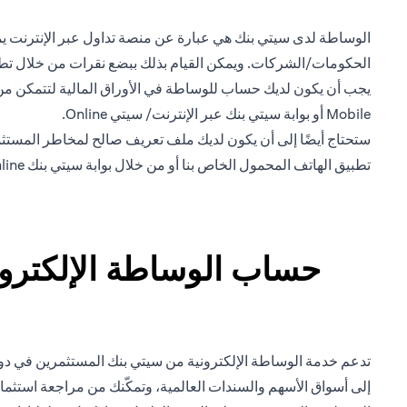
الوساطة لدى سيتي بنك هي عبارة عن منصة تداول عبر الإنترنت يمكن
الحكومات/الشركات. ويمكن القيام بذلك ببضع نقرات من خلال تطبيق Citi Mobile الخاص بنا أو من خلال بوابة nline
يجب أن يكون لديك حساب للوساطة في الأوراق المالية لتتمكن من ا
Mobile أو بوابة سيتي بنك عبر الإنترنت/ سيتي Online.
تطبيق الهاتف المحمول الخاص بنا أو من خلال بوابة سيتي بنك Online.
حساب الوساطة الإلكتروني
تدعم خدمة الوساطة الإلكترونية من سيتي بنك المستثمرين في دولة
إلى أسواق الأسهم والسندات العالمية، وتمكّنك من مراجعة استثما