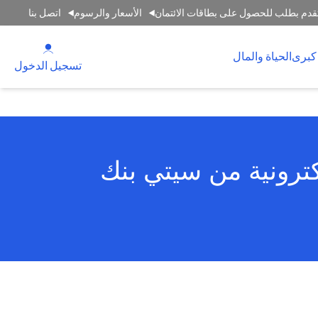
قدم بطلب للحصول على بطاقات الائتمان
الأسعار والرسوم
اتصل بنا
(opens in a new tab)
كبرى
الحياة والمال
(opens in a new tab)
تسجيل الدخول
كترونية من سيتي بنك