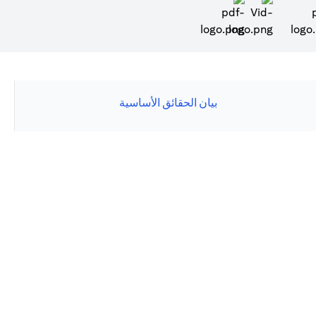
(opens in a new tab)
بيان الحقائق الأساسية