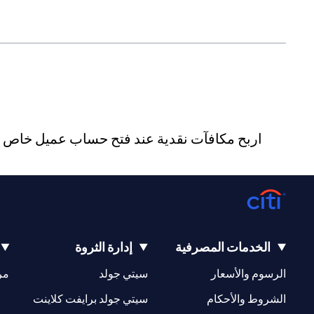
اربح مكافآت نقدية عند فتح حساب عميل خاص جد
الخدمات المصرفية
إدارة الثروة
(opens in a new tab)
(opens in a new tab)
الرسوم والأسعار
سيتي جولد
مر
(opens in a new tab)
(opens in a new tab)
الشروط والأحكام
سيتي جولد برايفت كلاينت