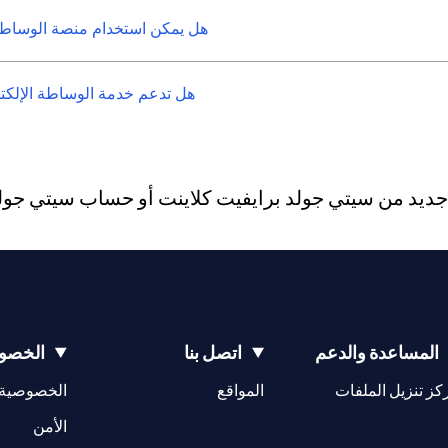
هل يمكن استخدام منصة الوساطة 
هل تدعم خدمة الوساطة الإلكترو
يد من سيتي جولد برايفيت كلاينت أو حساب سيتي جولد، 
المساعدة والدعم
اتصل بنا
الخصوص
(opens in a new tab)
كز تنزيل الملفات
المواقع
الخصوصية
(opens in a new tab)
الأمن