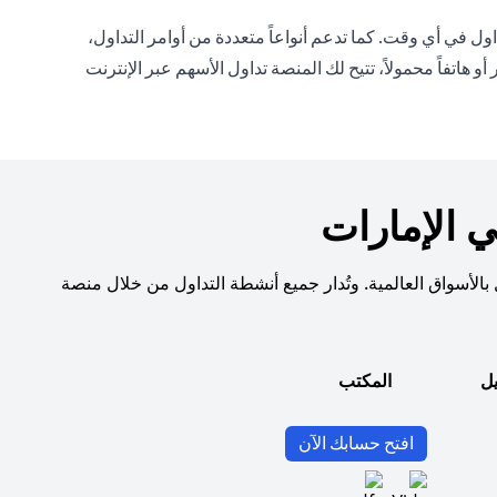
ل في أي وقت. كما تدعم أنواعاً متعددة من أوامر التداول،
تفاً محمولاً، تتيح لك المنصة تداول الأسهم عبر الإنترنت
 الإمارات
بالأسواق العالمية. وتُدار جميع أنشطة التداول من خلال منصة
يل
المكتب
(opens in a new tab)
افتح حسابك الآن