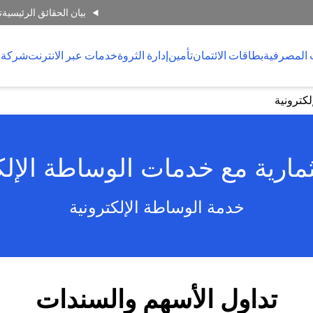
بيان الحقائق الرئيسية
ت
 المصرفية
بطاقات الائتمان
تأمين
إدارة الثروة
خدمات عبر الانترنت
شركة 
كترونية
مارية مع خدمات الوساطة الإل
خدمة الوساطة الإلكترونية
تداول الأسهم والسندات