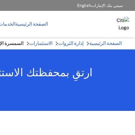
سيتي بنك الإمارات
English
الصفحة الرئيسية
الخدمات
الصفحة الرئيسية
إدارة الثروات
الاستثمارات
السمسرة الإل
ارتقِ بمحفظتك الاستث