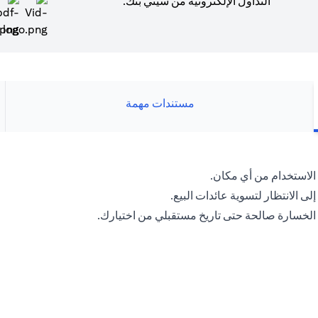
التداول الإلكترونية من سيتي بنك.
(opens in a new tab)
مستندات مهمة
لاستخدام من أي مكان.
لى الانتظار لتسوية عائدات البيع.
 الخسارة صالحة حتى تاريخ مستقبلي من اختيارك.