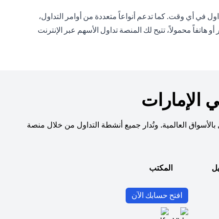
ل في أي وقت. كما تدعم أنواعاً متعددة من أوامر التداول،
تفاً محمولاً، تتيح لك المنصة تداول الأسهم عبر الإنترنت
 الإمارات
بالأسواق العالمية. وتُدار جميع أنشطة التداول من خلال منصة
يل
المكتب
(opens in a new tab)
افتح حسابك الآن