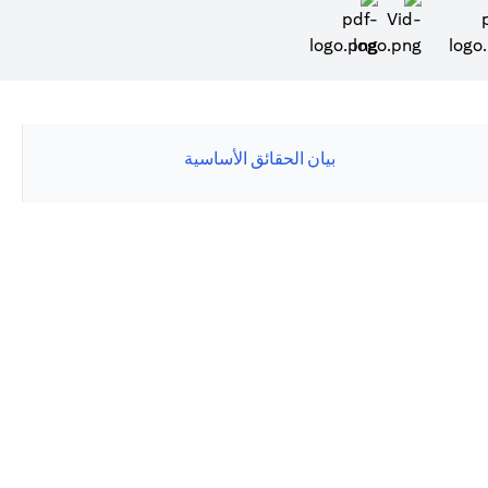
(opens in a new tab)
بيان الحقائق الأساسية