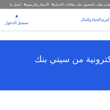
قدم بطلب للحصول على بطاقات الائتمان
الأسعار والرسوم
اتصل بنا
(opens in a new tab)
كبرى
الحياة والمال
(opens in a new tab)
تسجيل الدخول
كترونية من سيتي بنك