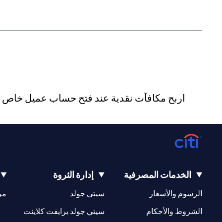
اربح مكافآت نقدية عند فتح حساب عميل خاص جد
الخدمات المصرفية
إدارة الثروة
(opens in a new tab)
(opens in a new tab)
الرسوم والأسعار
سيتي جولد
مر
(opens in a new tab)
(opens in a new tab)
الشروط والأحكام
سيتي جولد برايفت كلاينت