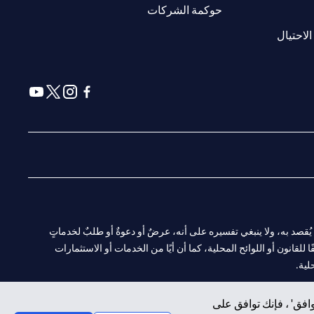
(opens in a new tab)
حوكمة الشركات
(opens in a new tab)
الاحتيال
(opens in a new tab)
(opens in a new tab)
(opens in a new tab)
(opens in a new tab)
ا. ولا يُقصد به، ولا ينبغي تفسيره على أنه، عرضٌ أو دعوةٌ أو طلبٌ لخدماتٍ
لقانون أو اللوائح المحلية، كما أن أيًا من الخدمات أو الاستثمارات
لية.
افق' ، فإنك توافق على