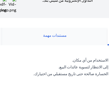
التداول الإلكترونية من سيتي بنك.
(opens in a new tab)
مستندات مهمة
لاستخدام من أي مكان.
لى الانتظار لتسوية عائدات البيع.
 الخسارة صالحة حتى تاريخ مستقبلي من اختيارك.