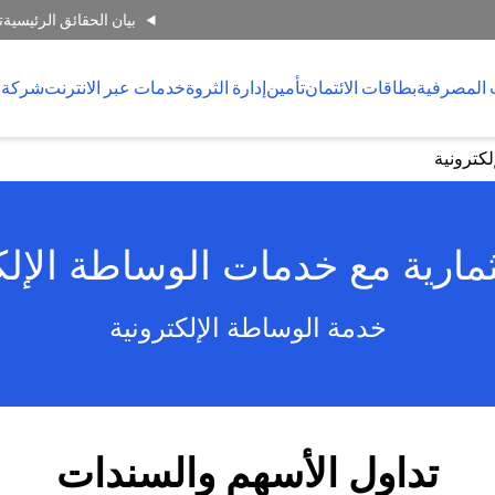
بيان الحقائق الرئيسية
ت
 المصرفية
بطاقات الائتمان
تأمين
إدارة الثروة
خدمات عبر الانترنت
شركة 
كترونية
مارية مع خدمات الوساطة الإل
خدمة الوساطة الإلكترونية
تداول الأسهم والسندات