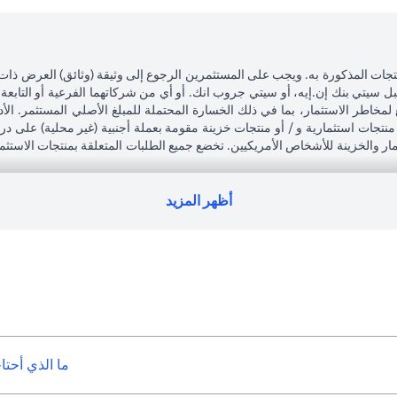
تجات المذكورة به. ويجب على المستثمرين الرجوع إلى وثيقة (وثائق) العرض ذات
بل سيتي بنك إن.إيه، أو سيتي جروب انك. أو أي من شركاتهما الفرعية أو التابعة
 لمخاطر الاستثمار، بما في ذلك الخسارة المحتملة للمبلغ الأصلي المستثمر. الأد
نتجات استثمارية و / أو منتجات خزينة مقومة بعملة أجنبية (غير محلية) على 
تثمار والخزينة للأشخاص الأمريكيين. تخضع جميع الطلبات المتعلقة بمنتجات الاستث
ى التبعات القانونية والضريبية لمعاملاته الاستثمارية. إذا قام العميل بتغيير 
جميع القوانين واللوائح المعمول بها عند دخولها حيز التنفيذ. يدرك العميل أن سيتي
رة لممتلكات العملاء الحاليين.
أظهر المزيد
لعربية المتحدة المركزي كفرع لبنك أجنبي.
ما الذي أحتا