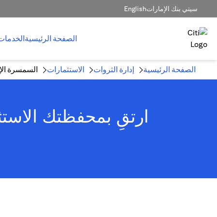
سيتي بنك الإمارات
English
الصفحة الرئيسية
الخدمات
الصفحة الرئيسية
إدارة الثروات
الاستثمارات
السمسرة الإل
ارتقِ بمحفظتك الاستث