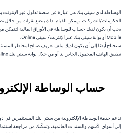
الوساطة لدى سيتي بنك هي عبارة عن منصة تداول عبر الإنترنت يمكن
الحكومات/الشركات. ويمكن القيام بذلك ببضع نقرات من خلال تطبيق Citi Mobile الخاص بنا أو من خلال بوابة nline
يجب أن يكون لديك حساب للوساطة في الأوراق المالية لتتمكن من ا
Mobile أو بوابة سيتي بنك عبر الإنترنت/ سيتي Online.
تطبيق الهاتف المحمول الخاص بنا أو من خلال بوابة سيتي بنك Online.
حساب الوساطة الإلكتروني
تدعم خدمة الوساطة الإلكترونية من سيتي بنك المستثمرين في دولة
إلى أسواق الأسهم والسندات العالمية، وتمكّنك من مراجعة استثما