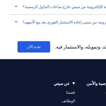
الإلكترونية من سيتي خارج ساعات التداول الرسمية؟
نية من سيتي إعادة الاستثمار الفوري بعد بيع الأسهم؟
وتمويله، والاستثمار فيه.
(opens in a new tab)
تقدم الآن
ية والأمن
عن سيتي
(opens in a new tab)
(opens in a new tab)
قصتنا
(opens in a new tab)
الوظائف