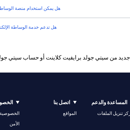
هل يمكن استخدام منصة الوساطة 
هل تدعم خدمة الوساطة الإلكترو
يد من سيتي جولد برايفيت كلاينت أو حساب سيتي جولد، 
المساعدة والدعم
اتصل بنا
الخصوص
(opens in a new tab)
كز تنزيل الملفات
المواقع
الخصوصية
(opens in a new tab)
الأمن