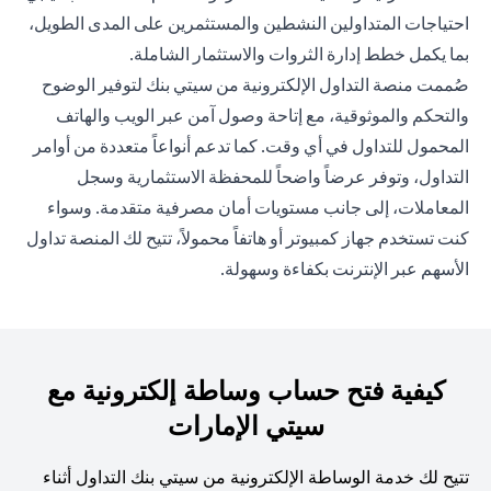
احتياجات المتداولين النشطين والمستثمرين على المدى الطويل،
بما يكمل خطط إدارة الثروات والاستثمار الشاملة.
صُممت منصة التداول الإلكترونية من سيتي بنك لتوفير الوضوح
والتحكم والموثوقية، مع إتاحة وصول آمن عبر الويب والهاتف
المحمول للتداول في أي وقت. كما تدعم أنواعاً متعددة من أوامر
التداول، وتوفر عرضاً واضحاً للمحفظة الاستثمارية وسجل
المعاملات، إلى جانب مستويات أمان مصرفية متقدمة. وسواء
كنت تستخدم جهاز كمبيوتر أو هاتفاً محمولاً، تتيح لك المنصة تداول
الأسهم عبر الإنترنت بكفاءة وسهولة.
كيفية فتح حساب وساطة إلكترونية مع
سيتي الإمارات
تتيح لك خدمة الوساطة الإلكترونية من سيتي بنك التداول أثناء