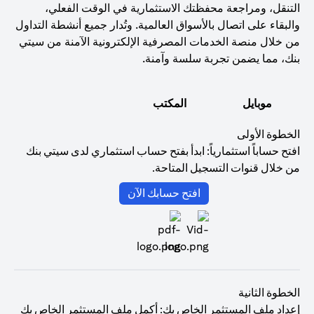
التنقل، ومراجعة محفظتك الاستثمارية في الوقت الفعلي،
والبقاء على اتصال بالأسواق العالمية. وتُدار جميع أنشطة التداول
من خلال منصة الخدمات المصرفية الإلكترونية الآمنة من سيتي
بنك، مما يضمن تجربة سلسة وآمنة.
موبايل
المكتب
الخطوة الأولى
افتح حساباً استثمارياً: ابدأ بفتح حساب استثماري لدى سيتي بنك
من خلال قنوات التسجيل المتاحة.
opens in a new tab
افتح حسابك الآن
الخطوة الثانية
إعداد ملف المستثمر الخاص بك: أكمل ملف المستثمر الخاص بك