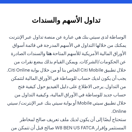
تداول الأسهم والسندات
الوساطة لدى سيتي بنك هي عبارة عن منصة تداول عبر الإنترنت
يمكنك من خلالها التداول في الأسهم المدرجة في قائمة أسواق
opens in a new tab
الأوراق المالية الأمريكية للأسهم المتاحة
هنا
والسندات الصادرة
عن الحكومات/الشركات. ويمكن القيام بذلك ببضع نقرات من
خلال تطبيق Citi Mobile الخاص بنا أو من خلال بوابة Citi Online.
يجب أن يكون لديك حساب للوساطة في الأوراق المالية لتتمكن
من التداول. يرجى الاطلاع على دليل الفيديو حول كيفية فتح
حساب جديد للوساطة في الأوراق المالية، وكيفية التداول من
خلال تطبيق سيتي Mobile أو بوابة سيتي بنك عبر الإنترنت/ سيتي
Online.
ستحتاج أيضًا إلى أن يكون لديك ملف تعريف صالح لمخاطر
المستثمر وإقرار W8 BEN US FATCA صالح قبل أن تتمكن من