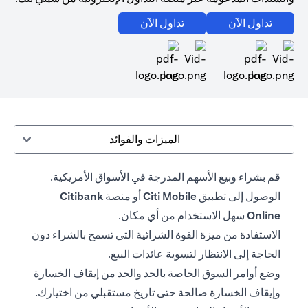
opens in a new tab
opens in a new tab
تداول الآن
تداول الآن
opens in a new tab
opens in a new tab
الميزات والفوائد
قم بشراء وبيع الأسهم المدرجة في الأسواق الأمريكية.
الوصول إلى تطبيق
Citi Mobile
أو منصة
Citibank
Online
سهل الاستخدام من أي مكان.
الاستفادة من ميزة القوة الشرائية التي تسمح بالشراء دون
الحاجة إلى الانتظار لتسوية عائدات البيع.
وضع أوامر السوق الخاصة بالحد والحد من إيقاف الخسارة
وإيقاف الخسارة صالحة حتى تاريخ مستقبلي من اختيارك.