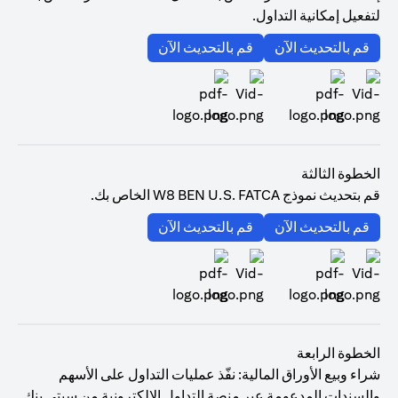
لتفعيل إمكانية التداول.
opens in a new tab
opens in a new tab
قم بالتحديث الآن
قم بالتحديث الآن
opens in a new tab
opens in a new tab
الخطوة الثالثة
قم بتحديث نموذج W8 BEN U.S. FATCA الخاص بك.
opens in a new tab
opens in a new tab
قم بالتحديث الآن
قم بالتحديث الآن
opens in a new tab
opens in a new tab
الخطوة الرابعة
شراء وبيع الأوراق المالية: نفّذ عمليات التداول على الأسهم
والسندات المدعومة عبر منصة التداول الإلكترونية من سيتي بنك.