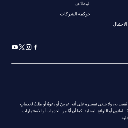
(opens in a new tab)
الوظائف
(opens in a new tab)
حوكمة الشركات
(opens in a new tab)
الاحتيال
(opens in a new tab)
(opens in a new tab)
(opens in a new tab)
(opens in a new tab)
ا. ولا يُقصد به، ولا ينبغي تفسيره على أنه، عرضٌ أو دعوةٌ أو طلبٌ لخدماتٍ
لقانون أو اللوائح المحلية، كما أن أيًا من الخدمات أو الاستثمارات
لية.