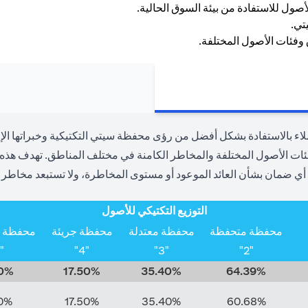
 بالاستفادة بشكل أفضل من رؤى محفظة سيتي التكتيكية وخبراتها الإقل
 الأصول المختلفة والمخاطر الكامنة في مختلف المناطق. تهدف هذه الأ
أي ضمان بشأن العائد الموعود أو مستوى المخاطرة، ولا تستبعد مخاطر ا
التوزيع التكتيكي للأصول
محفظة متحفظة
محفظة معتدلة
محفظة جريئة
محفظة جر
"5"
"4"
"3"
"2"
0%
17.50%
35.40%
64.39%
0%
17.50%
35.40%
60.68%