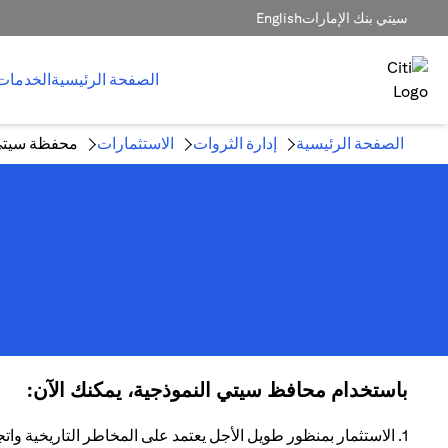
سيتي بنك الإمارات
English
الصفحة الرئيسية
الخدمات
الصفحة الرئيسية
إدارة الثروات
الاستثمارات
محفظة سيتي 
باستخدام محافظ سيتي النموذجية، يمكنك الآن:
1. الاستثمار بمنظور طويل الأجل يعتمد على المخاطر التاريخية واتجاهات العائد.