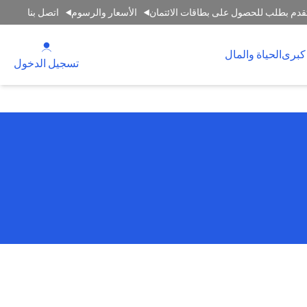
قدم بطلب للحصول على بطاقات الائتمان
الأسعار والرسوم
اتصل بنا
(opens in a new tab)
كبرى
الحياة والمال
(opens in a new tab)
تسجيل الدخول