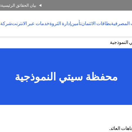
بيان الحقائق الرئيسية
ت
 المصرفية
بطاقات الائتمان
تأمين
إدارة الثروة
خدمات عبر الانترنت
شركة 
النموذجية
محفظة سيتي النموذجية