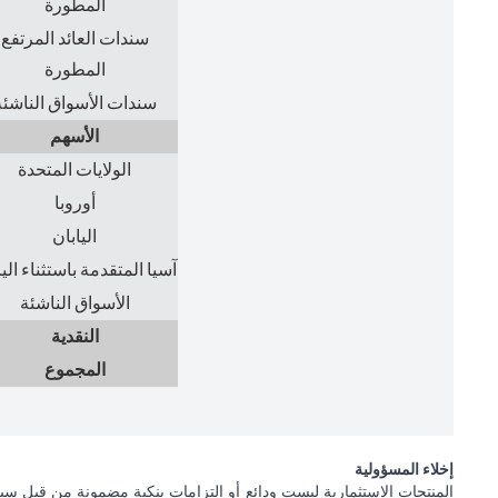
المطورة
سندات العائد المرتفع
المطورة
سندات الأسواق الناشئة
الأسهم
الولايات المتحدة
أوروبا
اليابان
آسيا المتقدمة باستثناء الي
الأسواق الناشئة
النقدية
المجموع
إخلاء المسؤولية
المنتجات الاستثمارية ليست ودائع أو التزامات بنكية مضمونة من قبل سيت