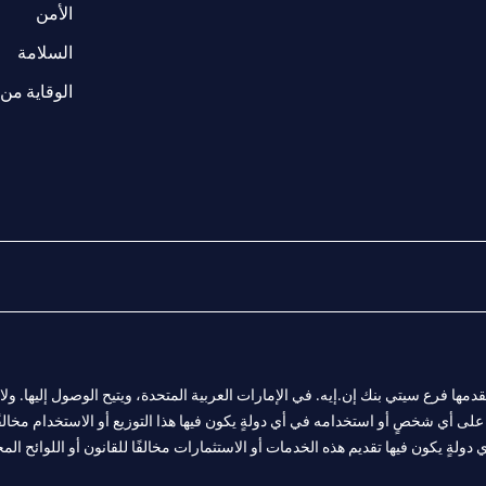
(opens in a new tab)
الأمن
(opens in a new tab)
السلامة
الوقاية من 
المالية التي يقدمها فرع سيتي بنك إن.إيه. في الإمارات العربية المتحدة، ويتيح الوصول إليه
لى أي شخصٍ أو استخدامه في أي دولةٍ يكون فيها هذا التوزيع أو الاستخدام مخالفًا ل
ولةٍ يكون فيها تقديم هذه الخدمات أو الاستثمارات مخالفًا للقانون أو اللوائح المح