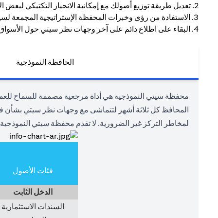
2. تعديل طريقة توزيع أصولك مع إمكانية الانحياز التكتيكي لبعض الأصول للاستفادة من بيئة السوق الحالية.
3. الاستفادة من رؤى وخبرات المحفظة الإستراتيجية المجمعة لسيتي.
4. البقاء على اطلاع دائم على آخر وجهات نظر سيتي حول الأسواق وفئات الأصول المختلفة.
الحافظة النموذجية
محفظة سيتي النموذجية هي أداة مرجعية مصممة للسماح للعملاء
المحافظ كل ثلاثة أشهر لتتماشى مع وجهات نظر سيتي بشأن فئات
لمخاطر التركز غير الضرورية. لا تقدم محفظة سيتي النموذجية 
فئات الأصول
الدخل الثابت
السندات الاستثمارية