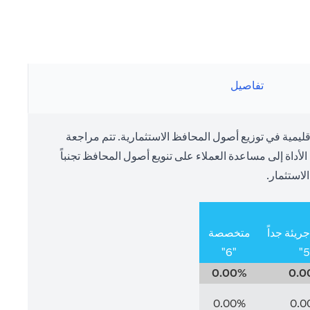
تفاصيل
يمية في توزيع أصول المحافظ الاستثمارية. تتم مراجعة
داة إلى مساعدة العملاء على تنويع أصول المحافظ تجنباً
لاستثمار.
يئة جداً
متخصصة
"6"
0.00%
0.0
0.00%
0.0