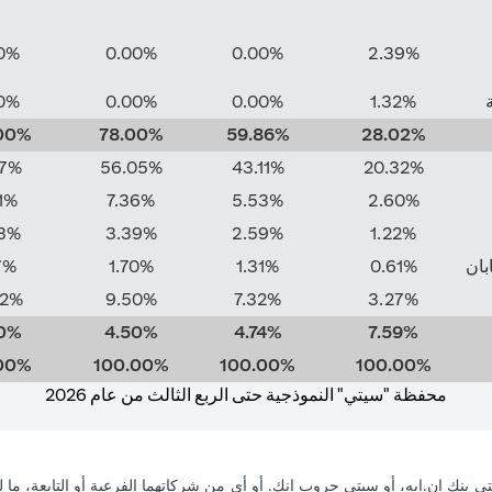
0%
0.00%
0.00%
2.39%
0%
0.00%
0.00%
1.32%
00%
78.00%
59.86%
28.02%
37%
56.05%
43.11%
20.32%
1%
7.36%
5.53%
2.60%
3%
3.39%
2.59%
1.22%
ابان
0.61%
1.31%
1.70%
7%
62%
9.50%
7.32%
3.27%
0%
4.50%
4.74%
7.59%
00%
100.00%
100.00%
100.00%
محفظة "سيتي" النموذجية حتى الربع الثالث من عام 2026
ي بنك إن.إيه، أو سيتي جروب انك. أو أي من شركاتهما الفرعية أو التابعة، ما