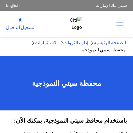
سيتي بنك الإمارات
English
تسجيل الدخول
الصفحة الرئيسية
إدارة الثروات
الاستثمارات
محفظة سيتي النموذجية
محفظة سيتي النموذجية
باستخدام محافظ سيتي النموذجية، يمكنك الآن: