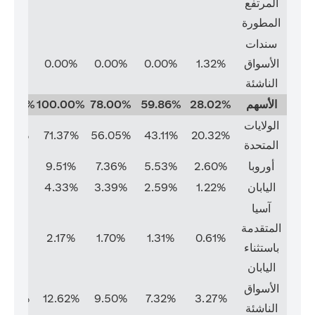
المرتفع
المطورة
سندات
الأسواق
1.32%
0.00%
0.00%
0.00%
0.00%
الناشئة
الأسهم
28.02%
59.86%
78.00%
100.00%
00.00%
الولايات
1.37%
71.37%
56.05%
43.11%
20.32%
المتحدة
أوروبا
2.60%
5.53%
7.36%
9.51%
9.51%
اليابان
1.22%
2.59%
3.39%
4.33%
4.33%
آسيا
المتقدمة
2.17%
2.17%
1.70%
1.31%
0.61%
باستثناء
اليابان
الأسواق
2.62%
12.62%
9.50%
7.32%
3.27%
الناشئة