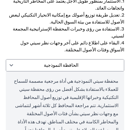
1. الاستثمار بمنظور طويل الأجل يعتمد على المخاطر التاريخية
واتجاهات العائد.
2. تعديل طريقة توزيع أصولك مع إمكانية الانحياز التكتيكي لبعض
الأصول للاستفادة من بيئة السوق الحالية.
3. الاستفادة من رؤى وخبرات المحفظة الإستراتيجية المجمعة
لسيتي.
4. البقاء على اطلاع دائم على آخر وجهات نظر سيتي حول
الأسواق وفئات الأصول المختلفة.
الحافظة النموذجية
محفظة سيتي النموذجية هي أداة مرجعية مصممة للسماح
للعملاء بالاستفادة بشكل أفضل من رؤى محفظة سيتي
التكتيكية وخبراتها الإقليمية في توزيع أصول المحافظ
الاستثمارية. تتم مراجعة المحافظ كل ثلاثة أشهر لتتماشى
مع وجهات نظر سيتي بشأن فئات الأصول المختلفة
والمخاطر الكامنة في مختلف المناطق. تهدف هذه الأداة
إلى مساعدة العملاء على تنويع أصول المحافظ تجنباً