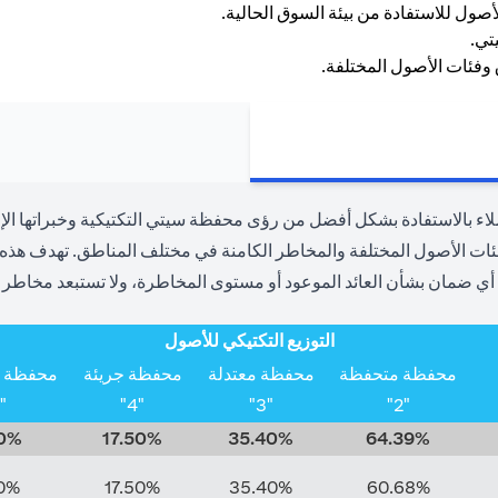
 بالاستفادة بشكل أفضل من رؤى محفظة سيتي التكتيكية وخبراتها الإقل
 الأصول المختلفة والمخاطر الكامنة في مختلف المناطق. تهدف هذه الأ
أي ضمان بشأن العائد الموعود أو مستوى المخاطرة، ولا تستبعد مخاطر ا
التوزيع التكتيكي للأصول
محفظة متحفظة
محفظة معتدلة
محفظة جريئة
محفظة جر
"5"
"4"
"3"
"2"
0%
17.50%
35.40%
64.39%
0%
17.50%
35.40%
60.68%