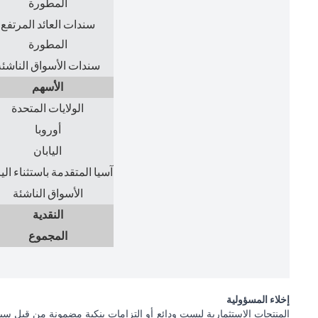
المطورة
سندات العائد المرتفع
المطورة
سندات الأسواق الناشئة
الأسهم
الولايات المتحدة
أوروبا
اليابان
آسيا المتقدمة باستثناء الي
الأسواق الناشئة
النقدية
المجموع
إخلاء المسؤولية
المنتجات الاستثمارية ليست ودائع أو التزامات بنكية مضمونة من قبل سيت