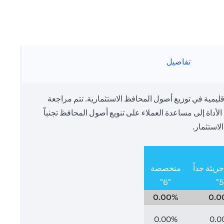
تفاصيل
يمية في توزيع أصول المحافظ الاستثمارية. تتم مراجعة
داة إلى مساعدة العملاء على تنويع أصول المحافظ تجنباً
لاستثمار.
يئة جداً
متخصصة
"6"
0.00%
0.0
0.00%
0.0