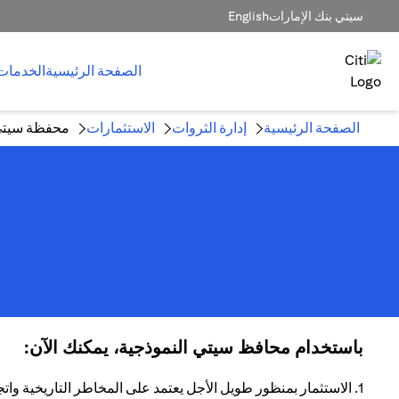
سيتي بنك الإمارات
English
الصفحة الرئيسية
الخدمات
الصفحة الرئيسية
إدارة الثروات
الاستثمارات
محفظة سيتي 
باستخدام محافظ سيتي النموذجية، يمكنك الآن:
1. الاستثمار بمنظور طويل الأجل يعتمد على المخاطر التاريخية واتجاهات العائد.