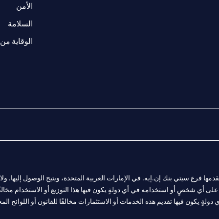
(opens in a new tab)
الأمن
(opens in a new tab)
السلامة
الوقاية من 
المالية التي يقدمها فرع سيتي بنك إن.إيه. في الإمارات العربية المتحدة، ويتيح الوصول إليه
لى أي شخصٍ أو استخدامه في أي دولةٍ يكون فيها هذا التوزيع أو الاستخدام مخالفًا ل
ولةٍ يكون فيها تقديم هذه الخدمات أو الاستثمارات مخالفًا للقانون أو اللوائح المح