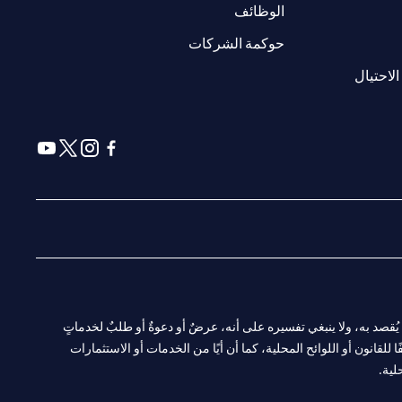
(opens in a new tab)
الوظائف
(opens in a new tab)
حوكمة الشركات
(opens in a new tab)
الاحتيال
(opens in a new tab)
(opens in a new tab)
(opens in a new tab)
(opens in a new tab)
ا. ولا يُقصد به، ولا ينبغي تفسيره على أنه، عرضٌ أو دعوةٌ أو طلبٌ لخدماتٍ
لقانون أو اللوائح المحلية، كما أن أيًا من الخدمات أو الاستثمارات
لية.