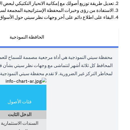
2. تعديل طريقة توزيع أصولك مع إمكانية الانحياز التكتيكي لبعض الأصول للاستفادة من بيئة السوق الحالية.
3. الاستفادة من رؤى وخبرات المحفظة الإستراتيجية المجمعة لسيتي.
4. البقاء على اطلاع دائم على آخر وجهات نظر سيتي حول الأسواق وفئات الأصول المختلفة.
الحافظة النموذجية
محفظة سيتي النموذجية هي أداة مرجعية مصممة للسماح للعملاء
المحافظ كل ثلاثة أشهر لتتماشى مع وجهات نظر سيتي بشأن فئات
لمخاطر التركز غير الضرورية. لا تقدم محفظة سيتي النموذجية 
فئات الأصول
الدخل الثابت
السندات الاستثمارية