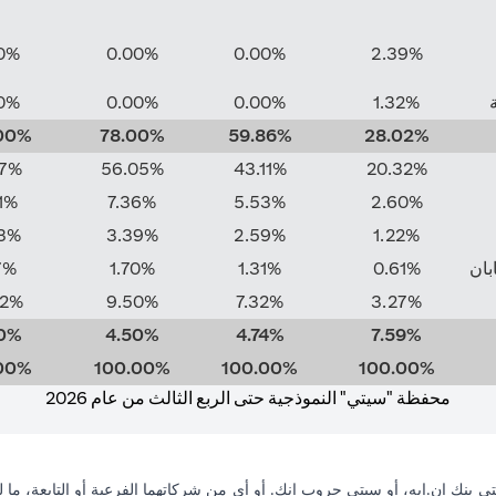
0%
0.00%
0.00%
2.39%
0%
0.00%
0.00%
1.32%
00%
78.00%
59.86%
28.02%
37%
56.05%
43.11%
20.32%
1%
7.36%
5.53%
2.60%
3%
3.39%
2.59%
1.22%
ابان
0.61%
1.31%
1.70%
7%
62%
9.50%
7.32%
3.27%
0%
4.50%
4.74%
7.59%
00%
100.00%
100.00%
100.00%
محفظة "سيتي" النموذجية حتى الربع الثالث من عام 2026
ي بنك إن.إيه، أو سيتي جروب انك. أو أي من شركاتهما الفرعية أو التابعة، ما