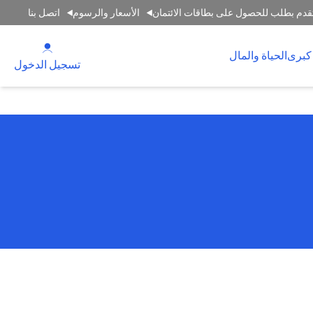
قدم بطلب للحصول على بطاقات الائتمان
الأسعار والرسوم
اتصل بنا
(opens in a new tab)
كبرى
الحياة والمال
(opens in a new tab)
تسجيل الدخول