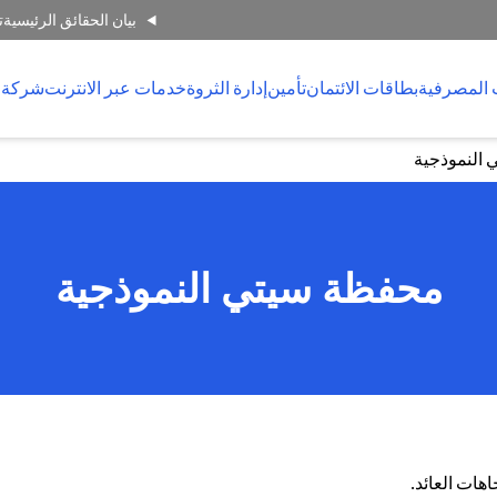
بيان الحقائق الرئيسية
ت
 المصرفية
بطاقات الائتمان
تأمين
إدارة الثروة
خدمات عبر الانترنت
شركة 
النموذجية
محفظة سيتي النموذجية