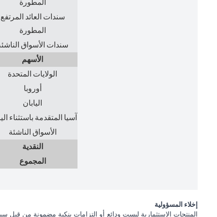
المطورة
سندات العائد المرتفع
المطورة
سندات الأسواق الناشئة
الأسهم
الولايات المتحدة
أوروبا
اليابان
آسيا المتقدمة باستثناء الي
الأسواق الناشئة
النقدية
المجموع
إخلاء المسؤولية
المنتجات الاستثمارية ليست ودائع أو التزامات بنكية مضمونة من قبل سيت