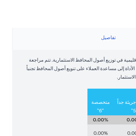
تفاصيل
يمية في توزيع أصول المحافظ الاستثمارية. تتم مراجعة
داة إلى مساعدة العملاء على تنويع أصول المحافظ تجنباً
لاستثمار.
يئة جداً
متخصصة
"6"
0.00%
0.0
0.00%
0.0