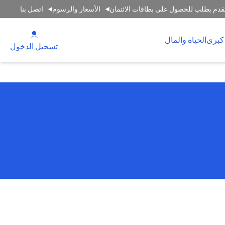
قدم بطلب للحصول على بطاقات الائتمان
الأسعار والرسوم
اتصل بنا
(opens in a new tab)
كبرى
الحياة والمال
(opens in a new tab)
تسجيل الدخول