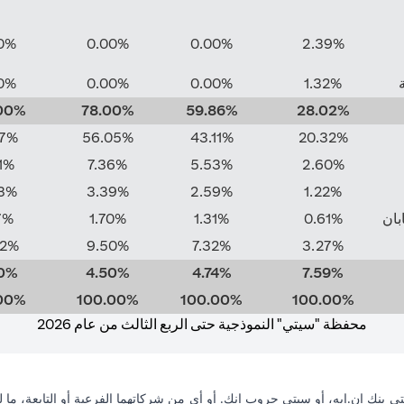
0%
0.00%
0.00%
2.39%
0%
0.00%
0.00%
1.32%
00%
78.00%
59.86%
28.02%
37%
56.05%
43.11%
20.32%
1%
7.36%
5.53%
2.60%
3%
3.39%
2.59%
1.22%
ابان
0.61%
1.31%
1.70%
7%
62%
9.50%
7.32%
3.27%
0%
4.50%
4.74%
7.59%
00%
100.00%
100.00%
100.00%
محفظة "سيتي" النموذجية حتى الربع الثالث من عام 2026
ي بنك إن.إيه، أو سيتي جروب انك. أو أي من شركاتهما الفرعية أو التابعة، ما