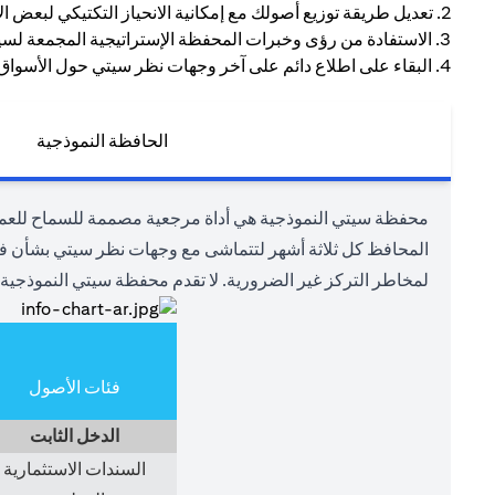
2. تعديل طريقة توزيع أصولك مع إمكانية الانحياز التكتيكي لبعض الأصول للاستفادة من بيئة السوق الحالية.
3. الاستفادة من رؤى وخبرات المحفظة الإستراتيجية المجمعة لسيتي.
4. البقاء على اطلاع دائم على آخر وجهات نظر سيتي حول الأسواق وفئات الأصول المختلفة.
الحافظة النموذجية
محفظة سيتي النموذجية هي أداة مرجعية مصممة للسماح للعملاء
المحافظ كل ثلاثة أشهر لتتماشى مع وجهات نظر سيتي بشأن فئات
لمخاطر التركز غير الضرورية. لا تقدم محفظة سيتي النموذجية 
فئات الأصول
الدخل الثابت
السندات الاستثمارية