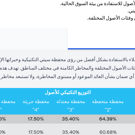
 بالاستفادة بشكل أفضل من رؤى محفظة سيتي التكتيكية وخبراتها الإقل
 الأصول المختلفة والمخاطر الكامنة في مختلف المناطق. تهدف هذه الأ
أي ضمان بشأن العائد الموعود أو مستوى المخاطرة، ولا تستبعد مخاطر ا
التوزيع التكتيكي للأصول
محفظة متحفظة
محفظة معتدلة
محفظة جريئة
محفظة جر
"5"
"4"
"3"
"2"
0%
17.50%
35.40%
64.39%
0%
17.50%
35.40%
60.68%