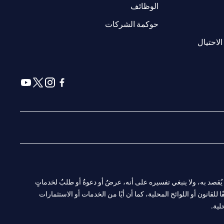
(opens in a new tab)
الوظائف
(opens in a new tab)
حوكمة الشركات
(opens in a new tab)
الاحتيال
(opens in a new tab)
(opens in a new tab)
(opens in a new tab)
(opens in a new tab)
ا. ولا يُقصد به، ولا ينبغي تفسيره على أنه، عرضٌ أو دعوةٌ أو طلبٌ لخدماتٍ
لقانون أو اللوائح المحلية، كما أن أيًا من الخدمات أو الاستثمارات
لية.