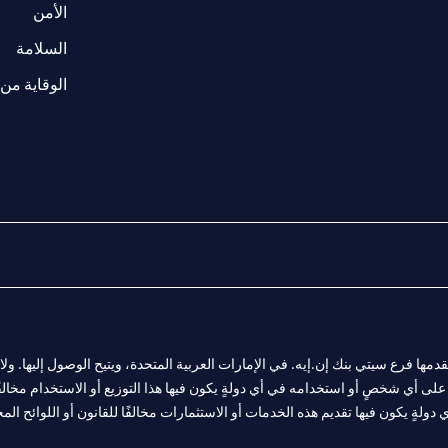
(opens in a new tab)
الأمن
(opens in a new tab)
السلامة
الوقاية من 
المالية التي يقدمها فرع سيتي بنك إن.إيه. في الإمارات العربية المتحدة، ويتيح الوصول إليه
لى أي شخصٍ أو استخدامه في أي دولةٍ يكون فيها هذا التوزيع أو الاستخدام مخالفًا ل
ولةٍ يكون فيها تقديم هذه الخدمات أو الاستثمارات مخالفًا للقانون أو اللوائح المح