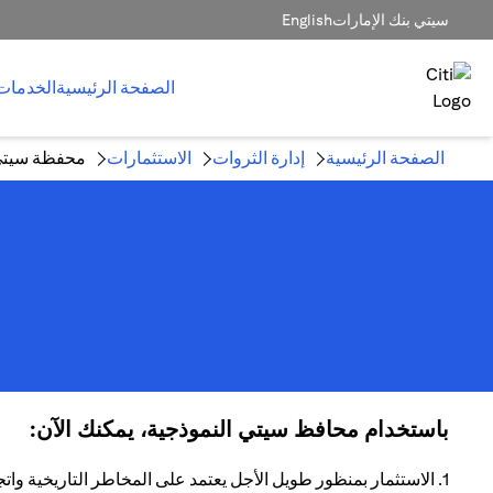
سيتي بنك الإمارات
English
الصفحة الرئيسية
الخدمات
الصفحة الرئيسية
إدارة الثروات
الاستثمارات
محفظة سيتي 
باستخدام محافظ سيتي النموذجية، يمكنك الآن:
1. الاستثمار بمنظور طويل الأجل يعتمد على المخاطر التاريخية واتجاهات العائد.