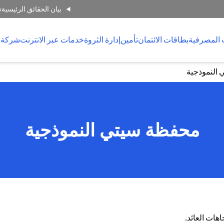
بيان الحقائق الرئيسية
ت
 المصرفية
بطاقات الائتمان
تأمين
إدارة الثروة
خدمات عبر الانترنت
شركة 
النموذجية
محفظة سيتي النموذجية