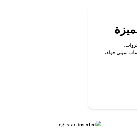
ميزة
ثروات.
ساب سيتي جولد،