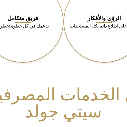
الرؤى والأفكار
فريق متكامل
على اطلاع دائم بكل المستجدات
يدعمك في كل خطوة تخطوه
الخدمات المصرفية
سيتي جولد