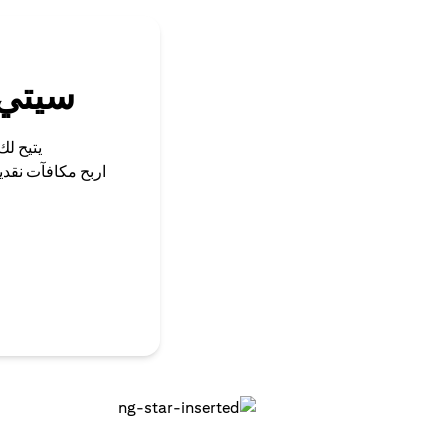
سيتي 
يتيح لك
اربح مكافآت نقد