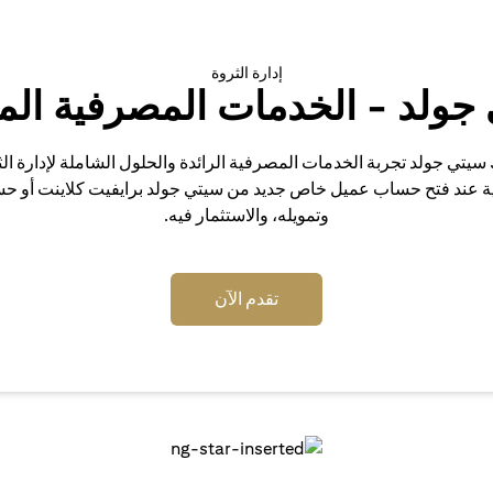
إدارة الثروة
جولد - الخدمات المصرفية الم
 سيتي جولد تجربة الخدمات المصرفية الرائدة والحلول الشاملة لإدارة ال
ية عند فتح حساب عميل خاص جديد من سيتي جولد برايفيت كلاينت أو ح
وتمويله، والاستثمار فيه.
(opens in a new tab)
تقدم الآن