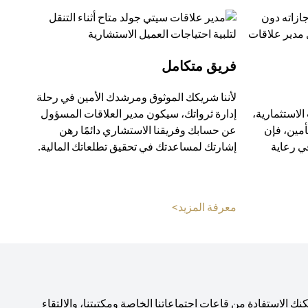
فريق متكامل
لأننا شريكك الموثوق ومرشدك الأمين في رحلة
الاستثمارية،
إدارة ثرواتك، سيكون مدير العلاقات المسؤول
أمين، فإن
عن حسابك وفريقنا الاستشاري دائمًا رهن
ي رعاية
إشارتك لمساعدتك في تحقيق تطلعاتك المالية.
(opens in a new tab)
معرفة المزيد>
 الاستفادة من قاعات اجتماعاتنا الخاصة ومكتبتنا، والالتقاء